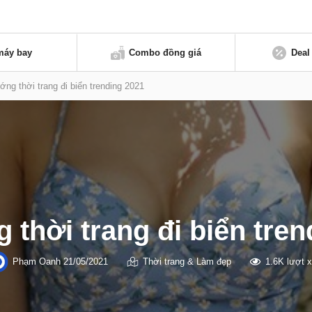
máy bay
Combo đồng giá
Deal
ng thời trang đi biển trending 2021
 thời trang đi biển tren
Phạm Oanh
21/05/2021
Thời trang & Làm đẹp
1.6K lượt 