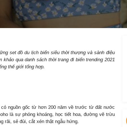
ng set đồ du lịch biển siêu thời thượng và sành điệu
 khảo qua danh sách thời trang đi biển trending 2021
ếng thế giới tổng hợp.
g có nguồn gốc từ hơn 200 năm về trước từ đất nước
oho là sự phóng khoáng, học tiết hoa, đường vẽ trừu
 rãi, sẻ đùi, cắt xén thật ngẫu hứng.