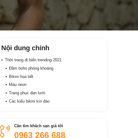
Nội dung chính
Thời trang đi biển trending 2021
Đầm boho phóng khoáng
Bikini họa tiết
Màu neon
Trang phục đan lưới
Các kiểu bikini kín đáo
Cần tìm khách sạn giá tốt
0963 266 688