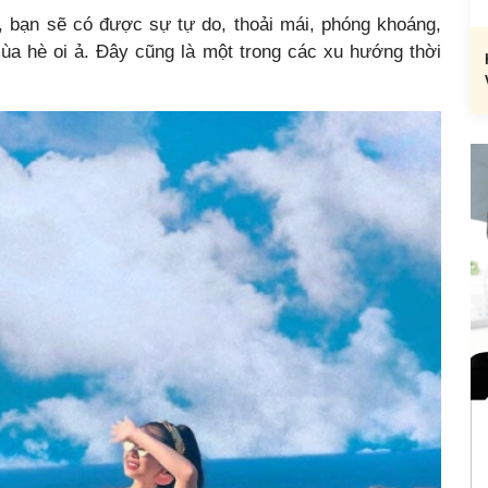
, bạn sẽ có được sự tự do, thoải mái, phóng khoáng,
ùa hè oi ả. Đây cũng là một trong các xu hướng thời