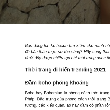
Bạn đang lên kế hoạch tìm kiếm cho mình nhữ
để bản thân thực sự tỏa sáng? Hãy cùng tham
dưới đây được nhiều tạp chí thời trang danh ti
Thời trang đi biển trending 2021
Đầm boho phóng khoáng
Boho hay Bohemian là phong cách thời tran
Pháp. Đặc trưng của phong cách thời trang B
tượng, các kiểu quần, áo hay đầm có phần rộng