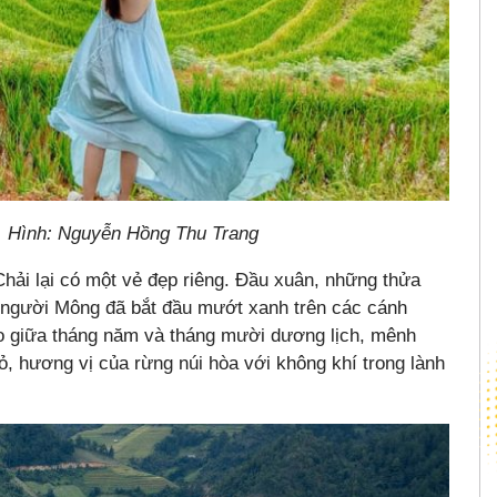
. Hình: Nguyễn Hồng Thu Trang
hải lại có một vẻ đẹp riêng. Đầu xuân, những thửa
 người Mông đã bắt đầu mướt xanh trên các cánh
o giữa tháng năm và tháng mười dương lịch, mênh
 hương vị của rừng núi hòa với không khí trong lành