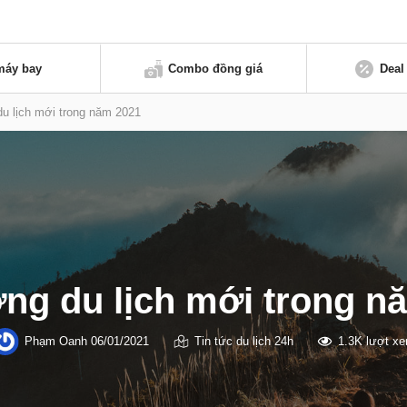
máy bay
Combo đồng giá
Deal
u lịch mới trong năm 2021
ng du lịch mới trong n
Phạm Oanh
06/01/2021
Tin tức du lịch 24h
1.3K lượt x