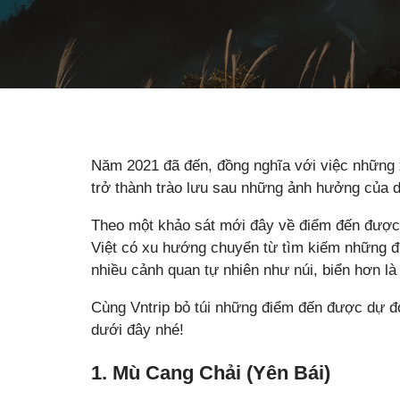
Năm 2021 đã đến, đồng nghĩa với việc những 
trở thành trào lưu sau những ảnh hưởng của d
Theo một khảo sát mới đây về điểm đến được
Việt có xu hướng chuyển từ tìm kiếm những điể
nhiều cảnh quan tự nhiên như núi, biển hơn là
Cùng Vntrip bỏ túi những điểm đến được dự đo
dưới đây nhé!
1. Mù Cang Chải (Yên Bái)