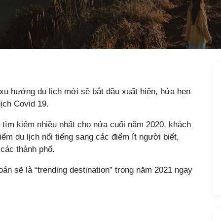
xu hướng du lịch mới sẽ bắt đầu xuất hiện, hứa hẹn
ịch Covid 19.
 tìm kiếm nhiều nhất cho nửa cuối năm 2020, khách
m du lịch nổi tiếng sang các điểm ít người biết,
 các thành phố.
án sẽ là “trending destination” trong năm 2021 ngay