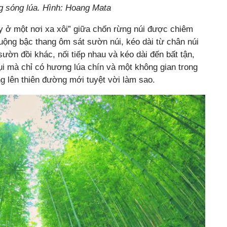
 sóng lúa. Hình: Hoang Mata
y ở một nơi xa xôi” giữa chốn rừng núi được chiêm
ộng bậc thang ôm sát sườn núi, kéo dài từ chân núi
sườn đồi khác, nối tiếp nhau và kéo dài đến bất tận,
ụi mà chỉ có hương lúa chín và một không gian trong
g lên thiên đường mới tuyệt vời làm sao.