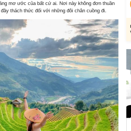
áng mơ ước của bất cứ ai
.
Nơi này không đơn thuần
 đầy thách thức đối với những đôi chân cuồng đi.