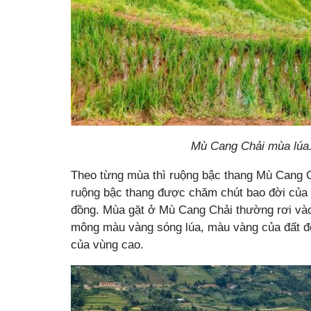
Mù Cang Chải mùa lúa
Theo từng mùa thì ruộng bậc thang Mù Cang C
ruộng bậc thang được chăm chút bao đời của
đồng. Mùa gặt ở Mù Cang Chải thường rơi và
mông màu vàng sóng lúa, màu vàng của đất đỏ,
của vùng cao.