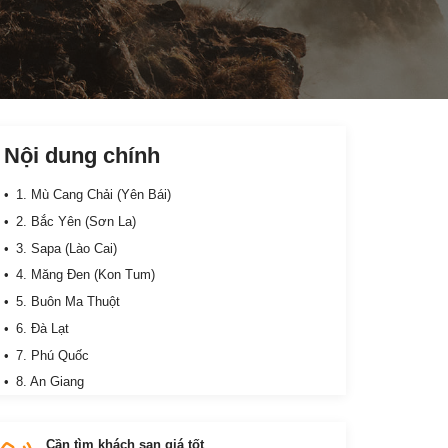
Nội dung chính
1. Mù Cang Chải (Yên Bái)
2. Bắc Yên (Sơn La)
3. Sapa (Lào Cai)
4. Măng Đen (Kon Tum)
5. Buôn Ma Thuột
6. Đà Lạt
7. Phú Quốc
8. An Giang
Cần tìm khách sạn giá tốt