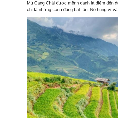
Mù Cang Chải được mệnh danh là điểm đến đ
chỉ là những cánh đồng bất tận. Nó hùng vĩ và