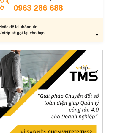
0963 266 688
Hoặc để lại thông tin
Vntrip sẽ gọi lại cho bạn