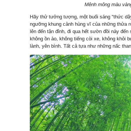
Mênh mông màu vàng
Hãy thử tưởng tượng, một buổi sáng “thức dậ
ngưỡng khung cảnh hùng vĩ của những thửa ru
lên đến tận đỉnh, đi qua hết sườn đồi này đến 
không ồn ào, không tiếng còi xe, không khỏi b
lành, yên bình. Tất cả tựa như những nấc than