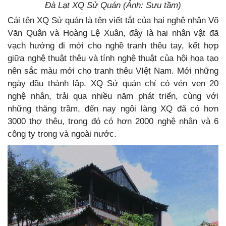
Đà Lạt XQ Sử Quán (Ảnh: Sưu tầm)
Cái tên XQ Sử quán là tên viết tắt của hai nghệ nhân Võ
Văn Quân và Hoàng Lệ Xuân, đây là hai nhân vật đã
vạch hướng đi mới cho nghề tranh thêu tay, kết hợp
giữa nghệ thuật thêu và tính nghệ thuật của hội họa tạo
nên sắc màu mới cho tranh thêu VIệt Nam. Mới những
ngày đầu thành lập, XQ Sử quán chỉ có vẻn vẹn 20
nghệ nhân, trải qua nhiều năm phát triển, cùng với
những thăng trầm, đến nay ngôi làng XQ đã có hơn
3000 thợ thêu, trong đó có hơn 2000 nghệ nhân và 6
công ty trong và ngoài nước.