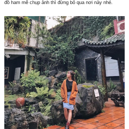
đồ ham mê chụp ảnh thì đừng bỏ qua nơi này nhé.