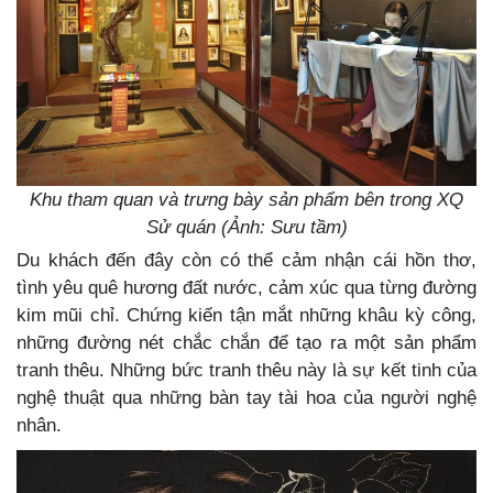
Khu tham quan và trưng bày sản phẩm bên trong XQ
Sử quán (Ảnh: Sưu tầm)
Du khách đến đây còn có thể cảm nhận cái hồn thơ,
tình yêu quê hương đất nước, cảm xúc qua từng đường
kim mũi chỉ. Chứng kiến tận mắt những khâu kỳ công,
những đường nét chắc chắn để tạo ra một sản phẩm
tranh thêu. Những bức tranh thêu này là sự kết tinh của
nghệ thuật qua những bàn tay tài hoa của người nghệ
nhân.