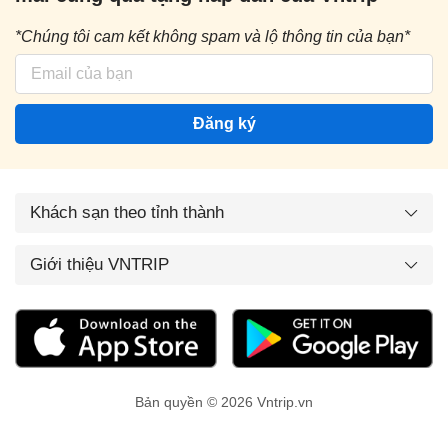
*Chúng tôi cam kết không spam và lộ thông tin của bạn*
Đăng ký
Khách sạn theo tỉnh thành
Giới thiệu VNTRIP
Bản quyền © 2026 Vntrip.vn