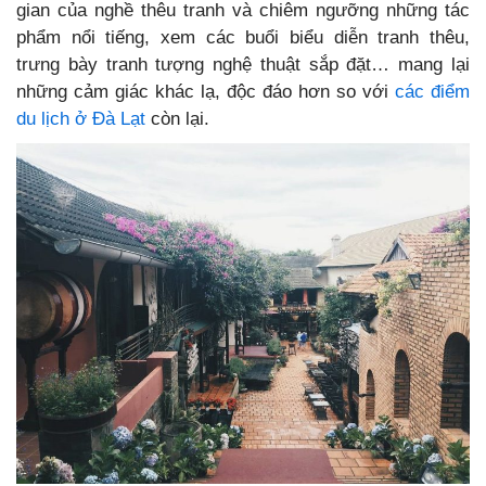
gian của nghề thêu tranh và chiêm ngưỡng những tác
phẩm nổi tiếng, xem các buổi biểu diễn tranh thêu,
trưng bày tranh tượng nghệ thuật sắp đặt… mang lại
những cảm giác khác lạ, độc đáo hơn so với
các điểm
du lịch ở Đà Lạt
còn lại.