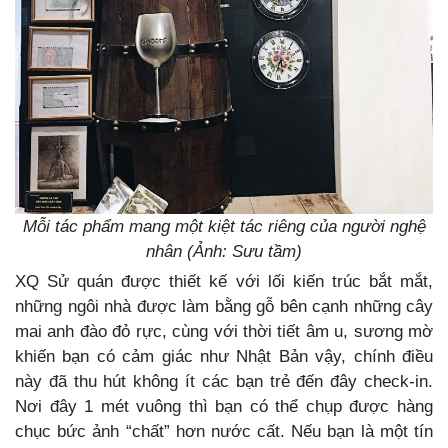
Mỗi tác phẩm mang một kiệt tác riêng của người nghệ
nhân (Ảnh: Sưu tầm)
XQ Sử quán được thiết kế với lối kiến trúc bắt mắt,
những ngôi nhà được làm bằng gỗ bên cạnh những cây
mai anh đào đỏ rực, cùng với thời tiết âm u, sương mờ
khiến bạn có cảm giác như Nhật Bản vậy, chính điều
này đã thu hút không ít các bạn trẻ đến đây check-in.
Nơi đây 1 mét vuông thì bạn có thể chụp được hàng
chục bức ảnh “chất” hơn nước cất. Nếu bạn là một tín