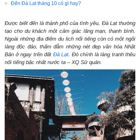
Đến Đà Lạt tháng 10 có gì hay?
Được biết đến là thành phố của tình yêu, Đà Lạt thường
tạo cho du khách một cảm giác lãng mạn, thanh bình.
Ngoài những địa điểm du lịch nổi tiếng còn có một ngôi
làng độc đáo, thấm đẫm những nét đẹp văn hóa Nhật
Bản ở ngay trên đất
Đà Lạt
. Đó chính là làng tranh thêu
nổi tiếng bậc nhất nước ta – XQ Sử quán.