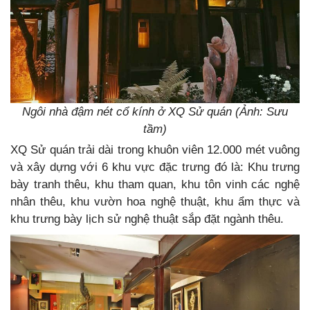
Ngôi nhà đậm nét cổ kính ở XQ Sử quán (Ảnh: Sưu
tầm)
XQ Sử quán trải dài trong khuôn viên 12.000 mét vuông
và xây dựng với 6 khu vực đặc trưng đó là: Khu trưng
bày tranh thêu, khu tham quan, khu tôn vinh các nghệ
nhân thêu, khu vườn hoa nghệ thuật, khu ẩm thực và
khu trưng bày lịch sử nghệ thuật sắp đặt ngành thêu.