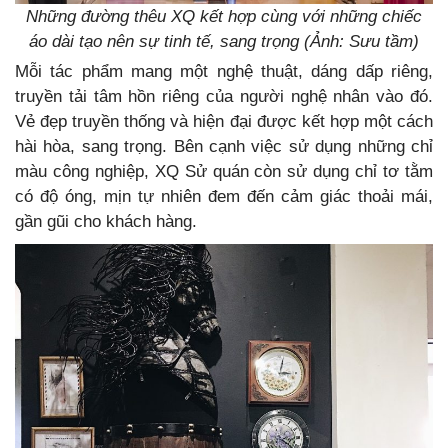
Những đường thêu XQ kết hợp cùng với những chiếc
áo dài tạo nên sự tinh tế, sang trọng (Ảnh: Sưu tầm)
Mỗi tác phẩm mang một nghệ thuật, dáng dấp riêng,
truyền tải tâm hồn riêng của người nghệ nhân vào đó.
Vẻ đẹp truyền thống và hiện đại được kết hợp một cách
hài hòa, sang trọng. Bên cạnh việc sử dụng những chỉ
màu công nghiệp, XQ Sử quán còn sử dụng chỉ tơ tằm
có độ óng, mịn tự nhiên đem đến cảm giác thoải mái,
gần gũi cho khách hàng.