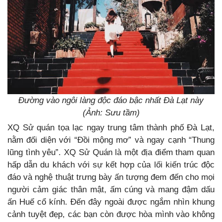
Đường vào ngôi làng độc đáo bậc nhất Đà Lạt này
(Ảnh: Sưu tầm)
XQ Sử quán tọa lạc ngay trung tâm thành phố Đà Lạt,
nằm đối diện với “Đồi mộng mơ” và ngay cạnh “Thung
lũng tình yêu”. XQ Sử Quán là một địa điểm tham quan
hấp dẫn du khách với sự kết hợp của lối kiến trúc độc
đáo và nghệ thuật trưng bày ấn tượng đem đến cho mọi
người cảm giác thân mật, ấm cúng và mang đậm dấu
ấn Huế cổ kính. Đến đây ngoài được ngắm nhìn khung
cảnh tuyệt đẹp, các bạn còn được hòa mình vào không