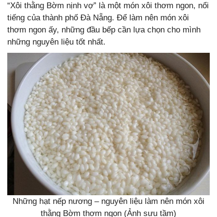
“Xôi thằng Bờm nịnh vợ” là một món xôi thơm ngon, nổi
tiếng của thành phố Đà Nẵng. Để làm nên món xôi
thơm ngon ấy, những đầu bếp cần lựa chọn cho mình
những nguyên liệu tốt nhất.
Những hạt nếp nương – nguyên liệu làm nên món xôi
thằng Bờm thơm ngon (Ảnh sưu tầm)