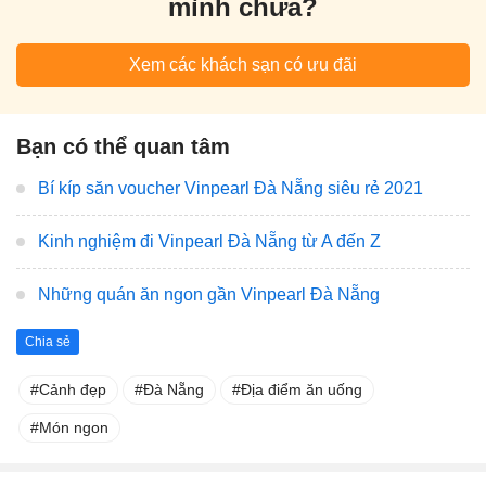
mình chưa?
Xem các khách sạn có ưu đãi
Bạn có thể quan tâm
Bí kíp săn voucher Vinpearl Đà Nẵng siêu rẻ 2021
Kinh nghiệm đi Vinpearl Đà Nẵng từ A đến Z
Những quán ăn ngon gần Vinpearl Đà Nẵng
Chia sẻ
Cảnh đẹp
Đà Nẵng
Địa điểm ăn uống
Món ngon