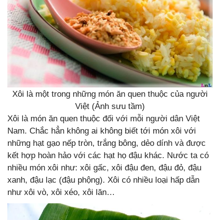
Xôi là một trong những món ăn quen thuộc của người
Việt (Ảnh sưu tầm)
Xôi là món ăn quen thuộc đối với mỗi người dân Việt
Nam. Chắc hẳn không ai không biết tới món xôi với
những hạt gạo nếp tròn, trắng bông, dẻo dính và được
kết hợp hoàn hảo với các hạt họ đậu khác. Nước ta có
nhiều món xôi như: xôi gấc, xôi đậu đen, đậu đỏ, đậu
xanh, đậu lạc (đậu phộng). Xôi có nhiều loại hấp dẫn
như xôi vò, xôi xéo, xôi lăn…