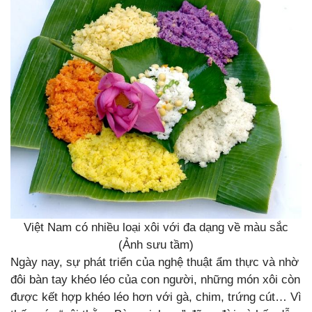
Việt Nam có nhiều loại xôi với đa dạng về màu sắc
(Ảnh sưu tầm)
Ngày nay, sự phát triển của nghệ thuật ẩm thực và nhờ
đôi bàn tay khéo léo của con người, những món xôi còn
được kết hợp khéo léo hơn với gà, chim, trứng cút… Vì