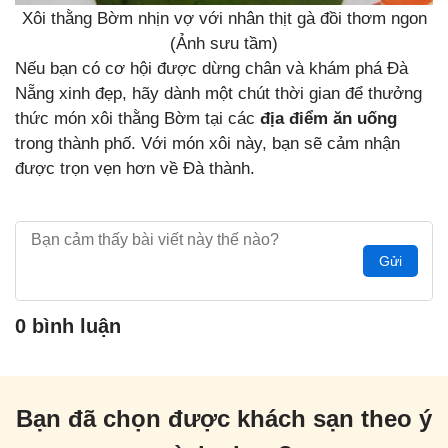
Xôi thằng Bờm nhịn vợ với nhân thịt gà đồi thơm ngon
(Ảnh sưu tầm)
Nếu bạn có cơ hội được dừng chân và khám phá Đà
Nẵng xinh đẹp, hãy dành một chút thời gian để thưởng
thức món xôi thằng Bờm tại các
địa điểm ăn uống
trong thành phố. Với món xôi này, bạn sẽ cảm nhận
được trọn vẹn hơn về Đà thành.
Gửi
0 bình luận
Bạn đã chọn được khách sạn theo ý