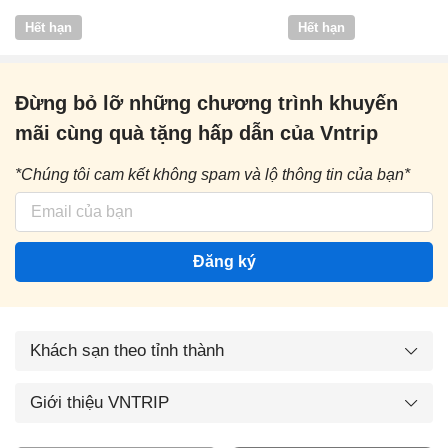
Vntrip
Hết hạn
Hết hạn
Đừng bỏ lỡ những chương trình khuyến
mãi cùng quà tặng hấp dẫn của Vntrip
*Chúng tôi cam kết không spam và lộ thông tin của bạn*
Đăng ký
Khách sạn theo tỉnh thành
Giới thiệu VNTRIP