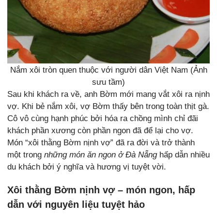
Nắm xôi tròn quen thuộc với người dân Việt Nam (Ảnh
sưu tầm)
Sau khi khách ra về, anh Bờm mới mang vắt xôi ra nịnh
vợ. Khi bẻ nắm xôi, vợ Bờm thấy bên trong toàn thịt gà.
Cô vô cùng hạnh phúc bởi hóa ra chồng mình chỉ đãi
khách phần xương còn phần ngon đã để lại cho vợ.
Món “xôi thằng Bờm nịnh vợ” đã ra đời và trở thành
một trong
những món ăn ngon ở Đà Nẵng
hấp dẫn nhiều
du khách bởi ý nghĩa và hương vị tuyệt vời.
Xôi thằng Bờm nịnh vợ – món ngon, hấp
dẫn với nguyên liệu tuyệt hảo