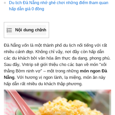
Du lịch Đà Nẵng nhớ ghé chơi những điểm tham quan
hấp dẫn giá 0 đồng
Nội dung chính
Đà Nẵng vốn là một thành phố du lịch nổi tiếng với rất
nhiều
cảnh đẹp
. Không chỉ vậy, nơi đây còn hấp dẫn
các du khách bởi văn hóa ẩm thực đa dạng, phong phú.
Sau đây, Vntrip sẽ giới thiệu cho các bạn về món “xôi
thằng Bờm nịnh vợ” – một trong những
món ngon Đà
Nẵng
. Với hương vị ngon lành, lạ miệng, món ăn này
hấp dẫn rất nhiều du khách thập phương.