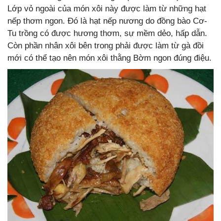
Lớp vỏ ngoài của món xôi này được làm từ những hạt
nếp thơm ngon. Đó là hạt nếp nương do đồng bào Cơ-
Tu trồng có được hương thơm, sự mềm dẻo, hấp dẫn.
Còn phần nhân xôi bên trong phải được làm từ gà đồi
mới có thể tạo nên món xôi thằng Bờm ngon đúng điệu.