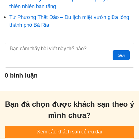
thiên nhiên ban tặng
Tứ Phương Thất Đảo – Du lịch miệt vườn giữa lòng
thành phố Bà Rịa
Gửi
0 bình luận
Bạn đã chọn được khách sạn theo ý
mình chưa?
Xem các khách sạn có ưu đãi