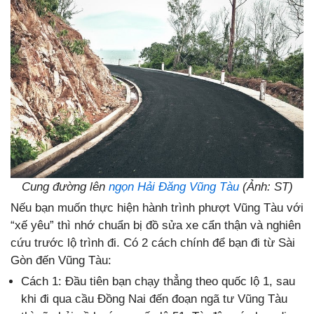
Cung đường lên
ngọn Hải Đăng Vũng Tàu
(Ảnh: ST)
Nếu bạn muốn thực hiện hành trình phượt Vũng Tàu với
“xế yêu” thì nhớ chuẩn bị đồ sửa xe cẩn thận và nghiên
cứu trước lộ trình đi. Có 2 cách chính để bạn đi từ Sài
Gòn đến Vũng Tàu:
Cách 1: Đầu tiên bạn chạy thẳng theo quốc lộ 1, sau
khi đi qua cầu Đồng Nai đến đoạn ngã tư Vũng Tàu