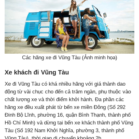
Các hãng xe đi Vũng Tàu (
Ảnh minh họa)
Xe khách đi Vũng Tàu
Xe đi Vũng Tàu có khá nhiều hãng với giá thành dao
động từ vài chục cho đến cả trăm ngàn, phụ thuộc vào
chất lượng xe và thời điểm khởi hành. Đa phần các
hãng xe đều xuất phát từ bến xe miền Đông (Số 292
Đinh Bộ Lĩnh, phường 16, quận Bình Thạnh, thành phố
Hồ Chí Minh) và dừng tại bến xe khách thành phố Vũng
Tàu (Số 192 Nam Khởi Nghĩa, phường 3, thành phố
Vũng Tàu), thời gian di chuyển khoảng 2h.