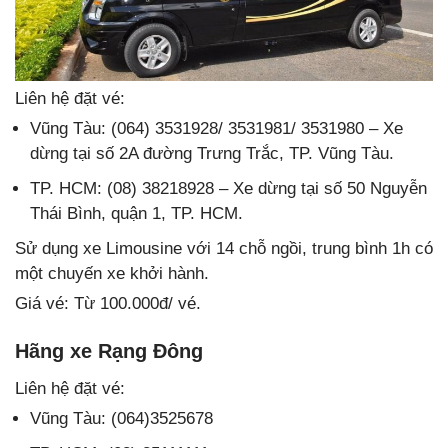
Liên hệ đặt vé:
Vũng Tàu: (064) 3531928/ 3531981/ 3531980 – Xe
dừng tại số 2A đường Trưng Trắc, TP. Vũng Tàu.
TP. HCM: (08) 38218928 – Xe dừng tại số 50 Nguyễn
Thái Bình, quận 1, TP. HCM.
Sử dụng xe Limousine với 14 chỗ ngồi, trung bình 1h có
một chuyến xe khởi hành.
Giá vé: Từ 100.000đ/ vé.
Hãng xe Rạng Đông
Liên hệ đặt vé:
Vũng Tàu: (064)3525678