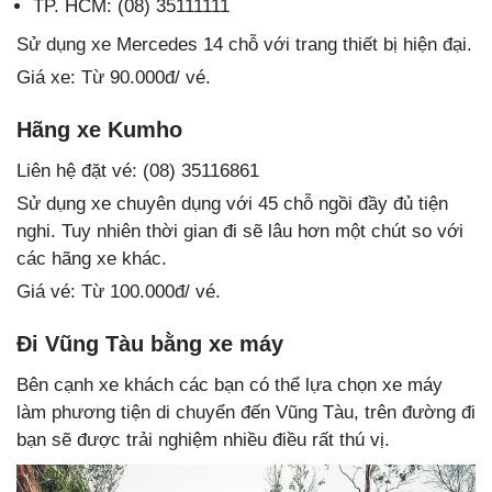
TP. HCM: (08) 35111111
Sử dụng xe Mercedes 14 chỗ với trang thiết bị hiện đại.
Giá xe: Từ 90.000đ/ vé.
Hãng xe Kumho
Liên hệ đặt vé: (08) 35116861
Sử dụng xe chuyên dụng với 45 chỗ ngồi đầy đủ tiện
nghi. Tuy nhiên thời gian đi sẽ lâu hơn một chút so với
các hãng xe khác.
Giá vé: Từ 100.000đ/ vé.
Đi Vũng Tàu bằng xe máy
Bên cạnh xe khách các bạn có thể lựa chọn xe máy
làm phương tiện di chuyển đến Vũng Tàu, trên đường đi
bạn sẽ được trải nghiệm nhiều điều rất thú vị.