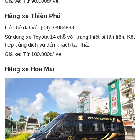
Giá vé: Từ 90.000đ/ vé.
Hãng xe Thiên Phú
Liên hệ đặt vé: (08) 38984893
Sử dụng xe Toyota 14 chỗ với trang thiết bị tân tiến. Kết
hợp cùng dịch vụ đón khách tại nhà.
Giá xe: Từ 100.000đ/ vé.
Hãng xe Hoa Mai