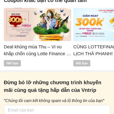
Coupon khác bạn có thể quan tâm
Deal khủng mùa Thu – Vi vu
CÙNG LOTTEFINA
khắp chốn cùng Lotte Finance x
LỊCH THẢ PHANH!
Vntrip
Hết hạn
Hết hạn
Đừng bỏ lỡ những chương trình khuyến
mãi cùng quà tặng hấp dẫn của Vntrip
*Chúng tôi cam kết không spam và lộ thông tin của bạn*