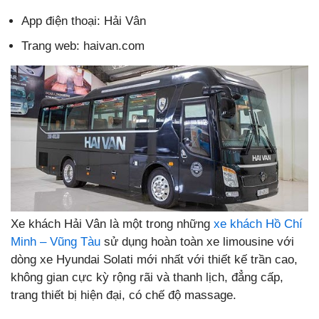
App điện thoại: Hải Vân
Trang web: haivan.com
Xe khách Hải Vân là một trong những
xe khách Hồ Chí
Minh – Vũng Tàu
sử dụng hoàn toàn xe limousine với
dòng xe Hyundai Solati mới nhất với thiết kế trần cao,
không gian cực kỳ rộng rãi và thanh lịch, đẳng cấp,
trang thiết bị hiện đại, có chế độ massage.