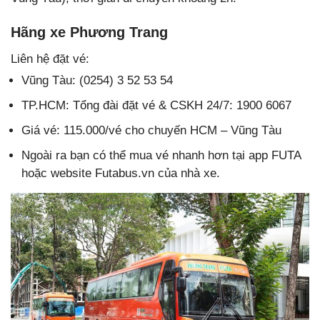
Hãng xe Phương Trang
Liên hệ đặt vé:
Vũng Tàu: (0254) 3 52 53 54
TP.HCM: Tổng đài đặt vé & CSKH 24/7: 1900 6067
Giá vé: 115.000/vé cho chuyến HCM – Vũng Tàu
Ngoài ra bạn có thể mua vé nhanh hơn tại app FUTA
hoặc website Futabus.vn của nhà xe.