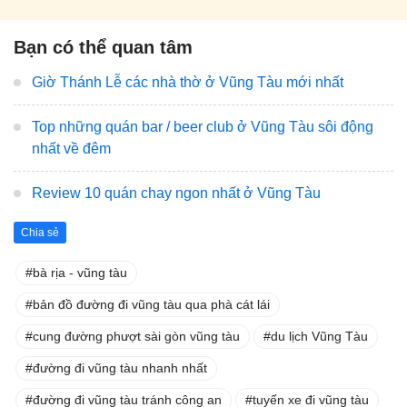
Bạn có thể quan tâm
Giờ Thánh Lễ các nhà thờ ở Vũng Tàu mới nhất
Top những quán bar / beer club ở Vũng Tàu sôi động
nhất về đêm
Review 10 quán chay ngon nhất ở Vũng Tàu
Chia sẻ
bà rịa - vũng tàu
bản đồ đường đi vũng tàu qua phà cát lái
cung đường phượt sài gòn vũng tàu
du lịch Vũng Tàu
đường đi vũng tàu nhanh nhất
đường đi vũng tàu tránh công an
tuyến xe đi vũng tàu