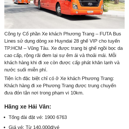
Công ty Cổ phần Xe khách Phương Trang – FUTA Bus
Lines sử dụng dòng xe Huyndai 28 ghế VIP cho tuyến
TP.HCM – Vũng Tàu. Xe được trang bị ghế ngồi bọc da
cao cấp, rộng rãi đem lại sự êm ái và thoải mái. Mỗi
khách hàng khi đi xe còn được cấp phát khăn lạnh và
nước suối miễn phí.
Tiện ích đặc biệt chỉ có ở Xe khách Phương Trang:
Khách hàng đi xe Phương Trang được trung chuyển
đưa đón tận nơi trong phạm vi 10km.
Hãng xe Hải Vân:
Tổng đài đặt vé: 1900 6763
Giá vé: Từ 140.000đ/vé