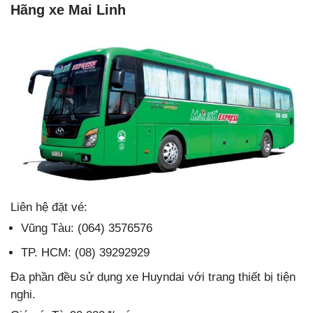
Hãng xe Mai Linh
Liên hệ đặt vé:
Vũng Tàu: (064) 3576576
TP. HCM: (08) 39292929
Đa phần đều sử dụng xe Huyndai với trang thiết bị tiện
nghi.