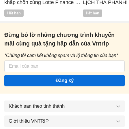
khắp chốn cùng Lotte Finance x
LỊCH THẢ PHANH!
Vntrip
Hết hạn
Hết hạn
Đừng bỏ lỡ những chương trình khuyến
mãi cùng quà tặng hấp dẫn của Vntrip
*Chúng tôi cam kết không spam và lộ thông tin của bạn*
Đăng ký
Khách sạn theo tỉnh thành
Giới thiệu VNTRIP