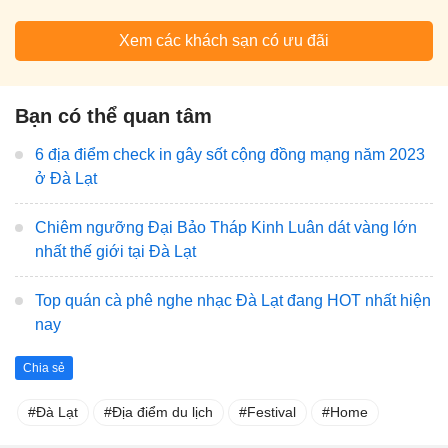
Xem các khách sạn có ưu đãi
Bạn có thể quan tâm
6 địa điểm check in gây sốt cộng đồng mạng năm 2023
ở Đà Lạt
Chiêm ngưỡng Đại Bảo Tháp Kinh Luân dát vàng lớn
nhất thế giới tại Đà Lạt
Top quán cà phê nghe nhạc Đà Lạt đang HOT nhất hiện
nay
Chia sẻ
Đà Lạt
Địa điểm du lịch
Festival
Home