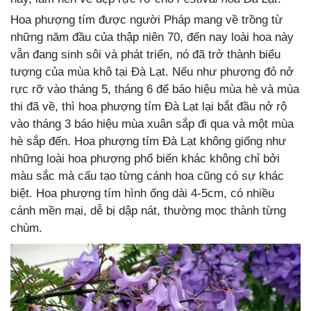
Hoa phượng tím được người Pháp mang về trồng từ
những năm đầu của thập niên 70, đến nay loài hoa này
vẫn đang sinh sôi và phát triển, nó đã trở thành biểu
tượng của mùa khô tại Đà Lạt. Nếu như phượng đỏ nở
rực rỡ vào tháng 5, tháng 6 để báo hiệu mùa hè và mùa
thi đã về, thì hoa phượng tím Đà Lạt lại bắt đầu nở rộ
vào tháng 3 báo hiệu mùa xuân sắp đi qua và một mùa
hè sắp đến. Hoa phượng tím Đà Lạt không giống như
những loài hoa phượng phổ biến khác không chỉ bởi
màu sắc mà cấu tạo từng cánh hoa cũng có sự khác
biệt. Hoa phượng tím hình ống dài 4-5cm, có nhiều
cánh mền mại, dễ bị dập nát, thường mọc thành từng
chùm.