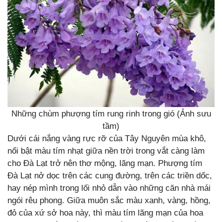
Những chùm phượng tím rung rinh trong gió (Ảnh sưu
tầm)
Dưới cái nắng vàng rực rỡ của Tây Nguyên mùa khô,
nổi bật màu tím nhạt giữa nền trời trong vắt càng làm
cho Đà Lạt trở nên thơ mộng, lãng mạn. Phượng tím
Đà Lạt nở dọc trên các cung đường, trên các triền dốc,
hay nép mình trong lối nhỏ dẫn vào những căn nhà mái
ngói rêu phong. Giữa muôn sắc màu xanh, vàng, hồng,
đỏ của xứ sở hoa này, thì màu tím lãng mạn của hoa