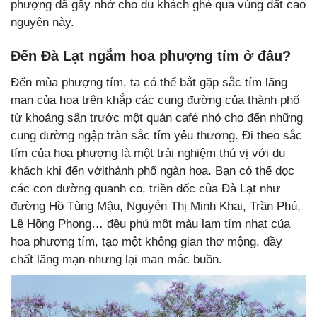
phượng đã gây nhớ cho du khách ghé qua vùng đất cao
nguyên này.
Đến Đà Lạt ngắm hoa phượng tím ở đâu?
Đến mùa phượng tím, ta có thể bắt gặp sắc tím lãng
mạn của hoa trên khắp các cung đường của thành phố
từ khoảng sân trước một quán café nhỏ cho đến những
cung đường ngập tràn sắc tím yêu thương. Đi theo sắc
tím của hoa phượng là một trải nghiệm thú vị với du
khách khi đến vớithành phố ngàn hoa. Bạn có thể dọc
các con đường quanh co, triền dốc của Đà Lạt như
đường Hồ Tùng Mậu, Nguyễn Thị Minh Khai, Trần Phú,
Lê Hồng Phong… đều phủ một màu lam tím nhạt của
hoa phượng tím, tạo một không gian thơ mộng, đầy
chất lãng mạn nhưng lại man mác buồn.