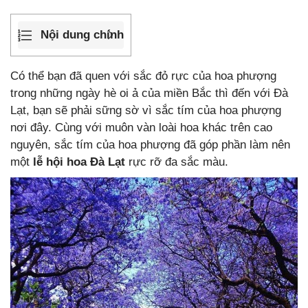
Nội dung chính
Có thể bạn đã quen với sắc đỏ rực của hoa phượng
trong những ngày hè oi ả của miền Bắc thì đến với Đà
Lạt, bạn sẽ phải sững sờ vì sắc tím của hoa phượng
nơi đây. Cùng với muôn vàn loài hoa khác trên cao
nguyên, sắc tím của hoa phượng đã góp phần làm nên
một
lễ hội hoa Đà Lạt
rực rỡ đa sắc màu.