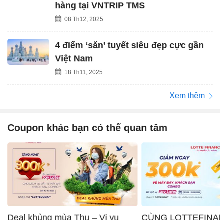
hàng tại VNTRIP TMS
08 Th12, 2025
4 điểm ‘săn’ tuyết siêu đẹp cực gần
Việt Nam
18 Th11, 2025
Xem thêm
Coupon khác bạn có thể quan tâm
Deal khủng mùa Thu – Vi vu
CÙNG LOTTEFINA