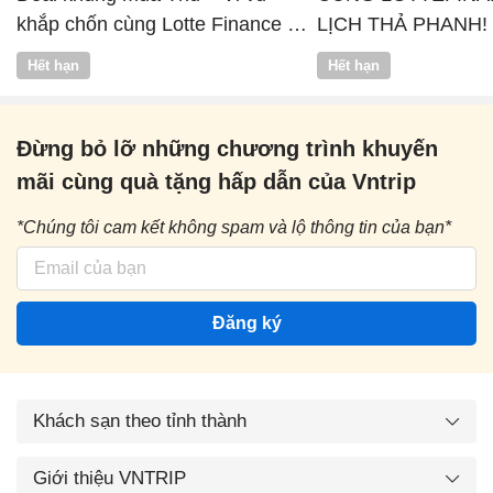
khắp chốn cùng Lotte Finance x
LỊCH THẢ PHANH!
Vntrip
Hết hạn
Hết hạn
Đừng bỏ lỡ những chương trình khuyến
mãi cùng quà tặng hấp dẫn của Vntrip
*Chúng tôi cam kết không spam và lộ thông tin của bạn*
Đăng ký
Khách sạn theo tỉnh thành
Giới thiệu VNTRIP