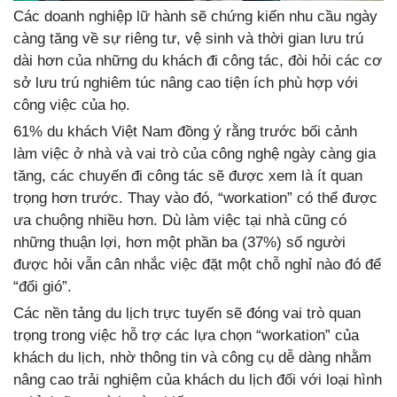
Các doanh nghiệp lữ hành sẽ chứng kiến nhu cầu ngày
càng tăng về sự riêng tư, vệ sinh và thời gian lưu trú
dài hơn của những du khách đi công tác, đòi hỏi các cơ
sở lưu trú nghiêm túc nâng cao tiện ích phù hợp với
công việc của họ.
61% du khách Việt Nam đồng ý rằng trước bối cảnh
làm việc ở nhà và vai trò của công nghệ ngày càng gia
tăng, các chuyến đi công tác sẽ được xem là ít quan
trọng hơn trước. Thay vào đó, “workation” có thể được
ưa chuộng nhiều hơn. Dù làm việc tại nhà cũng có
những thuận lợi, hơn một phần ba (37%) số người
được hỏi vẫn cân nhắc việc đặt một chỗ nghỉ nào đó để
“đổi gió”.
Các nền tảng du lịch trực tuyến sẽ đóng vai trò quan
trọng trong việc hỗ trợ các lựa chọn “workation” của
khách du lịch, nhờ thông tin và công cụ dễ dàng nhằm
nâng cao trải nghiệm của khách du lịch đối với loại hình