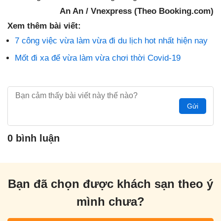
An An / Vnexpress (Theo Booking.com)
Xem thêm bài viết:
7 công việc vừa làm vừa đi du lịch hot nhất hiện nay
Mốt đi xa để vừa làm vừa chơi thời Covid-19
Gửi
0 bình luận
Bạn đã chọn được khách sạn theo ý
mình chưa?