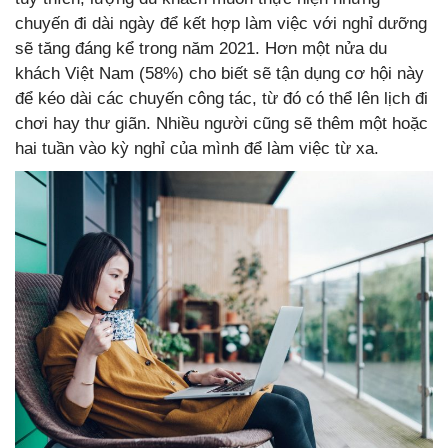
chuyến đi dài ngày để kết hợp làm việc với nghỉ dưỡng
sẽ tăng đáng kể trong năm 2021. Hơn một nửa du
khách Việt Nam (58%) cho biết sẽ tận dụng cơ hội này
để kéo dài các chuyến công tác, từ đó có thể lên lịch đi
chơi hay thư giãn. Nhiều người cũng sẽ thêm một hoặc
hai tuần vào kỳ nghỉ của mình để làm việc từ xa.