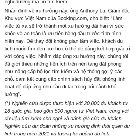
nghỉ dưỡng mà họ tìm kiếm.
Nhận định về xu hướng này, ông Anthony Lu, Giám đốc
Khu vực Việt Nam của Booking.com, cho biết: “Làm
việc từ xa sẽ trở thành một xu hướng dài hạn vì sức
khỏe và an toàn là ưu tiên hàng đầu trước tình hình
hiện nay. Để thay đổi không gian làm việc, khách du
lịch muốn tìm đến nơi họ có thể dễ dàng kết hợp giải trí
với công việc. Nhằm đáp ứng xu hướng này, chúng tôi
đã giới thiệu những tiện ích trên nền tảng đặt phòng
như nâng cấp bộ lọc tìm kiếm và hệ thống gợi ý các
chỗ, cam kết cung cấp chính sách hủy đặt phòng linh
hoạt để đáp ứng nhu cầu đi lại trong bối cảnh khó
lường”.
(*) Nghiên cứu được thực hiện với 20.000 du khách từ
28 quốc gia, bao gồm 500 người từ Việt Nam, cùng với
dữ liệu tìm kiếm chỗ nghỉ và đánh giá của du khách.
Nghiên cứu dự đoán những xu hướng định thói quen du
lịch trong năm 2021 và tương lai ngành du lịch.