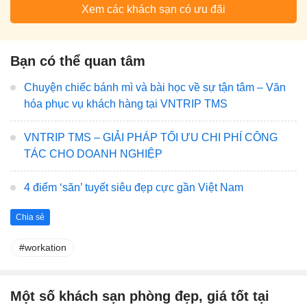
Xem các khách sạn có ưu đãi
Bạn có thể quan tâm
Chuyện chiếc bánh mì và bài học về sự tận tâm – Văn
hóa phục vụ khách hàng tại VNTRIP TMS
VNTRIP TMS – GIẢI PHÁP TỐI ƯU CHI PHÍ CÔNG
TÁC CHO DOANH NGHIỆP
4 điểm ‘săn’ tuyết siêu đẹp cực gần Việt Nam
Chia sẻ
workation
Một số khách sạn phòng đẹp, giá tốt tại