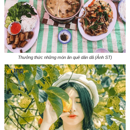
Thưởng thức những món ăn quê dân dã (Ảnh ST)