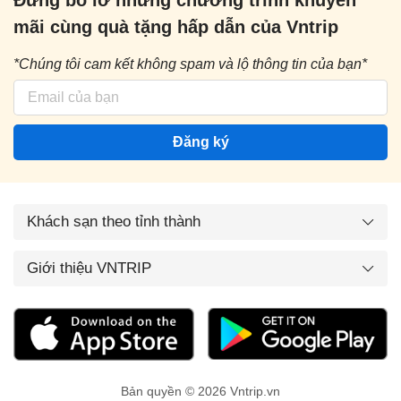
mãi cùng quà tặng hấp dẫn của Vntrip
*Chúng tôi cam kết không spam và lộ thông tin của bạn*
Đăng ký
Khách sạn theo tỉnh thành
Giới thiệu VNTRIP
Bản quyền © 2026 Vntrip.vn