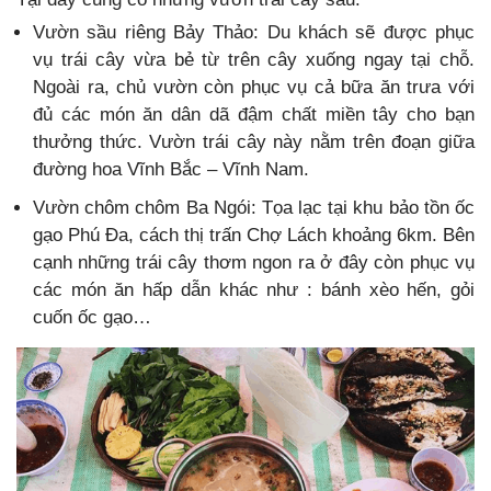
Vườn sầu riêng Bảy Thảo: Du khách sẽ được phục
vụ trái cây vừa bẻ từ trên cây xuống ngay tại chỗ.
Ngoài ra, chủ vườn còn phục vụ cả bữa ăn trưa với
đủ các món ăn dân dã đậm chất miền tây cho bạn
thưởng thức. Vườn trái cây này nằm trên đoạn giữa
đường hoa Vĩnh Bắc – Vĩnh Nam.
Vườn chôm chôm Ba Ngói: Tọa lạc tại khu bảo tồn ốc
gạo Phú Đa, cách thị trấn Chợ Lách khoảng 6km. Bên
cạnh những trái cây thơm ngon ra ở đây còn phục vụ
các món ăn hấp dẫn khác như : bánh xèo hến, gỏi
cuốn ốc gạo…