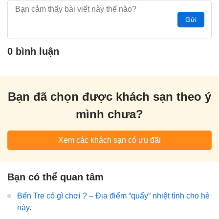
Gửi
0 bình luận
Bạn đã chọn được khách sạn theo ý
mình chưa?
Xem các khách sạn có ưu đãi
Bạn có thể quan tâm
Bến Tre có gì chơi ? – Địa điểm “quẩy” nhiệt tình cho hè
này.