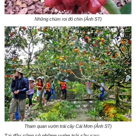
Những chùm roi đỏ chín (Ảnh ST)
Tham quan vườn trái cây Cái Mơn (Ảnh ST)
Tại đây cũng có những vườn trái cây sau: