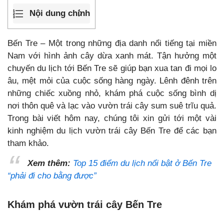
Nội dung chính
Bến Tre – Một trong những địa danh nổi tiếng tại miền
Nam với hình ảnh cây dừa xanh mát. Tận hưởng một
chuyến du lịch tới Bến Tre sẽ giúp bạn xua tan đi mọi lo
âu, mệt mỏi của cuộc sống hàng ngày. Lênh đênh trên
những chiếc xuồng nhỏ, khám phá cuộc sống bình dị
nơi thôn quê và lạc vào vườn trái cây sum suê trĩu quả.
Trong bài viết hôm nay, chúng tôi xin gửi tới một vài
kinh nghiệm du lịch vườn trái cây Bến Tre để các bạn
tham khảo.
Xem thêm:
Top 15 điểm du lịch nổi bật ở Bến Tre
“phải đi cho bằng được”
Khám phá vườn trái cây Bến Tre