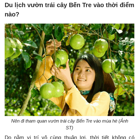
Du lịch vườn trái cây Bến Tre vào thời điểm
nào?
Nên đi tham quan vườn trái cây Bến Tre vào mùa hè (Ảnh
ST)
Do nằm vị trí vô cùng thuận lợi, thời tiết không có