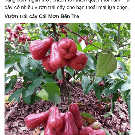
đây có nhiều vườn trái cây cho bạn thoải mái lựa chọn.
Vườn trái cây Cái Mơn Bến Tre