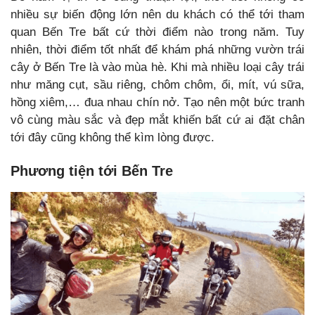
nhiều sự biến động lớn nên du khách có thể tới tham
quan Bến Tre bất cứ thời điểm nào trong năm. Tuy
nhiên, thời điểm tốt nhất để khám phá những vườn trái
cây ở Bến Tre là vào mùa hè. Khi mà nhiều loại cây trái
như măng cụt, sầu riêng, chôm chôm, ổi, mít, vú sữa,
hồng xiêm,… đua nhau chín nở. Tạo nên một bức tranh
vô cùng màu sắc và đẹp mắt khiến bất cứ ai đặt chân
tới đây cũng không thể kìm lòng được.
Phương tiện tới Bến Tre