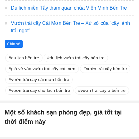
Du lịch miền Tây tham quan chùa Viên Minh Bến Tre
Vườn trái cây Cái Mơn Bến Tre – Xứ sở của “cây lành
trái ngọt”
Chia sẻ
du lịch bến tre
du lịch vườn trái cây bến tre
giá vé vào vườn trái cây cái mơn
vườn trái cây bến tre
vườn trái cây cái mơn bến tre
vườn trái cây chợ lách bến tre
vườn trái cây ở bến tre
Một số khách sạn phòng đẹp, giá tốt tại
thời điểm này