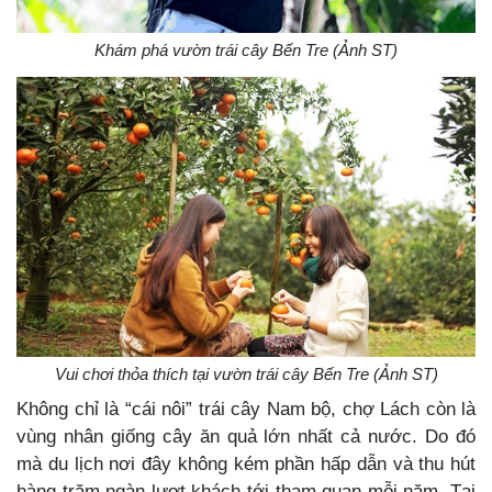
Khám phá vườn trái cây Bến Tre (Ảnh ST)
Vui chơi thỏa thích tại vườn trái cây Bến Tre (Ảnh ST)
Không chỉ là “cái nôi” trái cây Nam bộ, chợ Lách còn là
vùng nhân giống cây ăn quả lớn nhất cả nước. Do đó
mà du lịch nơi đây không kém phần hấp dẫn và thu hút
hàng trăm ngàn lượt khách tới tham quan mỗi năm. Tại