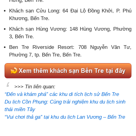
Hưng, Bến Tre.
Khách sạn Cửu Long: 64 Đại Lộ Đồng Khởi, P. Phú
Khương, Bến Tre.
Khách sạn Hùng Vương: 148 Hùng Vương, Phường
3, Bến Tre.
Ben Tre Riverside Resort: 708 Nguyễn Văn Tư,
Phường 7, tp. Bến Tre, Bến Tre.
>>> Tin liên quan:
“Đến và khám phá” các khu di tích lịch sử Bến Tre
Du lịch Cồn Phụng: Cùng trải nghiệm khu du lịch sinh
thái miền Tây
“Vui chơi thả ga” tại khu du lịch Lan Vương – Bến Tre