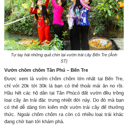
Tự tay hái những quả chín tại vườn trái cây Bến Tre (Ảnh
ST)
Vườn chôm chôm Tân Phú – Bến Tre
Được xem là vườn chôm chôm lớn nhất tại Bến Tre,
chỉ với 20k tới 30k là bạn có thể thoải mái ăn no rồi.
Hầu hết các hộ dân tại Tân Phúcó đất vườn đều trồng
loại cây ăn trái đặc trưng nhiệt đới này. Do đó mà bạn
có thể dễ dàng tìm kiếm một vườn trái cây để thưởng
thức. Ngoài chôm chôm ra còn có nhiều loại trái khác
đang chờ bạn tới khám phá.