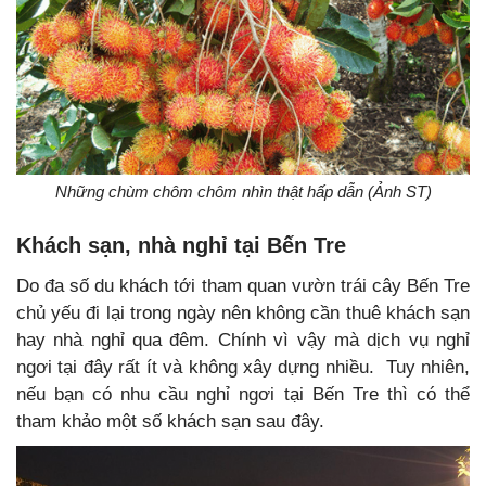
Những chùm chôm chôm nhìn thật hấp dẫn (Ảnh ST)
Khách sạn, nhà nghỉ tại Bến Tre
Do đa số du khách tới tham quan vườn trái cây Bến Tre
chủ yếu đi lại trong ngày nên không cần thuê khách sạn
hay nhà nghỉ qua đêm. Chính vì vậy mà dịch vụ nghỉ
ngơi tại đây rất ít và không xây dựng nhiều. Tuy nhiên,
nếu bạn có nhu cầu nghỉ ngơi tại Bến Tre thì có thể
tham khảo một số khách sạn sau đây.