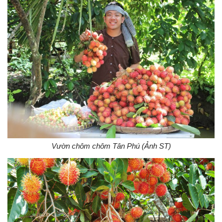
Vườn chôm chôm Tân Phú (Ảnh ST)