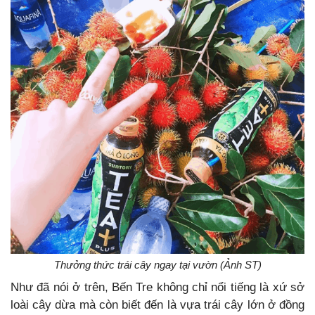
Thưởng thức trái cây ngay tại vườn (Ảnh ST)
Như đã nói ở trên, Bến Tre không chỉ nổi tiếng là xứ sở
loài cây dừa mà còn biết đến là vựa trái cây lớn ở đồng