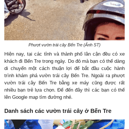
Phượt vườn trái cây Bến Tre (Ảnh ST)
Hiện nay, tại các tỉnh và thành phố lân cận đều có xe
khách đi Bến Tre trong ngày. Do đó mà bạn có thể dàng
di chuyển một cách thuận lợi để bắt đầu cuộc hành
trình khám phá vườn trái cây Bến Tre. Ngoài ra phượt
vườn trái cây Bến Tre bằng xe máy cũng được rất
nhiều bạn trẻ lựa chọn. Để đến đây thì các bạn có thể
lên Google map tìm đường nhé.
Danh sách các vườn trái cây ở Bến Tre