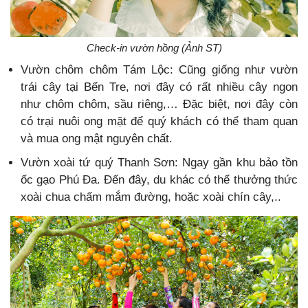
Check-in vườn hồng (Ảnh ST)
Vườn chôm chôm Tám Lộc: Cũng giống như vườn
trái cây tại Bến Tre, nơi đây có rất nhiều cây ngon
như chôm chôm, sầu riêng,… Đặc biệt, nơi đây còn
có trại nuôi ong mặt để quý khách có thể tham quan
và mua ong mật nguyên chất.
Vườn xoài tứ quý Thanh Sơn: Ngay gần khu bảo tồn
ốc gạo Phú Đa. Đến đây, du khác có thể thưởng thức
xoài chua chấm mắm đường, hoặc xoài chín cây,..