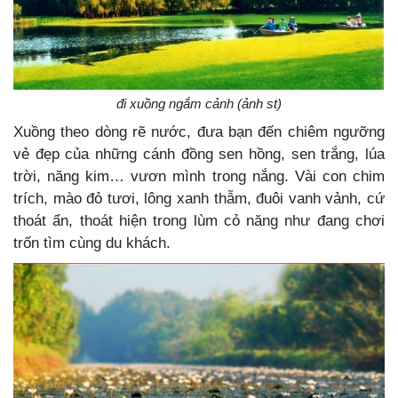
đi xuồng ngắm cảnh (ảnh st)
Xuồng theo dòng rẽ nước, đưa bạn đến chiêm ngưỡng
vẻ đẹp của những cánh đồng sen hồng, sen trắng, lúa
trời, năng kim… vươn mình trong nắng. Vài con chim
trích, mào đỏ tươi, lông xanh thẫm, đuôi vanh vảnh, cứ
thoát ẩn, thoát hiện trong lùm cỏ năng như đang chơi
trốn tìm cùng du khách.