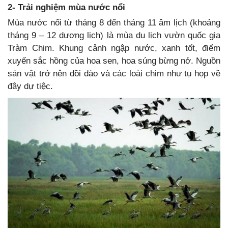
2- Trải nghiệm mùa nước nổi
Mùa nước nổi từ tháng 8 đến tháng 11 âm lịch (khoảng
tháng 9 – 12 dương lịch) là mùa du lịch vườn quốc gia
Tràm Chim. Khung cảnh ngập nước, xanh tốt, điểm
xuyến sắc hồng của hoa sen, hoa súng bừng nở. Nguồn
sản vật trở nên dồi dào và các loài chim như tụ họp về
đây dự tiệc.