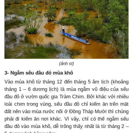
(ảnh st)
3- Ngắm sếu đầu đỏ mùa khô
Vào mùa khô từ tháng 12 đến tháng 5 âm lịch (khoảng
tháng 1 – 6 dương lịch) là mùa ngắm vũ điệu của sếu
đầu đỏ ở vườn quốc gia Tràm Chim. Bởi khác với nhiều
loài chim trong vùng, sếu đầu đỏ chỉ kiếm ăn trên mặt
đất nên vào mùa nước nổi ở Ðồng Tháp Mười thì chúng
phải đi kiếm ăn nơi khác. Vì vậy, chỉ có thể ngắm sếu
đầu đỏ vào mùa khô, dễ trông thấy nhất là từ tháng 2 –