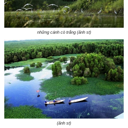
những cánh cò trắng (ảnh st)
(ảnh st)