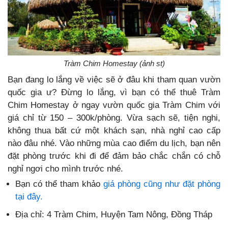
Tràm Chim Homestay (ảnh st)
Bạn đang lo lắng về việc sẽ ở đâu khi tham quan vườn
quốc gia ư? Đừng lo lắng, vì bạn có thể thuê Tràm
Chim Homestay ở ngay vườn quốc gia Tràm Chim với
giá chỉ từ 150 – 300k/phòng. Vừa sạch sẽ, tiện nghi,
không thua bất cứ một khách sạn, nhà nghỉ cao cấp
nào đâu nhé. Vào những mùa cao điểm du lịch, bạn nên
đặt phòng trước khi đi để đảm bảo chắc chắn có chỗ
nghỉ ngơi cho mình trước nhé.
Bạn có thể tham khảo
giá phòng cũng như đặt phòng
tại đây.
Địa chỉ: 4 Tràm Chim, Huyện Tam Nông, Đồng Tháp