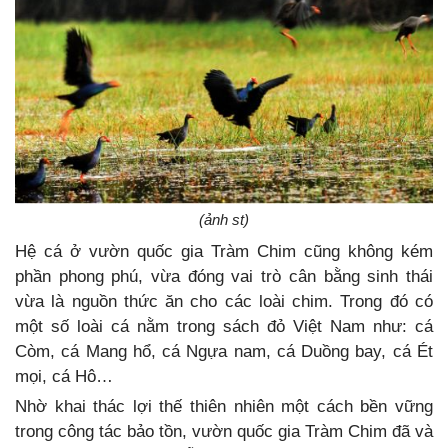
(ảnh st)
Hệ cá ở vườn quốc gia Tràm Chim cũng không kém
phần phong phú, vừa đóng vai trò cân bằng sinh thái
vừa là nguồn thức ăn cho các loài chim. Trong đó có
một số loài cá nằm trong sách đỏ Việt Nam như: cá
Còm, cá Mang hổ, cá Ngựa nam, cá Duồng bay, cá Ét
mọi, cá Hô…
Nhờ khai thác lợi thế thiên nhiên một cách bền vững
trong công tác bảo tồn, vườn quốc gia Tràm Chim đã và