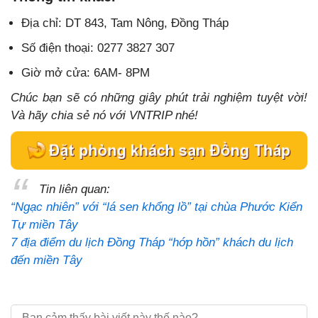
Địa chỉ: DT 843, Tam Nông, Đồng Tháp
Số điện thoại: 0277 3827 307
Giờ mở cửa: 6AM- 8PM
Chúc bạn sẽ có những giây phút trải nghiệm tuyệt vời!
Và hãy chia sẻ nó với VNTRIP nhé!
Tin liên quan:
“Ngạc nhiên” với “lá sen khổng lồ” tại chùa Phước Kiển
Tự miền Tây
7 địa điểm du lịch Đồng Tháp “hớp hồn” khách du lịch
đến miền Tây