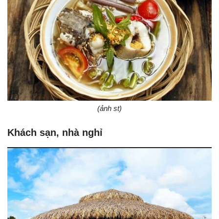
(ảnh st)
Khách sạn, nhà nghỉ