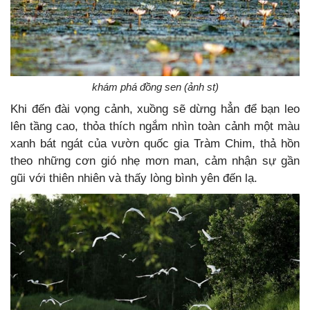
khám phá đồng sen (ảnh st)
Khi đến đài vọng cảnh, xuồng sẽ dừng hẳn để bạn leo
lên tầng cao, thỏa thích ngắm nhìn toàn cảnh một màu
xanh bát ngát của vườn quốc gia Tràm Chim, thả hồn
theo những cơn gió nhẹ mơn man, cảm nhận sự gần
gũi với thiên nhiên và thấy lòng bình yên đến lạ.