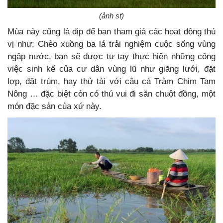
(ảnh st)
Mùa này cũng là dịp để bạn tham giá các hoạt động thú
vị như: Chèo xuồng ba lá trải nghiệm cuộc sống vùng
ngập nước, bạn sẽ được tự tay thực hiện những công
việc sinh kế của cư dân vùng lũ như giăng lưới, đặt
lợp, đặt trúm, hay thử tài với câu cá Tràm Chim Tam
Nông … đặc biệt còn có thú vui đi săn chuột đồng, một
món đặc sản của xứ này.