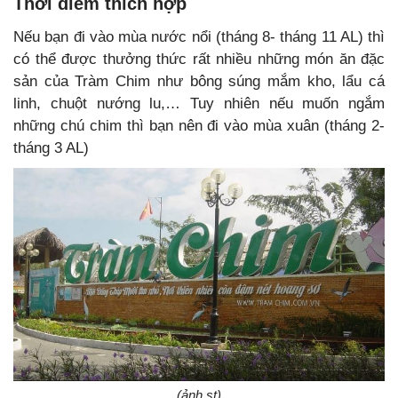
Thời điểm thích hợp
Nếu bạn đi vào mùa nước nổi (tháng 8- tháng 11 AL) thì
có thể được thưởng thức rất nhiều những món ăn đặc
sản của Tràm Chim như bông súng mắm kho, lẩu cá
linh, chuột nướng lu,… Tuy nhiên nếu muốn ngắm
những chú chim thì bạn nên đi vào mùa xuân (tháng 2-
tháng 3 AL)
(ảnh st)