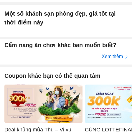
Một số khách sạn phòng đẹp, giá tốt tại
thời điểm này
Cẩm nang ăn chơi khác bạn muốn biết?
Xem thêm
Coupon khác bạn có thể quan tâm
Deal khủng mùa Thu – Vi vu
CÙNG LOTTEFINA