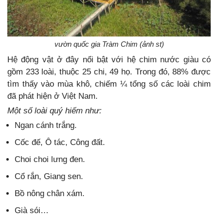
vườn quốc gia Tràm Chim (ảnh st)
Hệ động vật ở đây nổi bật với hệ chim nước giàu có
gồm 233 loài, thuộc 25 chi, 49 họ. Trong đó, 88% được
tìm thấy vào mùa khô, chiếm ¼ tổng số các loài chim
đã phát hiện ở Việt Nam.
Một số loài quý hiếm như:
Ngan cánh trắng.
Cốc đế, Ô tác, Công đất.
Choi choi lưng đen.
Cổ rắn, Giang sen.
Bồ nông chân xám.
Già sói…