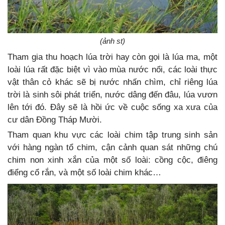
(ảnh st)
Tham gia thu hoạch lúa trời hay còn gọi là lúa ma, một
loài lúa rất đặc biệt vì vào mùa nước nổi, các loài thực
vật thân cỏ khác sẽ bị nước nhấn chìm, chỉ riêng lúa
trời là sinh sôi phát triển, nước dâng đến đâu, lúa vươn
lên tới đó. Đây sẽ là hồi ức về cuộc sống xa xưa của
cư dân Đồng Tháp Mười.
Tham quan khu vực các loài chim tập trung sinh sản
với hàng ngàn tổ chim, cận cảnh quan sát những chú
chim non xinh xắn của một số loài: cồng cộc, điêng
điểng cổ rắn, và một số loài chim khác…