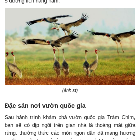
5 dương lịch hàng năm.
(ảnh st)
Đặc sản nơi vườn quốc gia
Sau hành trình khám phá vườn quốc gia Tràm Chim,
bạn sẽ có dịp ngồi trên gian nhà lá thoáng mát giữa
rừng, thưởng thức các món ngon dân dã mang hương