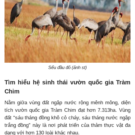
Sếu đầu đỏ (ảnh st)
Tìm hiểu hệ sinh thái vườn quốc gia Tràm
Chim
Nằm giữa vùng đất ngập nước rộng mênh mông, diện
tích vườn quốc gia Tràm Chim đạt hơn 7.313ha. Vùng
đất “sáu tháng đồng khô cỏ cháy, sáu tháng nước ngập
trắng đồng” này là nơi phát triển của thảm thực vật đa
dạng với hơn 130 loài khác nhau.