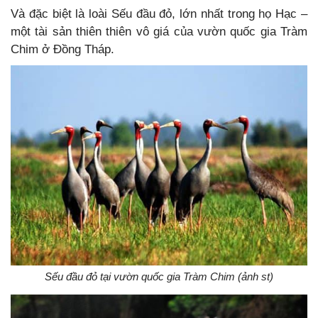
Và đặc biệt là loài Sếu đầu đỏ, lớn nhất trong họ Hạc –
một tài sản thiên thiên vô giá của vườn quốc gia Tràm
Chim ở Đồng Tháp.
Sếu đầu đỏ tại vườn quốc gia Tràm Chim (ảnh st)