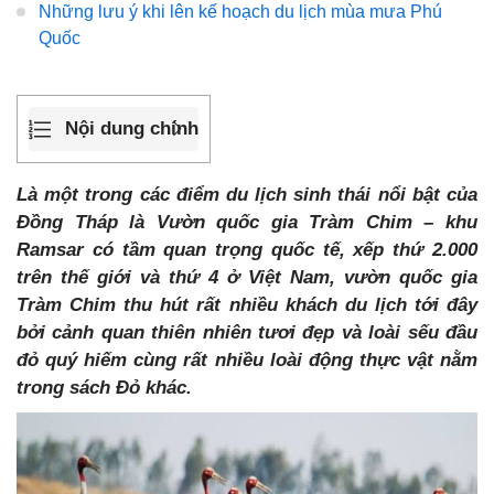
Những lưu ý khi lên kế hoạch du lịch mùa mưa Phú
Quốc
Nội dung chính
Là một trong các điểm du lịch sinh thái nổi bật của
Đồng Tháp là Vườn quốc gia Tràm Chim – khu
Ramsar có tầm quan trọng quốc tế, xếp thứ 2.000
trên thế giới và thứ 4 ở Việt Nam, vườn quốc gia
Tràm Chim thu hút rất nhiều khách du lịch tới đây
bởi cảnh quan thiên nhiên tươi đẹp và loài sếu đầu
đỏ quý hiếm cùng rất nhiều loài động thực vật nằm
trong sách Đỏ khác.