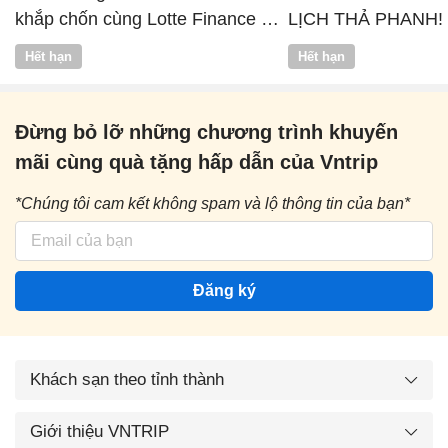
khắp chốn cùng Lotte Finance x
LỊCH THẢ PHANH!
Vntrip
Hết hạn
Hết hạn
Đừng bỏ lỡ những chương trình khuyến
mãi cùng quà tặng hấp dẫn của Vntrip
*Chúng tôi cam kết không spam và lộ thông tin của bạn*
Đăng ký
Khách sạn theo tỉnh thành
Giới thiệu VNTRIP