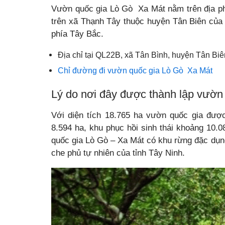
Vườn quốc gia Lò Gò Xa Mát nằm trên địa ph
trên xã Thạnh Tây thuộc huyện Tân Biên của 
phía Tây Bắc.
Địa chỉ tại QL22B, xã Tân Bình, huyện Tân Biê
Chỉ đường đi v
ườn quốc gia Lò Gò Xa Mát
Lý do nơi đây được thành lập vườn
Với diện tích 18.765 ha vườn quốc gia đượ
8.594 ha, khu phục hồi sinh thái khoảng 10.
quốc gia Lò Gò – Xa Mát có khu rừng đặc dụng
che phủ tự nhiên của tỉnh Tây Ninh.