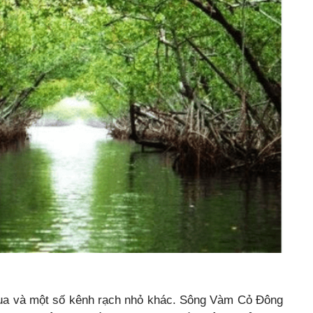
a và một số kênh rạch nhỏ khác. Sông Vàm Cỏ Đông