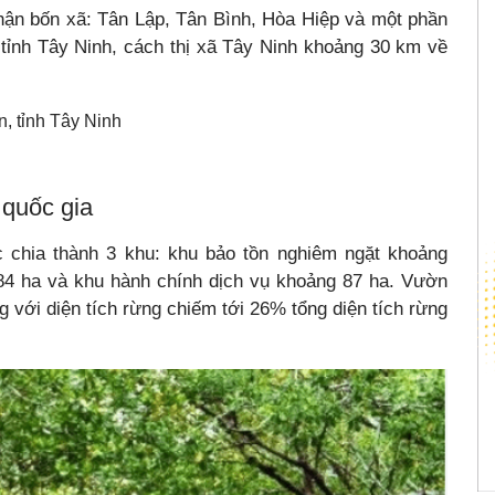
ận bốn xã: Tân Lập, Tân Bình, Hòa Hiệp và một phần
tỉnh Tây Ninh, cách thị xã Tây Ninh khoảng 30 km về
n, tỉnh Tây Ninh
 quốc gia
c chia thành 3 khu: khu bảo tồn nghiêm ngặt khoảng
084 ha và khu hành chính dịch vụ khoảng 87 ha. Vườn
 với diện tích rừng chiếm tới 26% tổng diện tích rừng