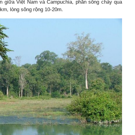
iên giữa Việt Nam và Campuchia, phần sông chảy qua
 km, lòng sông rộng 10-20m.