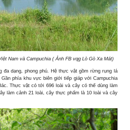
 Việt Nam và Campuchia ( Ảnh FB vqg Lò Gò Xa Mát)
g đa dạng, phong phú. Hệ thực vật gồm rừng rụng lá
. Gần phía khu vực biên giới tiếp giáp với Campuchia
lác. Thực vật có tới 696 loài và cây có thể dùng làm
 cây làm cảnh 21 loài, cây thực phẩm là 10 loài và cây