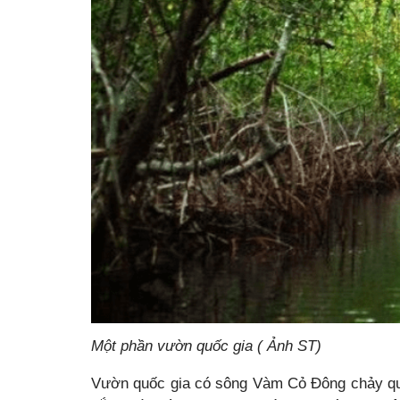
Một phần vườn quốc gia ( Ảnh ST)
Vườn quốc gia có sông Vàm Cỏ Đông chảy qu