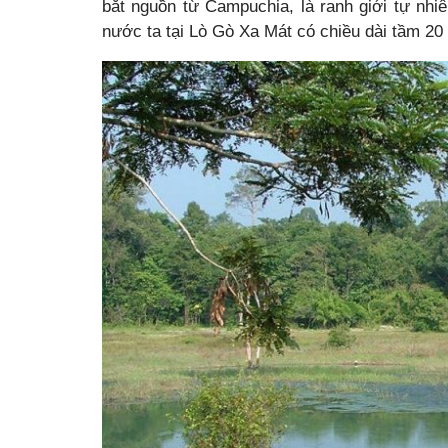
bắt nguồn từ Campuchia, là ranh giới tự nh
nước ta tại Lò Gò Xa Mát có chiều dài tầm 20