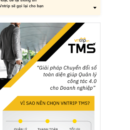
Hoặc để lại thông tin
Vntrip sẽ gọi lại cho bạn