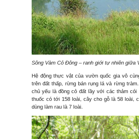
Sông Vàm Cỏ Đông – ranh giới tự nhiên giữa
Hệ động thực vật của vườn quốc gia vô cùn
trên đất thấp, rừng bán rụng lá và rừng tràm
chủ yếu là đồng cỏ đất lầy với các thảm cói 
thuốc có tới 158 loài, cây cho gỗ là 58 loài,
dùng làm rau là 7 loài.