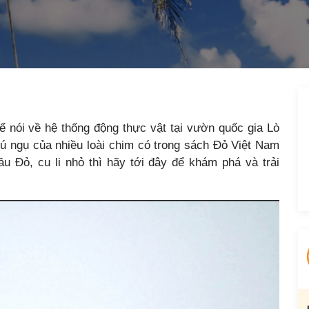
ể nói về hệ thống động thực vật tại vườn quốc gia Lò
rú ngụ của nhiều loài chim có trong sách Đỏ Việt Nam
u Đỏ, cu li nhỏ thì hãy tới đây để khám phá và trải