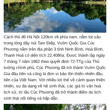
Cách thủ đô Hà Nội 120km về phía nam, nằm lọt sâu
trong lòng dãy núi Tam Điệp, Vườn Quốc Gia Cúc
Phương nằm trên địa phận 3 tỉnh Ninh Bình, Hoà Bình,
Thanh Hoá có diện tích 22.408ha. Được thành lập ngày
7 tháng 7 năm 1962 theo quyết định 72-TTg của Thủ
tướng chính phủ, Cúc Phương đã trở thành Vườn Quốc
Gia đầu tiên và cũng là đơn vị bảo tồn thiên nhiên đầu
tiên của Việt Nam. Với nhiều lợi thế về cảnh quan thiên
nhiên, sự đa dạng về hệ sinh thái, các giá trị văn hoá
lịch sử, từ lâu Cúc Phương đã trở thành điểm du lịch
sinh thái nổi tiếng và hấp dẫn.