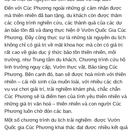
Đến với Cúc Phương ngoài những gì cảm nhận được
mà thiên nhiên đã ban tặng, du khách còn được thăm
các công trình nghiên cứu, các thành quả của các dự
án bảo tồn đã và đang thực hiện ở Vườn Quốc Gia Cúc
Phương. Đây cũng thực sự là những tài nguyên du lịch
không chỉ có giá trị về mặt khoa học mà còn có giá trị
rất cao về giáo dục ý thức bảo tồn thiên nhiên, môi
trường, như Trung tâm du khách, Chương trình cứu hộ
linh trưởng nguy cấp, Vườn thực vật, Bảo tàng Cúc
Phương. Bên cạnh đó, bạn sẽ được hoà mình với thiên
nhiên – cái nôi sinh của muôn loài, với nhiều các dịch
vụ vui chơi giải trí, trải nghiệm khám phá, chắc chắn
Cúc Phương sẽ là điểm hẹn của tình yêu thiên nhiên và
những giá trị văn hoá – thiên nhiên và con người Cúc
Phương luôn chờ đón các bạn.
Một số chương trình du lịch trải nghiệm được Vườn
Quốc gia Cúc Phương khai thác đạt được nhiều kết quả