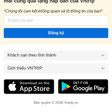
mãi cùng quà tặng hấp dẫn của Vntrip
*Chúng tôi cam kết không spam và lộ thông tin của bạn*
Đăng ký
Khách sạn theo tỉnh thành
Giới thiệu VNTRIP
Bản quyền © 2026 Vntrip.vn