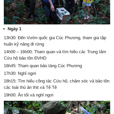
Ngày 1
13h30: Đến Vườn quốc gia Cúc Phương, tham gia tập
huấn kỹ năng đi rừng
14h00 – 16h00: Tham quan và tìm hiểu các Trung tâm
Cứu hộ bảo tồn ĐVHD
16h45: Tham quan bảo tàng Cúc Phương
17h30: Nghỉ ngơi
18h15: Tìm hiểu công tác Cứu hộ, chăm sóc và bảo tồn
các loài thú ăn thịt và Tê Tê
19h00: Ăn tối và nghỉ ngơi