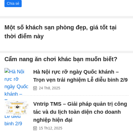
Chia sẻ
Một số khách sạn phòng đẹp, giá tốt tại
thời điểm này
Cẩm nang ăn chơi khác bạn muốn biết?
Hà Nội rực rỡ ngày Quốc khánh –
Trọn vẹn trải nghiệm Lễ diễu binh 2/9
24 Th8, 2025
Vntrip TMS – Giải pháp quản trị công
tác và du lịch toàn diện cho doanh
nghiệp hiện đại
15 Th12, 2025