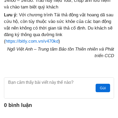
14h00 – 14h30: Trao huy hiệu Tour, chụp ảnh lưu niệm
và chào tạm biệt quý khách
Lưu ý:
Với chương trình Tái thả động vật hoang dã sau
cứu hộ, còn tùy thuộc vào sức khỏe của các bạn động
vật nên không có thời gian tái thả cố định. Du khách sẽ
đăng ký thông qua đường link
(
https://bitly.com.vn/v470kd
)
Ngô Việt Anh – Trung tâm Bảo tồn Thiên nhiên và Phát
triển CCD
Gửi
0 bình luận