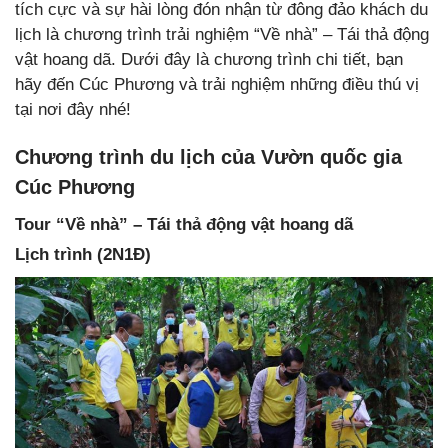
tích cực và sự hài lòng đón nhận từ đông đảo khách du
lịch là chương trình trải nghiệm “Về nhà” – Tái thả động
vật hoang dã. Dưới đây là chương trình chi tiết, bạn
hãy đến Cúc Phương và trải nghiệm những điều thú vị
tại nơi đây nhé!
Chương trình du lịch của Vườn quốc gia
Cúc Phương
Tour “Về nhà” – Tái thả động vật hoang dã
Lịch trình (2N1Đ)