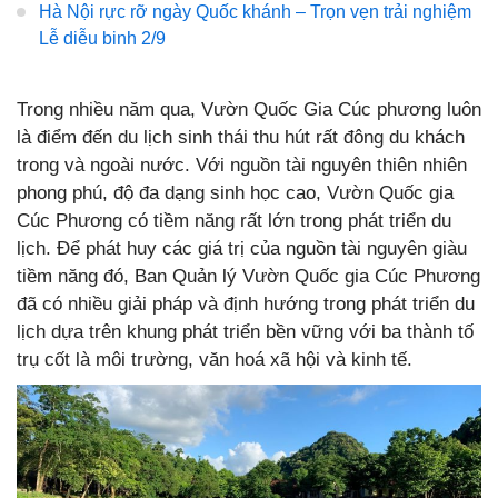
Hà Nội rực rỡ ngày Quốc khánh – Trọn vẹn trải nghiệm
Lễ diễu binh 2/9
Trong nhiều năm qua, Vườn Quốc Gia Cúc phương luôn
là điểm đến du lịch sinh thái thu hút rất đông du khách
trong và ngoài nước. Với nguồn tài nguyên thiên nhiên
phong phú, độ đa dạng sinh học cao, Vườn Quốc gia
Cúc Phương có tiềm năng rất lớn trong phát triển du
lịch. Để phát huy các giá trị của nguồn tài nguyên giàu
tiềm năng đó, Ban Quản lý Vườn Quốc gia Cúc Phương
đã có nhiều giải pháp và định hướng trong phát triển du
lịch dựa trên khung phát triển bền vững với ba thành tố
trụ cốt là môi trường, văn hoá xã hội và kinh tế.