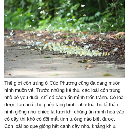
Thế giới côn trùng ở Cúc Phương cũng đa dạng muôn
hình muôn vẻ. Trước những kẻ thù, các loài côn trùng
nhỏ bé yếu đuối, chỉ có cách ẩn mình trốn tránh. Có loài
được tạo hoá cho phép tàng hình, như loài bọ lá thân
hình giống như chiếc lá tươi khi chúng ẩn mình hoà vào
cỏ cây thì khó có đôi mắt tinh tường nào biết được.
Còn loài bọ que giống hệt cành cây nhỏ, khẳng khiu,