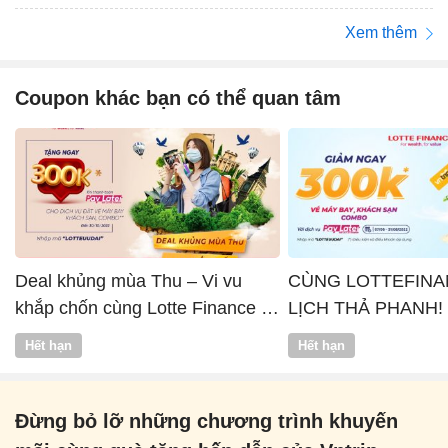
Xem thêm
Coupon khác bạn có thể quan tâm
Deal khủng mùa Thu – Vi vu
CÙNG LOTTEFINA
khắp chốn cùng Lotte Finance x
LỊCH THẢ PHANH!
Vntrip
Hết hạn
Hết hạn
Đừng bỏ lỡ những chương trình khuyến