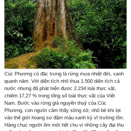
Cúc Phương có đặc trưng là rừng mưa nhiệt đới, xanh
quanh năm. Với diện tích nhỏ thua 1.500 diện tích cả
nước nhưng đã phát hiện được 2.234 loài thực vật,
chiếm 17,27 % trong tổng số loài thực vật của Việt
Nam. Bước vào rừng già nguyên thuỷ của Cúc
Phương, con người cảm thấy sững sờ, nhỏ bé khi lọt
vào thế giới hoang sơ đậm màu xanh kỳ vĩ trường tồn.
Hàng chục người ôm mới hết chu vi những cây đại thụ