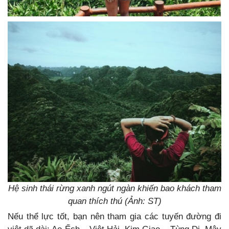
Hệ sinh thái rừng xanh ngút ngàn khiến bao khách tham
quan thích thú (Ảnh: ST)
Nếu thể lực tốt, bạn nên tham gia các tuyến đường đi