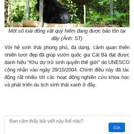
Một số loài động vật quý hiếm đang được bảo tồn tại
đây (Ảnh: ST)
Với hệ sinh thái phong phú, đa dạng, cảnh quan thiên
nhiên tươi đẹp đã giúp vườn quốc gia Cát Bà đạt được
danh hiệu “Khu dự trữ sinh quyển thế giới” do UNESCO
công nhận vào ngày 29/10/2004. Chính điều này đã tác
động rất nhiều tới các hoạt động nghiên cứu khoa học
và phát triển du lịch sinh thái xanh ở đây.
Gửi