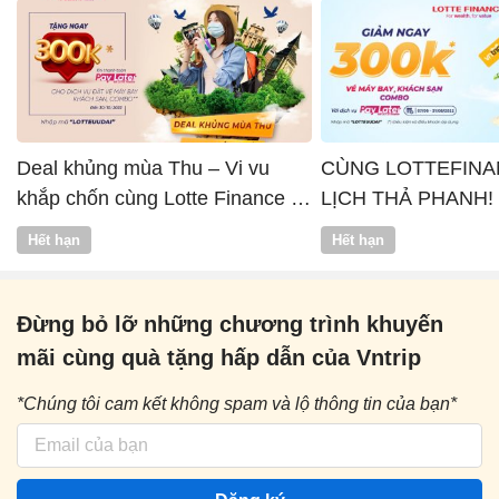
Deal khủng mùa Thu – Vi vu
CÙNG LOTTEFINA
khắp chốn cùng Lotte Finance x
LỊCH THẢ PHANH!
Vntrip
Hết hạn
Hết hạn
Đừng bỏ lỡ những chương trình khuyến
mãi cùng quà tặng hấp dẫn của Vntrip
*Chúng tôi cam kết không spam và lộ thông tin của bạn*