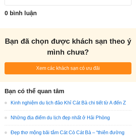
0 bình luận
Bạn đã chọn được khách sạn theo ý
mình chưa?
Xem các khách sạn có ưu đãi
Bạn có thể quan tâm
Kinh nghiệm du lịch đảo Khỉ Cát Bà chi tiết từ A đến Z
Những địa điểm du lịch đẹp nhất ở Hải Phòng
Đẹp thơ mộng bãi tắm Cát Cò Cát Bà – “thiên đường