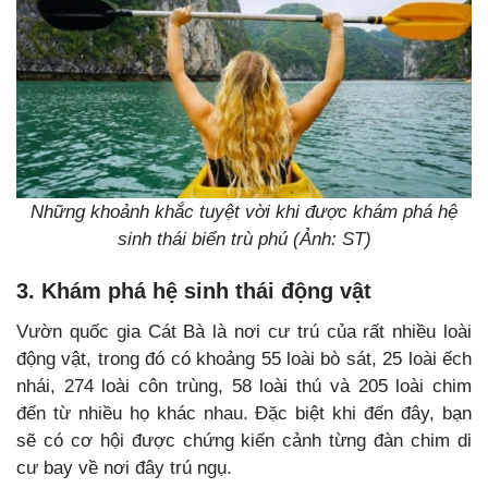
Những khoảnh khắc tuyệt vời khi được khám phá hệ
sinh thái biển trù phú (Ảnh: ST)
3. Khám phá hệ sinh thái động vật
Vườn quốc gia Cát Bà là nơi cư trú của rất nhiều loài
động vật, trong đó có khoảng 55 loài bò sát, 25 loài ếch
nhái, 274 loài côn trùng, 58 loài thú và 205 loài chim
đến từ nhiều họ khác nhau. Đặc biệt khi đến đây, bạn
sẽ có cơ hội được chứng kiến cảnh từng đàn chim di
cư bay về nơi đây trú ngụ.