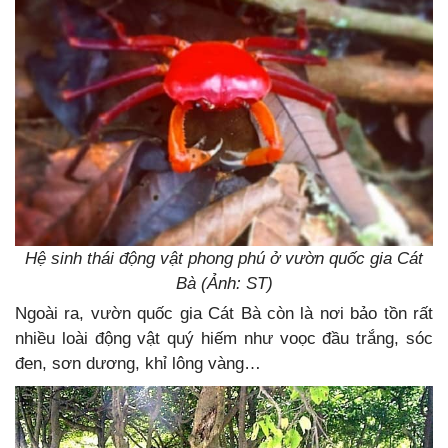
Hệ sinh thái động vật phong phú ở vườn quốc gia Cát
Bà (Ảnh: ST)
Ngoài ra, vườn quốc gia Cát Bà còn là nơi bảo tồn rất
nhiều loài động vật quý hiếm như voọc đầu trắng, sóc
đen, sơn dương, khỉ lông vàng…