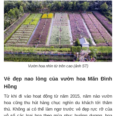
Vườn hoa nhìn từ trên cao (ảnh ST)
Vẻ đẹp nao lòng của vườn hoa Mãn Đình
Hồng
Từ khi đi vào hoạt động từ năm 2015, năm nào vườn
hoa cũng thu hút hàng chục nghìn du khách tới thăm
thú. Không ai có thể làm ngơ trước vẻ đẹp rực rỡ của
vô số các loại hoa theo mùa như:
hướng dương, hoa