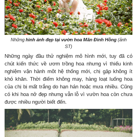
Những
hình ảnh đẹp tại vườn hoa Mãn Đình Hồng
(ảnh
ST)
Những ngày đầu thử nghiệm mô hình mới, tuy
đã có
chút kiến thức về ươm trồng hoa nhưng vì thiếu kinh
nghiệm vận hành môt hệ thống mới, chị gặp không ít
khó khăn. Thời điểm không may, hàng loạt luống hoa
của chị bị mất trắng do hạn hán hoặc mưa nhiều. Cũng
có khi hoa nở đẹp nhưng vẫn lỗ vì vườn hoa còn chưa
được nhiều người biết đến.