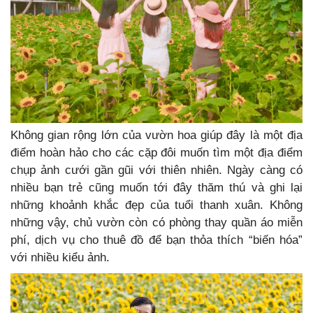
Không gian rộng lớn của vườn hoa giúp đây là một địa
điểm hoàn hảo cho các cặp đôi muốn tìm một địa điểm
chụp ảnh cưới gần gũi với thiên nhiên. Ngày càng có
nhiều bạn trẻ cũng muốn tới đây thăm thú và ghi lại
những khoảnh khắc đẹp của tuổi thanh xuân. Không
những vậy, chủ vườn còn có phòng thay quần áo miễn
phí, dịch vụ cho thuê đồ để bạn thỏa thích “biến hóa”
với nhiều kiểu ảnh.