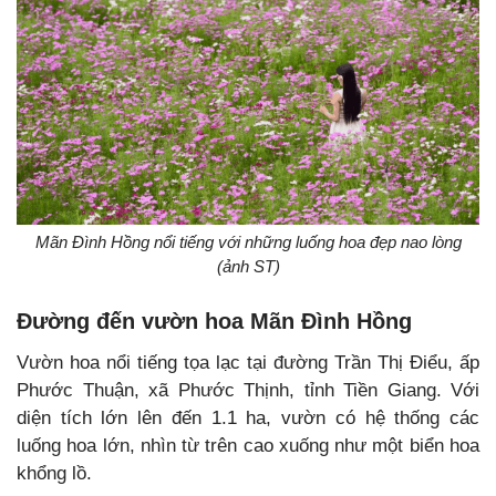
Mãn Đình Hồng nổi tiếng với những luống hoa đẹp nao lòng
(ảnh ST)
Đường đến vườn hoa Mãn Đình Hồng
Vườn hoa nổi tiếng tọa lạc tại
đường Trần Thị Điểu,
ấp
Phước Thuận, xã Phước Thịnh, tỉnh Tiền Giang. Với
diện tích lớn lên đến 1.1 ha, vườn có hệ thống các
luống hoa lớn, nhìn từ trên cao xuống như một biển hoa
khổng lồ.