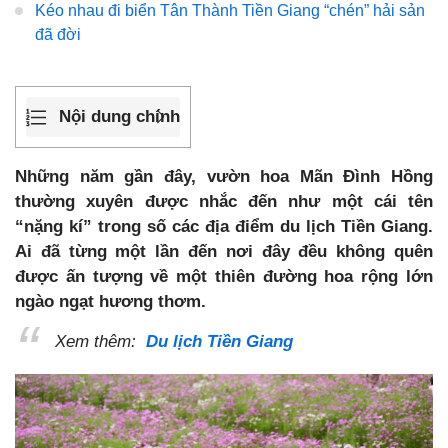
Kéo nhau đi biển Tân Thành Tiền Giang “chén” hải sản
đã đời
Nội dung chính
Những năm gần đây, vườn hoa Mãn Đình Hồng
thường xuyên được nhắc đến như một cái tên
“nặng kí” trong số các địa điểm du lịch Tiền Giang.
Ai đã từng một lần đến nơi đây đều không quên
được ấn tượng về một thiên đường hoa rộng lớn
ngào ngạt hương thơm.
Xem thêm:
Du lịch Tiền Giang