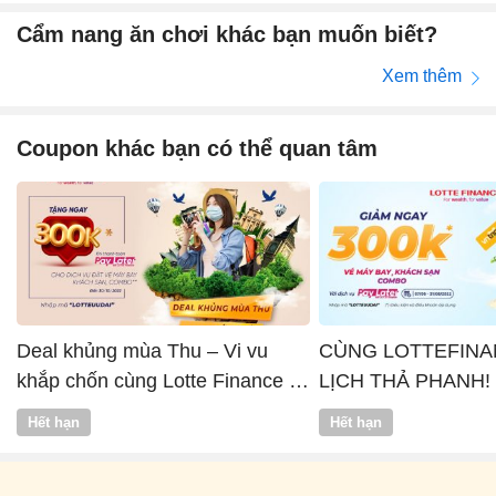
Cẩm nang ăn chơi khác bạn muốn biết?
Xem thêm
Coupon khác bạn có thể quan tâm
Deal khủng mùa Thu – Vi vu
CÙNG LOTTEFINA
khắp chốn cùng Lotte Finance x
LỊCH THẢ PHANH!
Vntrip
Hết hạn
Hết hạn