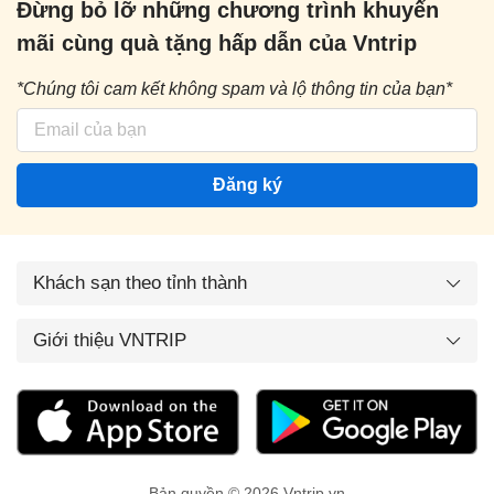
Đừng bỏ lỡ những chương trình khuyến
mãi cùng quà tặng hấp dẫn của Vntrip
*Chúng tôi cam kết không spam và lộ thông tin của bạn*
Đăng ký
Khách sạn theo tỉnh thành
Giới thiệu VNTRIP
Bản quyền © 2026 Vntrip.vn