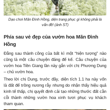
Dạo chơi Mãn Đình Hồng, diện trang phục gì không phải là
vấn đề! (ảnh ST)
Phía sau vẻ đẹp của vườn hoa Mãn Đình
Hồng
Đằng sau thành công của bất kì một “hiện tượng” nào
cũng là một câu chuyện đáng để kể. Câu chuyện của
vườn hoa Tiền Giang lần này gắn với chị Phương Dung
– chủ vườn hoa.
Theo lời chị Dung, trước đây, diện tích 1.1 ha này vốn
là đất để trồng nương rẫy nhưng do nhận thấy hiệu quả
kinh tế thấp, chị quyết định cải tạo những thước đất cằn
cỗi thành những vườn hoa xinh tươi phục vụ khách
tham quan.