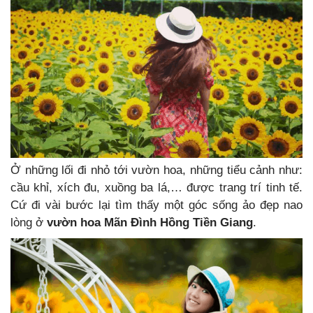
Ở những lối đi nhỏ tới vườn hoa, những tiểu cảnh như:
cầu khỉ, xích đu, xuồng ba lá,… được trang trí tinh tế.
Cứ đi vài bước lại tìm thấy một góc sống ảo đẹp nao
lòng ở
vườn hoa Mãn Đình Hồng Tiền Giang
.