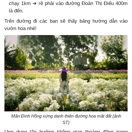
chạy 1km ➜ rẽ phải vào đường Đoàn Thị Điểu 400m
là đến.
Trên đường đi các bạn sẽ thấy bảng hướng dẫn vào
vườn hoa nhé!
Mãn Đình Hồng xứng danh thiên đường hoa mặt đất (ảnh
ST)
Ung dung tận hưởng không gian thoáng đãng trong