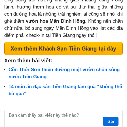
lành, hương thơm hoa cỏ và sự thư thái giữa những
con đường hoa là những trải nghiệm ai cũng sẽ nhớ khi
ghé thăm
vườn hoa Mãn Đình Hồng
. Không nên chần
chừ nữa, bổ sung ngay Mãn Đình Hồng vào list các địa
điểm phải check-in tại Tiền Giang ngay thôi!
Xem thêm bài viết:
Cồn Thới Sơn thiên đường miệt vườn chốn sông
nước Tiền Giang
14 món ăn đặc sản Tiền Giang làm quà “không thể
bỏ qua”
Gửi