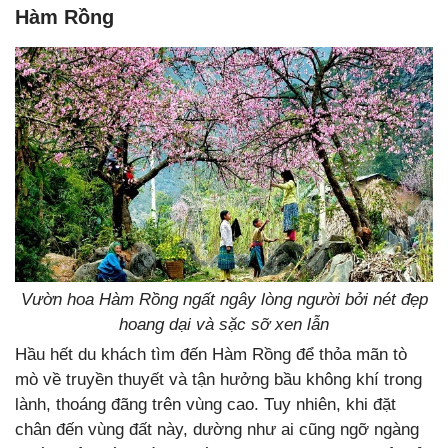
Hàm Rồng
Vườn hoa Hàm Rồng ngất ngây lòng người bởi nét đẹp
hoang dại và sặc sỡ xen lẫn
Hầu hết du khách tìm đến Hàm Rồng để thỏa mãn tò
mò về truyền thuyết và tận hưởng bầu không khí trong
lành, thoáng đãng trên vùng cao. Tuy nhiên, khi đặt
chân đến vùng đất này, dường như ai cũng ngỡ ngàng