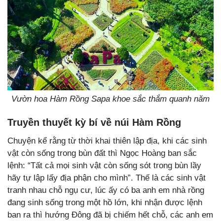
Vườn hoa Hàm Rồng Sapa khoe sắc thắm quanh năm
Truyền thuyết kỳ bí về núi Hàm Rồng
Chuyện kể rằng từ thời khai thiên lập địa, khi các sinh
vật còn sống trong bùn đất thì Ngọc Hoàng ban sắc
lệnh: “Tất cả mọi sinh vật còn sống sót trong bùn lầy
hãy tự lập lấy địa phận cho mình”. Thế là các sinh vật
tranh nhau chỗ ngụ cư, lúc ấy có ba anh em nhà rồng
đang sinh sống trong một hồ lớn, khi nhận được lệnh
ban ra thì hướng Đông đã bị chiếm hết chỗ, các anh em