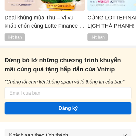
Deal khủng mùa Thu – Vi vu
CÙNG LOTTEFINA
khắp chốn cùng Lotte Finance x
LỊCH THẢ PHANH!
Vntrip
Hết hạn
Hết hạn
Đừng bỏ lỡ những chương trình khuyến
mãi cùng quà tặng hấp dẫn của Vntrip
*Chúng tôi cam kết không spam và lộ thông tin của bạn*
Đăng ký
Khách sạn theo tỉnh thành