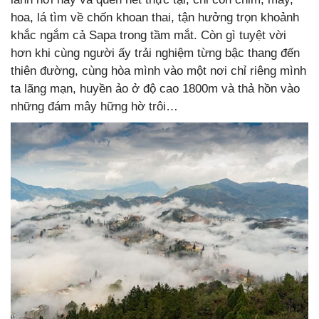
hoa, lá tìm về chốn khoan thai, tận hưởng trọn khoảnh
khắc ngắm cả Sapa trong tầm mắt. Còn gì tuyệt vời
hơn khi cùng người ấy trải nghiệm từng bậc thang đến
thiên đường, cùng hòa mình vào một nơi chỉ riêng mình
ta lãng mạn, huyền ảo ở độ cao 1800m và thả hồn vào
những đám mây hững hờ trôi…