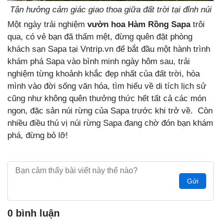
Tận hưởng cảm giác giao thoa giữa đất trời tại đỉnh núi
Một ngày trải nghiệm
vườn hoa Hàm Rồng Sapa
trôi
qua, có vẻ bạn đã thấm mệt, đừng quên đặt phòng
khách sạn Sapa tại Vntrip.vn để bắt đầu một hành trình
khám phá Sapa vào bình minh ngày hôm sau, trải
nghiệm từng khoảnh khắc đẹp nhất của đất trời, hòa
mình vào đời sống văn hóa, tìm hiểu về di tích lịch sử
cũng như không quên thưởng thức hết tất cả các món
ngon, đặc sản núi rừng của Sapa trước khi trở về. Còn
nhiều điều thú vị núi rừng Sapa đang chờ đón bạn khám
phá, đừng bỏ lỡ!
Gửi
0 bình luận