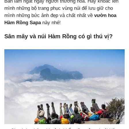
Bản làm ngất ngây người thưởng hoa. Hãy khoác lên
mình những bộ trang phục vùng núi để lưu giữ cho
mình những bức ảnh đẹp và chất nhất về
vườn hoa
Hàm Rồng Sapa
này nhé!
Sân mây và núi Hàm Rồng có gì thú vị?