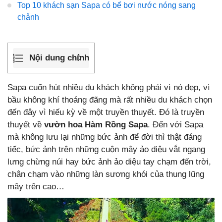
Top 10 khách sạn Sapa có bể bơi nước nóng sang
chảnh
Nội dung chính
Sapa cuốn hút nhiều du khách không phải vì nó đẹp, vì
bầu không khí thoáng đãng mà rất nhiều du khách chọn
đến đây vì hiếu kỳ về một truyền thuyết. Đó là truyền
thuyết về
vườn hoa Hàm Rồng Sapa
. Đến với Sapa
mà không lưu lại những bức ảnh để đời thì thật đáng
tiếc, bức ảnh trên những cuộn mây ảo diệu vắt ngang
lưng chừng núi hay bức ảnh ảo diệu tay chạm đến trời,
chân chạm vào những làn sương khói của thung lũng
mây trên cao…