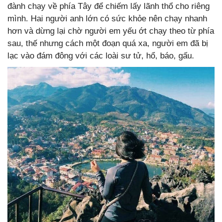
đành chạy về phía Tây để chiếm lấy lãnh thổ cho riêng
mình. Hai người anh lớn có sức khỏe nên chạy nhanh
hơn và dừng lại chờ người em yếu ớt chạy theo từ phía
sau, thế nhưng cách một đoạn quá xa, người em đã bị
lạc vào đám đông với các loài sư tử, hổ, báo, gấu.