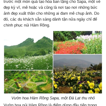
trước một món quà tạo hóa ban tặng cho Sapa, một vẻ
đẹp kỳ vĩ, mê hoặc và cũng là nơi tạo nơi những bức
ảnh đẹp xuất thần cho những ai đam mê chụp ảnh. Do
đó, các du khách sẵn sàng dành tận nửa ngày chỉ để
chinh phục núi Hàm Rồng.
Vườn hoa Hàm Rồng Sapa, một Đà Lạt thu nhỏ
Vườn hoa núi Hàm Rồng là điểm dừng đầu tiên trong