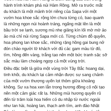
hành trình khám phá núi Hàm Rồng. Mở ra trước mắt
du khách là một mảnh trời riêng của Sapa với một
vườn hoa khoe sắc rộng lớn chưa từng có, bao quanh
là những ngọn núi hoành tráng, ngẩng mặt lên là một
bầu trời se lạnh, sương mù nhẹ giăng kín lối mờ mờ ảo
ảo mà chỉ núi rừng Sapa mới có. Từng chùm đỗ quyên,
hoa phong lan khoe sắc, những rặng hồng gai bung nở
đón chào người lữ khách với đủ các gam màu từ đỏ,
tím, hồng đến vàng, trắng tạo nên một bức tranh sặc sỡ
sắc màu làm choáng ngợp cả một vùng trời.
Điều đặc biệt là giữa một vùng trời Tây Bắc hoang dại,
tinh khôi, du khách lại cảm nhận được sự sang chảnh
của một vườn thượng uyển lọt thỏm giữa khoảng
không. Sự xa hoa xen lẫn trong hương đồng cỏ nội tạo
nên một cảm giác rất lạ. Những mùi hương quyến rũ
đến từ trăm loài hoa hiếm có du nhập từ nước ngoài
như lan hài, hoàng lan, thạch anh tím, anh đào Nhật