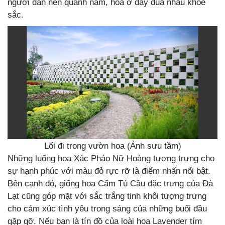
người dân nên quanh năm, hoa ở đây đua nhau khoe
sắc.
Lối đi trong vườn hoa (Ảnh sưu tầm)
Những luống hoa Xác Pháo Nữ Hoàng tượng trưng cho
sự hạnh phúc với màu đỏ rực rỡ là điểm nhấn nổi bật.
Bên cạnh đó, giống hoa Cẩm Tú Cầu đặc trưng của Đà
Lạt cũng góp mặt với sắc trắng tinh khôi tượng trưng
cho cảm xúc tình yêu trong sáng của những buổi đầu
gặp gỡ. Nếu bạn là tín đồ của loài hoa Lavender tím