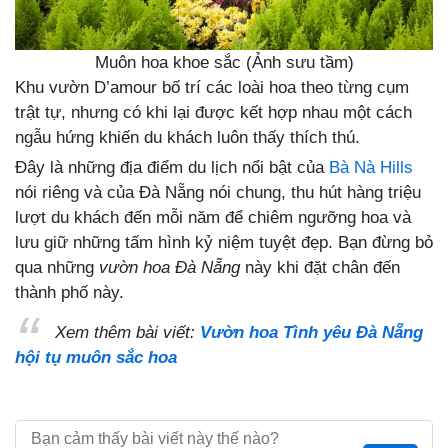
Muôn hoa khoe sắc (Ảnh sưu tầm)
Khu vườn D’amour bố trí các loài hoa theo từng cụm
trật tự, nhưng có khi lại được kết hợp nhau một cách
ngẫu hứng khiến du khách luôn thấy thích thú.
Đây là những địa điểm du lịch nổi bật của
Bà Nà Hills
nói riêng và của Đà Nẵng nói chung, thu hút hàng triệu
lượt du khách đến mỗi năm để chiêm ngưỡng hoa và
lưu giữ những tấm hình kỷ niệm tuyệt đẹp. Bạn đừng bỏ
qua những
vườn hoa Đà Nẵng
này khi đặt chân đến
thành phố này.
Xem thêm bài viết:
Vườn hoa Tình yêu Đà Nẵng
hội tụ muôn sắc hoa