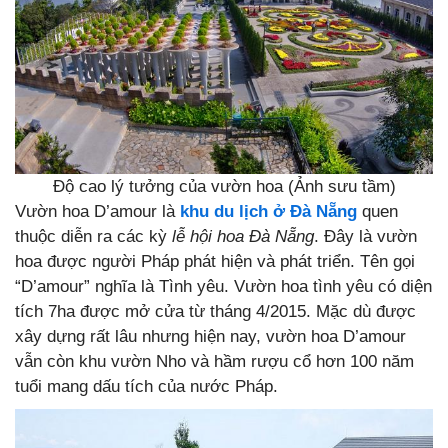
Độ cao lý tưởng của vườn hoa (Ảnh sưu tầm)
Vườn hoa D’amour là
khu du lịch ở Đà Nẵng
quen
thuộc diễn ra các kỳ
lễ hội hoa Đà Nẵng
. Đây là vườn
hoa được người Pháp phát hiện và phát triển. Tên gọi
“D’amour” nghĩa là Tình yêu. Vườn hoa tình yêu có diện
tích 7ha được mở cửa từ tháng 4/2015. Mặc dù được
xây dựng rất lâu nhưng hiện nay, vườn hoa D’amour
vẫn còn khu vườn Nho và hầm rượu cổ hơn 100 năm
tuổi mang dấu tích của nước Pháp.