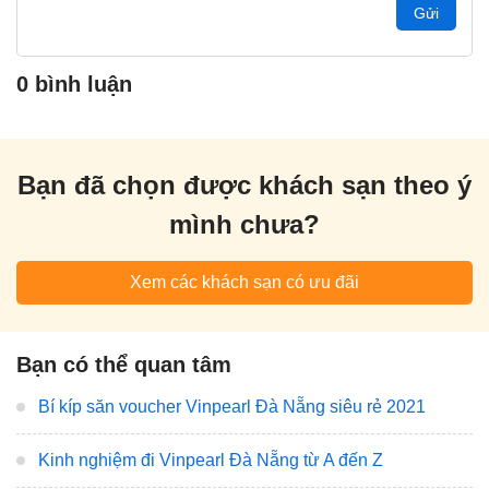
Gửi
0 bình luận
Bạn đã chọn được khách sạn theo ý
mình chưa?
Xem các khách sạn có ưu đãi
Bạn có thể quan tâm
Bí kíp săn voucher Vinpearl Đà Nẵng siêu rẻ 2021
Kinh nghiệm đi Vinpearl Đà Nẵng từ A đến Z