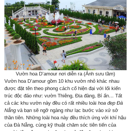
Vườn hoa D’amour nơi diễn ra (Ảnh sưu tầm)
Vườn hoa D’amour gồm 10 khu vườn nhỏ khác nhau
được đặt tên theo phong cách cổ hiện đại với lối kiến
trúc độc đáo như: vườn Thiêng, Địa đàng, Bí ẩn… Tất
cả các khu vườn này đều có rất nhiều loài
hoa đẹp Đà
Nẵng
và bạn sẽ ngỡ ngàng như lạc bước vào xứ sở
thần tiên. Những loài hoa này đều thích ứng với khí hậu
của Đà Nẵng, cùng kỹ thuật chăm sóc tiên tiến của