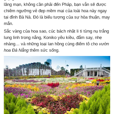
lãng mạn, không cần phải đến Pháp, bạn vẫn sẽ được
chiêm ngưỡng vẻ đẹp mềm mại của loài hoa này ngay
tại đỉnh Bà Nà. Đó là biểu tượng của sự hòa thuận, may
mắn.
Sắc vàng của hoa sao, cúc bách nhật li ti từng nụ trắng
lung linh trong nắng, Koniko yêu kiều, đắm say, nhẹ
nhàng… và những loại lan hồng cùng điểm tô cho
vườn
hoa Đà Nẵng
thêm sức sống.