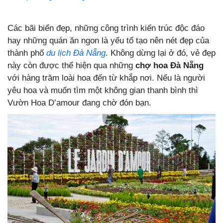
Các bãi biển đẹp, những công trình kiến trúc độc đáo
hay những quán ăn ngon là yếu tố tạo nên nét đẹp của
thành phố
du lịch Đà Nẵng
. Không dừng lại ở đó, vẻ đẹp
này còn được thể hiện qua những
chợ hoa Đà Nẵng
với hàng trăm loài hoa đến từ khắp nơi. Nếu là người
yêu hoa và muốn tìm một không gian thanh bình thì
Vườn Hoa D’amour đang chờ đón bạn.