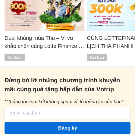
Deal khủng mùa Thu – Vi vu
CÙNG LOTTEFINA
khắp chốn cùng Lotte Finance x
LỊCH THẢ PHANH!
Vntrip
Hết hạn
Hết hạn
Đừng bỏ lỡ những chương trình khuyến
mãi cùng quà tặng hấp dẫn của Vntrip
*Chúng tôi cam kết không spam và lộ thông tin của bạn*
Đăng ký