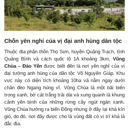
Chốn yên nghỉ của vị đại anh hùng dân tộc
Thuộc địa phận thôn Thọ Sơn, huyện Quảng Trạch, tỉnh
Quảng Bình và cách quốc lộ 1A khoảng 3km,
Vũng
Chùa – Đảo Yến
được biết đến là nơi yên nghỉ của vị
đại tướng anh hùng của dân tộc Võ Nguyên Giáp. Khu
vực này có diện tích khoảng 10ha và nằm ngay dưới
chân đèo Ngang hùng vĩ. Vũng Chùa là một bãi biển
trong xanh, bờ cát trắng trải dài và xung quanh là khung
cảnh yên bình của những rừng cây ngút ngàn xanh.
Vũng Chùa hướng ra biển Đông nhưng ở đây lại khá kín
gió, do đó, nơi đây được cho là vùng đất có vị trí khá là
đắc địa.