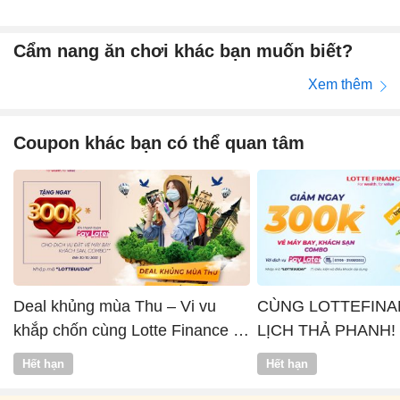
Cẩm nang ăn chơi khác bạn muốn biết?
Xem thêm
Coupon khác bạn có thể quan tâm
Deal khủng mùa Thu – Vi vu
CÙNG LOTTEFINA
khắp chốn cùng Lotte Finance x
LỊCH THẢ PHANH!
Vntrip
Hết hạn
Hết hạn