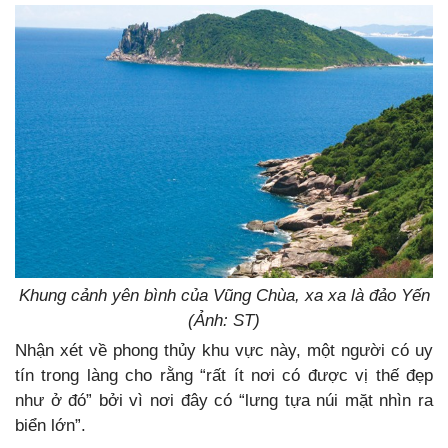
Khung cảnh yên bình của Vũng Chùa, xa xa là đảo Yến
(Ảnh: ST)
Nhận xét về phong thủy khu vực này, một người có uy
tín trong làng cho rằng “rất ít nơi có được vị thế đẹp
như ở đó” bởi vì nơi đây có “lưng tựa núi mặt nhìn ra
biển lớn”.