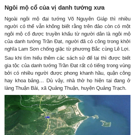
Ngôi mộ cổ của vị danh tướng xưa
Ngoài ngôi mộ đại tướng Võ Nguyên Giáp thì nhiều
người có thể vẫn không biết rằng trên đảo còn có một
ngôi mộ cổ được truyền khẩu từ người dân là ngôi mộ
của danh tướng Trần Đạt, người đã có công trong khởi
nghĩa Lam Sơn chống giặc từ phương Bắc cùng Lê Lợi.
Sau khi tìm hiểu thêm các sách sử để lại thì được biết
gia tộc của danh tướng Trần Đạt rất có tiếng trong vùng
bởi có nhiều người được phong khanh hầu, quận công
hay khoa bảng… Dù vậy, nhà thờ họ hiện tại đang ở
làng Thuận Bài, xã Quảng Thuận, huyện Quảng Trạch.