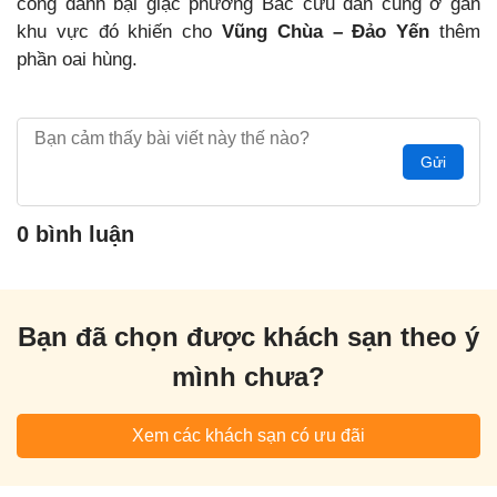
công đánh bại giặc phương Bắc cứu dân cũng ở gần
khu vực đó khiến cho
Vũng Chùa – Đảo Yến
thêm
phần oai hùng.
Gửi
0 bình luận
Bạn đã chọn được khách sạn theo ý
mình chưa?
Xem các khách sạn có ưu đãi