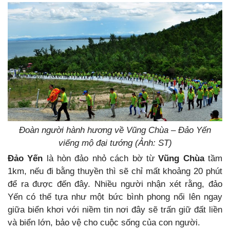
Đoàn người hành hương về Vũng Chùa – Đảo Yến
viếng mộ đại tướng (Ảnh: ST)
Đảo Yến
là hòn đảo nhỏ cách bờ từ
Vũng Chùa
tầm
1km, nếu đi bằng thuyền thì sẽ chỉ mất khoảng 20 phút
để ra được đến đây. Nhiều người nhận xét rằng, đảo
Yến có thế tựa như một bức bình phong nổi lên ngay
giữa biển khơi với niềm tin nơi đây sẽ trấn giữ đất liền
và biển lớn, bảo vệ cho cuộc sống của con người.