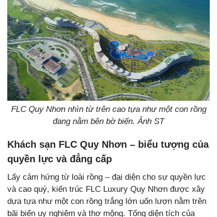
FLC Quy Nhơn nhìn từ trên cao tựa như một con rồng
đang nằm bên bờ biển. Ảnh ST
Khách sạn FLC Quy Nhơn – biểu tượng của
quyền lực và đẳng cấp
Lấy cảm hứng từ loài rồng – đại diện cho sự quyền lực
và cao quý, kiến trúc FLC Luxury Quy Nhơn được xây
dựa tựa như một con rồng trắng lớn uốn lượn nằm trên
bãi biển uy nghiêm và thơ mộng. Tổng diện tích của