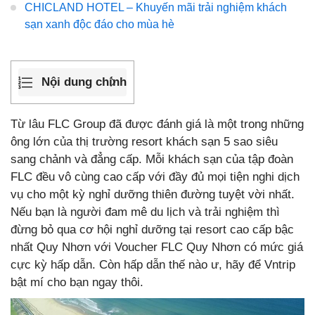
CHICLAND HOTEL – Khuyến mãi trải nghiệm khách
sạn xanh độc đáo cho mùa hè
Nội dung chính
Từ lâu FLC Group đã được đánh giá là một trong những
ông lớn của thị trường resort khách sạn 5 sao siêu
sang chảnh và đẳng cấp. Mỗi khách sạn của tập đoàn
FLC đều vô cùng cao cấp với đầy đủ mọi tiện nghi dịch
vụ cho một kỳ nghỉ dưỡng thiên đường tuyệt vời nhất.
Nếu bạn là người đam mê du lịch và trải nghiệm thì
đừng bỏ qua cơ hội nghỉ dưỡng tại resort cao cấp bậc
nhất Quy Nhơn với Voucher FLC Quy Nhơn có mức giá
cực kỳ hấp dẫn. Còn hấp dẫn thế nào ư, hãy để Vntrip
bật mí cho bạn ngay thôi.