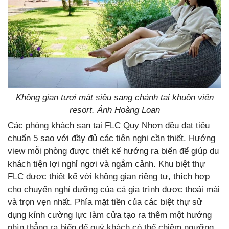
Không gian tươi mát siêu sang chảnh tại khuôn viên
resort. Ảnh Hoàng Loan
Các phòng khách sạn tại FLC Quy Nhơn đều đạt tiêu
chuẩn 5 sao với đầy đủ các tiện nghi cần thiết. Hướng
view mỗi phòng được thiết kế hướng ra biển để giúp du
khách tiện lợi nghỉ ngơi và ngắm cảnh. Khu biệt thự
FLC được thiết kế với không gian riêng tư, thích hợp
cho chuyến nghỉ dưỡng của cả gia trình được thoải mái
và trọn vẹn nhất. Phía mặt tiền của các biệt thự sử
dụng kính cường lực làm cửa tạo ra thêm một hướng
nhìn thẳng ra biển để quý khách có thể chiêm ngưỡng