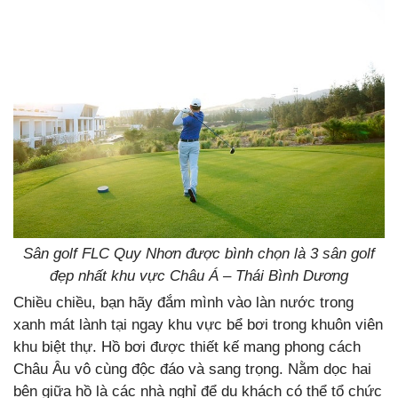
Sân golf FLC Quy Nhơn được bình chọn là 3 sân golf
đẹp nhất khu vực Châu Á – Thái Bình Dương
Chiều chiều, bạn hãy đắm mình vào làn nước trong
xanh mát lành tại ngay khu vực bể bơi trong khuôn viên
khu biệt thự. Hồ bơi được thiết kế mang phong cách
Châu Âu vô cùng độc đáo và sang trọng. Nằm dọc hai
bên giữa hồ là các nhà nghỉ để du khách có thể tổ chức