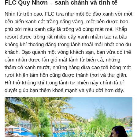
FLC Quy Nhơn – sanh chảnh và tinh tế
Nhìn từ trên cao, FLC tựa như một ốc đảo xanh với một
bên biển xanh cát trắng nắng vàng, một bên được bao
phủ bởi màu xanh cây lá trông vô cùng mát mẻ. Khắp
resort được trồng rất nhiều cây xanh nhằm tạo ra bầu
không khí thoáng đãng trong lành thoải mái nhất cho du
khách. Dạo quanh một vòng khách sạn, bạn vừa có thể
cảm nhận được làn gió mát lành từ biển cả, những
thảm cỏ xanh mướt, những hàng dừa cao toả bóng mát
rượi khiến tâm hồn cũng được thảnh thơi và thư giãn.
Hít thở không khí trong lành tự nhiên này chính là bí
quyết giúp bạn thêm khoẻ mạnh và yêu đời hơn đấy.