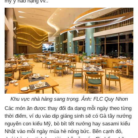
mỳ ý hảo hạng vv..
Khu vực nhà hàng sang trọng. Ảnh: FLC Quy Nhơn
Các món ăn được thay đổi đa dạng mỗi ngày theo từng
thời điểm, ví dụ vào dịp giáng sinh sẽ có Gà tây nướng
nguyên con kiểu Mỹ, bò bít tết nướng hay sasami kiểu
Nhật vào mỗi ngày mùa hè nóng bức. Bên cạnh đó,