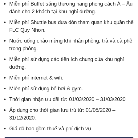
Miễn phí Buffet sáng thượng hạng phong cách Á – Âu
dành cho 2 khách tại khu nghỉ dưỡng.
Miễn phí Shuttle bus đưa đón tham quan khu quần thể
FLC Quy Nhơn.
Nước uống chào mừng khi nhận phòng, trà và cà phê
trong phòng.
Miễn phí sử dụng các tiện ích chung của khu nghỉ
dưỡng.
Miễn phí internet & wifi.
Miễn phí sử dụng bể bơi & gym.
Thời gian nhận ưu đãi từ: 01/03/2020 – 31/03/2020
Áp dụng cho thời gian lưu trú từ: 01/05/2020 –
31/12/2020.
Giá đã bao gồm thuế và phí dịch vụ.