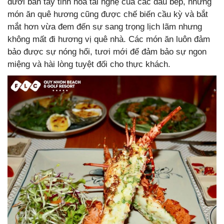
dưới bàn tay tinh hoa tài nghệ của các đầu bếp, những
món ăn quê hương cũng được chế biến cầu kỳ và bắt
mắt hơn vừa đem đến sự sang trọng lịch lãm nhưng
không mất đi hương vị quê nhà. Các món ăn luôn đảm
bảo được sự nóng hổi, tươi mới để đảm bảo sự ngon
miệng và hài lòng tuyệt đối cho thực khách.