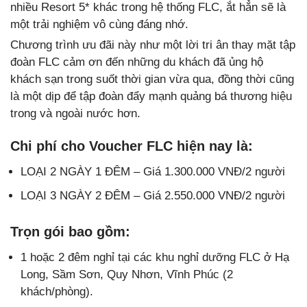
nhiều Resort 5* khác trong hệ thống FLC, ắt hẳn sẽ là
một trải nghiệm vô cùng đáng nhớ.
Chương trình ưu đãi này như một lời tri ân thay mặt tập
đoàn FLC cảm ơn đến những du khách đã ủng hộ
khách sạn trong suốt thời gian vừa qua, đồng thời cũng
là một dịp để tập đoàn đẩy mạnh quảng bá thương hiệu
trong và ngoài nước hơn.
Chi phí cho Voucher FLC hiện nay là:
LOẠI 2 NGÀY 1 ĐÊM – Giá 1.300.000 VNĐ/2 người
LOẠI 3 NGÀY 2 ĐÊM – Giá 2.550.000 VNĐ/2 người
Trọn gói bao gồm:
1 hoặc 2 đêm nghỉ tại các khu nghỉ dưỡng FLC ở Hạ
Long, Sầm Sơn, Quy Nhơn, Vĩnh Phúc (2
khách/phòng).