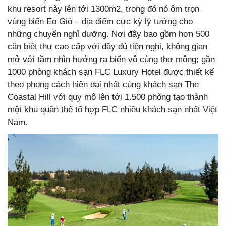
khu resort này lên tới 1300m2, trong đó nó ôm trọn
vùng biển Eo Gió – địa điểm cực kỳ lý tưởng cho
những chuyến nghỉ dưỡng. Nơi đây bao gồm hơn 500
căn biệt thự cao cấp với đầy đủ tiện nghi, không gian
mở với tầm nhìn hướng ra biển vô cùng thơ mộng; gần
1000 phòng khách sạn FLC Luxury Hotel được thiết kế
theo phong cách hiện đại nhất cùng khách sạn The
Coastal Hill với quy mô lên tới 1.500 phòng tạo thành
một khu quần thể tổ hợp FLC nhiều khách sạn nhất Việt
Nam.