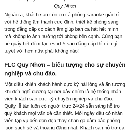
Quy Nhơn
Ngoài ra, khách sạn còn có cả phòng karaoke giải trí
với hệ thống âm thanh cực đỉnh, thiết kế phòng sang
trọng đẳng cấp có cách âm giúp bạn ca hát hết mình
mà không lo ảnh hưởng tới phòng bên cạnh. Cùng bạn
bè quẩy hết đêm tại resort 5 sao đẳng cấp thì còn gì
tuyệt vời hơn nữa phải không nào!
FLC Quy Nhơn – biểu tượng cho sự chuyên
nghiệp và chu đáo.
Một điều khiến khách hành cực kỳ hài lòng và ấn tượng
khi đến nghỉ dưỡng tại nơi đây chính là hệ thống nhân
viên khách sạn cực kỳ chuyên nghiệp và chu đáo.
Quầy lễ tân luôn có người trực 24/24 sẵn sàng hỗ trợ
quý khách mọi vấn đề cần thiết. Mỗi ngày đều có nhân
viên tạp vụ đến dọn dẹp thay chăn ga đảm bảo phòng
luôn sạch sẽ và thoáng đãng nhất. Khách sạn hỗ trợ cả