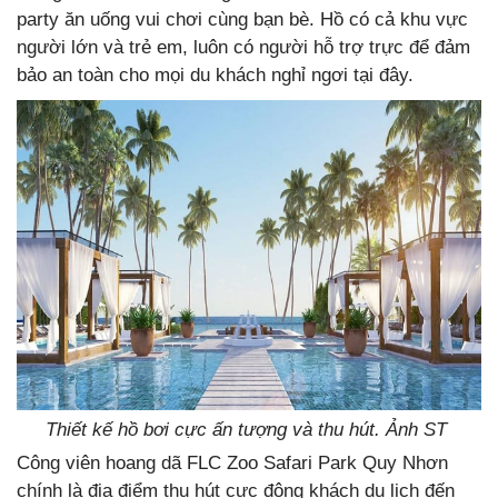
party ăn uống vui chơi cùng bạn bè. Hồ có cả khu vực
người lớn và trẻ em, luôn có người hỗ trợ trực để đảm
bảo an toàn cho mọi du khách nghỉ ngơi tại đây.
Thiết kế hồ bơi cực ấn tượng và thu hút. Ảnh ST
Công viên hoang dã FLC Zoo Safari Park Quy Nhơn
chính là địa điểm thu hút cực đông khách du lịch đến