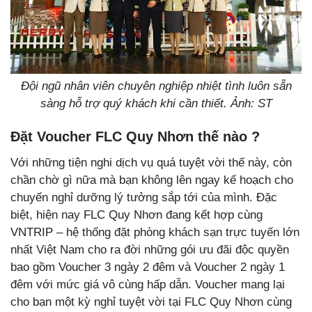
Đội ngũ nhân viên chuyên nghiệp nhiệt tình luôn sẵn
sàng hỗ trợ quý khách khi cần thiết. Ảnh: ST
Đặt Voucher FLC Quy Nhơn thế nào ?
Với những tiện nghi dịch vụ quá tuyệt vời thế này, còn
chần chờ gì nữa mà bạn không lên ngay kế hoạch cho
chuyến nghỉ dưỡng lý tưởng sắp tới của mình. Đặc
biệt, hiện nay FLC Quy Nhơn đang kết hợp cùng
VNTRIP – hệ thống đặt phòng khách sạn trực tuyến lớn
nhất Việt Nam cho ra đời những gói ưu đãi độc quyền
bao gồm Voucher 3 ngày 2 đêm và Voucher 2 ngày 1
đêm với mức giá vô cùng hấp dẫn. Voucher mang lại
cho bạn một kỳ nghỉ tuyệt vời tại FLC Quy Nhơn cùng