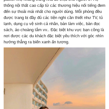
thống nội thất cao cấp từ các thương hiệu nổi tiếng đem
đến sự thoải mái nhất cho người dùng. Mỗi phòng đều
được trang bị đầy đủ các tiện nghi cần thiết như TV, tủ
lạnh, dụng cụ vệ sinh cá nhân, bàn làm việc, bàn đọc
sách, áo choàng tắm vv.. Đặc biệt khu vực bạn công là
nơi được các du khách đặc biệt yêu thích với góc nhìn
hướng thẳng ra biển xanh ấn tượng.