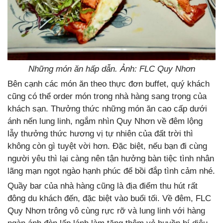
Những món ăn hấp dẫn. Ảnh: FLC Quy Nhơn
Bên cạnh các món ăn theo thực đơn buffet, quý khách
cũng có thể order món trong nhà hàng sang trọng của
khách sạn. Thưởng thức những món ăn cao cấp dưới
ánh nến lung linh, ngắm nhìn Quy Nhơn về đêm lộng
lẫy thưởng thức hương vị tự nhiên của đất trời thì
không còn gì tuyệt vời hơn. Đặc biệt, nếu bạn đi cùng
người yêu thì lại càng nên tận hưởng bàn tiệc tình nhân
lãng mạn ngọt ngào hạnh phúc để bồi đắp tình cảm nhé.
Quầy bar của nhà hàng cũng là địa điểm thu hút rất
đông du khách đến, đặc biệt vào buổi tối. Về đêm, FLC
Quy Nhơn trông vô cùng rực rỡ và lung linh với hàng