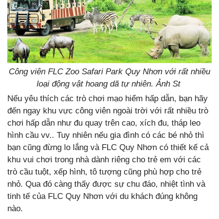
Công viên FLC Zoo Safari Park Quy Nhơn với rất nhiều
loại động vật hoang dã tự nhiên. Ảnh St
Nếu yêu thích các trò chơi mạo hiểm hấp dẫn, bạn hãy
đến ngay khu vực công viên ngoài trời với rất nhiều trò
chơi hấp dẫn như đu quay trên cao, xích đu, tháp leo
hình cầu vv.. Tuy nhiên nếu gia đình có các bé nhỏ thì
bạn cũng đừng lo lắng và FLC Quy Nhơn có thiết kế cả
khu vui chơi trong nhà dành riêng cho trẻ em với các
trò cầu tuột, xếp hình, tô tượng cũng phù hợp cho trẻ
nhỏ. Qua đó càng thấy được sự chu đáo, nhiệt tình và
tinh tế của FLC Quy Nhơn với du khách đúng không
nào.