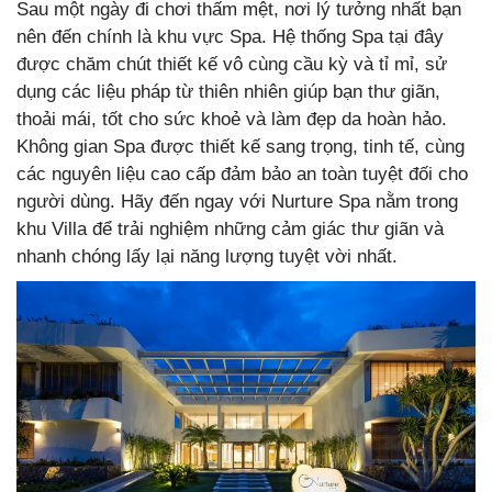
Sau một ngày đi chơi thấm mệt, nơi lý tưởng nhất bạn
nên đến chính là khu vực Spa. Hệ thống Spa tại đây
được chăm chút thiết kế vô cùng cầu kỳ và tỉ mỉ, sử
dụng các liệu pháp từ thiên nhiên giúp bạn thư giãn,
thoải mái, tốt cho sức khoẻ và làm đẹp da hoàn hảo.
Không gian Spa được thiết kế sang trọng, tinh tế, cùng
các nguyên liệu cao cấp đảm bảo an toàn tuyệt đối cho
người dùng. Hãy đến ngay với Nurture Spa nằm trong
khu Villa để trải nghiệm những cảm giác thư giãn và
nhanh chóng lấy lại năng lượng tuyệt vời nhất.