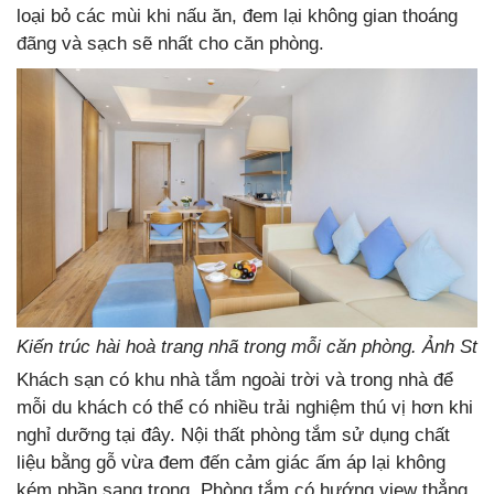
loại bỏ các mùi khi nấu ăn, đem lại không gian thoáng
đãng và sạch sẽ nhất cho căn phòng.
Kiến trúc hài hoà trang nhã trong mỗi căn phòng. Ảnh St
Khách sạn có khu nhà tắm ngoài trời và trong nhà để
mỗi du khách có thể có nhiều trải nghiệm thú vị hơn khi
nghỉ dưỡng tại đây. Nội thất phòng tắm sử dụng chất
liệu bằng gỗ vừa đem đến cảm giác ấm áp lại không
kém phần sang trọng. Phòng tắm có hướng view thẳng