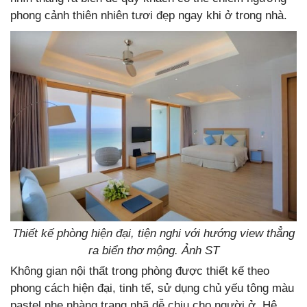
phong cảnh thiên nhiên tươi đẹp ngay khi ở trong nhà.
Thiết kế phòng hiện đại, tiện nghi với hướng view thẳng
ra biển thơ mộng. Ảnh ST
Không gian nội thất trong phòng được thiết kế theo
phong cách hiện đại, tinh tế, sử dụng chủ yếu tông màu
pastel nhẹ nhàng trang nhã dễ chịu cho người ở. Hệ