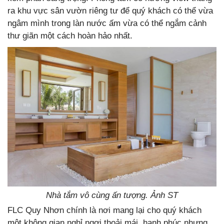
ra khu vực sân vườn riêng tư để quý khách có thể vừa
ngâm mình trong làn nước ấm vừa có thể ngắm cảnh
thư giãn một cách hoàn hảo nhất.
Nhà tắm vô cùng ấn tượng. Ảnh ST
FLC Quy Nhơn chính là nơi mang lại cho quý khách
một không gian nghỉ ngơi thoải mái, hạnh phúc nhưng