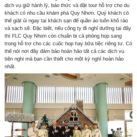
dịch vụ giữ hành lý, báo thức và đặt tour hỗ trợ cho du
khách có nhu cầu khám phá Quy Nhơn. Quý khách có
thể giặt ủi ngay tại khách sạn để quần áo luôn khô ráo
và sạch sẽ. Đặc biệt, nếu công ty đi nghỉ dưỡng tại đây
thì FLC Quy Nhơn còn chuẩn bị cả phòng họp sang
trọng hỗ trợ cho các cuộc họp hay bữa tiệc riêng tư. Có
thể nói nơi đây đảm bảo hoàn hảo tất cả các dịch vụ
tiện nghi mà bạn cần thiết cho một kỳ nghỉ hoàn hảo
nhất.