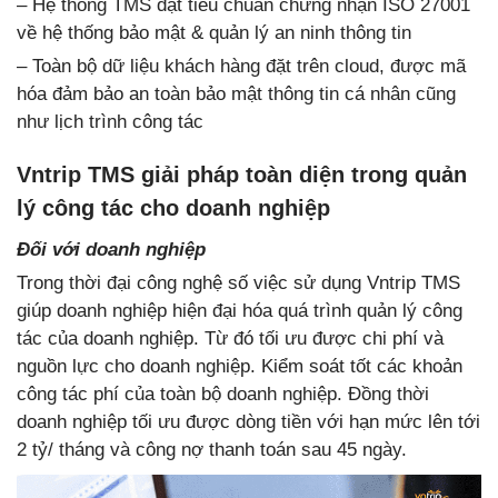
– Hệ thống TMS đạt tiêu chuẩn chứng nhận ISO 27001
về hệ thống bảo mật & quản lý an ninh thông tin
– Toàn bộ dữ liệu khách hàng đặt trên cloud, được mã
hóa đảm bảo an toàn bảo mật thông tin cá nhân cũng
như lịch trình công tác
Vntrip TMS giải pháp toàn diện trong quản
lý công tác cho doanh nghiệp
Đối với doanh nghiệp
Trong thời đại công nghệ số việc sử dụng Vntrip TMS
giúp doanh nghiệp hiện đại hóa quá trình quản lý công
tác của doanh nghiệp. Từ đó tối ưu được chi phí và
nguồn lực cho doanh nghiệp. Kiểm soát tốt các khoản
công tác phí của toàn bộ doanh nghiệp. Đồng thời
doanh nghiệp tối ưu được dòng tiền với hạn mức lên tới
2 tỷ/ tháng và công nợ thanh toán sau 45 ngày.