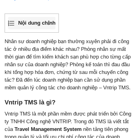
Nội dung chính
Nhân sự doanh nghiệp bạn thường xuyên phải đi công
tác ở nhiều địa điểm khác nhau? Phòng nhân sự mất
thời gian để tìm kiếm khách sạn phù hợp cho từng cấp
nhân sự của doanh nghiệp? Phòng kế toán thì đau đầu
khi tổng hợp hóa đơn, chứng từ sau mỗi chuyến công
tác? Đã đến lúc doanh nghiệp bạn cần sử dụng phần
mềm quản lý công tác cho doanh nghiệp – Vntrip TMS.
Vntrip TMS là gì?
Vntrip TMS là một phần mềm được phát triển bởi Công
ty TNHH Công nghệ VNTRIP. Trong đó TMS là viết tắt
của
Travel Management System
nền tảng tiên phong
trong quản lý và tối ưu chi phí công tác của doanh