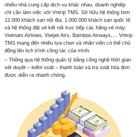
nhiều nhà cung cấp dịch vụ khác nhau, doanh nghiệp
chỉ cần làm việc với Vntrip TMS. Sở hữu hệ thống hơn
12.000 khách sạn nội địa, 1.000.000 khách sạn quốc tế
và hệ thống đặt vé kết nối trực tiếp các hãng vé máy:
Vietnam Airlines, Vietjet Airs, Bamboo Airways,… Vntrip
TMS mang đến nhiều lựa chọn và nhân viên có thể chủ
động lên lịch trình công tác của mình.
– Thông qua hệ thống quản lý bằng công nghệ thời gian
xét duyệt – kiểm soát – thanh toán và tra soát hóa đơn
được diễn ra nhanh chóng.