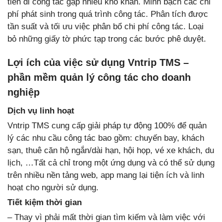
tiền đi công tác gặp nhiều khó khăn. Minh bạch các chi
phí phát sinh trong quá trình công tác. Phân tích được
tần suất và tối ưu việc phân bổ chi phí công tác. Loại
bỏ những giấy tờ phức tạp trong các bước phê duyệt.
Lợi ích của việc sử dụng Vntrip TMS –
phần mềm quản lý công tác cho doanh
nghiệp
Dịch vụ linh hoạt
Vntrip TMS cung cấp giải pháp tự động 100% để quản
lý các nhu cầu công tác bao gồm: chuyến bay, khách
sạn, thuê căn hộ ngắn/dài hạn, hội họp, vé xe khách, du
lịch, …Tất cả chỉ trong một ứng dụng và có thể sử dụng
trên nhiều nền tảng web, app mang lại tiện ích và linh
hoạt cho người sử dụng.
Tiết kiệm thời gian
– Thay vì phải mất thời gian tìm kiếm và làm việc với