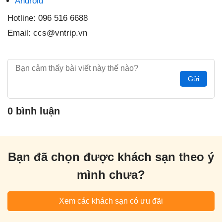
Android
Hotline: 096 516 6688
Email: ccs@vntrip.vn
Gửi
0 bình luận
Bạn đã chọn được khách sạn theo ý
mình chưa?
Xem các khách sạn có ưu đãi