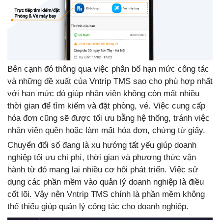
Bên cạnh đó thông qua việc phân bố hạn mức công tác
và những đề xuất của Vntrip TMS sao cho phù hợp nhất
với hạn mức đó giúp nhân viên không còn mất nhiều
thời gian để tìm kiếm và đặt phòng, vé. Việc cung cấp
hóa đơn cũng sẽ được tối ưu bằng hệ thống, tránh việc
nhân viên quên hoặc làm mất hóa đơn, chứng từ giấy.
Chuyển đổi số đang là xu hướng tất yếu giúp doanh
nghiệp tối ưu chi phí, thời gian và phương thức vận
hành từ đó mang lại nhiều cơ hội phát triển. Việc sử
dụng các phần mềm vào quản lý doanh nghiệp là điều
cốt lõi. Vậy nên Vntrip TMS chính là phần mềm không
thể thiếu giúp quản lý công tác cho doanh nghiệp.