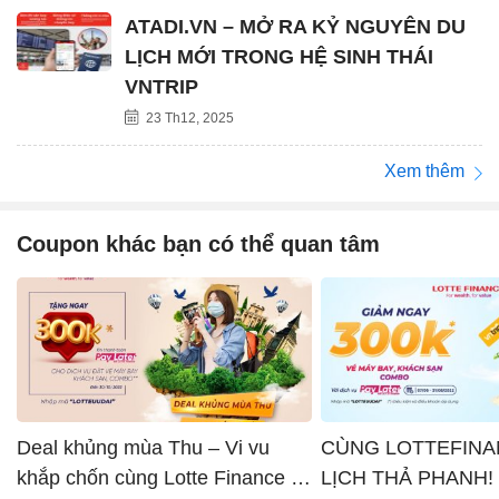
ATADI.VN – MỞ RA KỶ NGUYÊN DU
LỊCH MỚI TRONG HỆ SINH THÁI
VNTRIP
23 Th12, 2025
Xem thêm
Coupon khác bạn có thể quan tâm
Deal khủng mùa Thu – Vi vu
CÙNG LOTTEFINA
khắp chốn cùng Lotte Finance x
LỊCH THẢ PHANH!