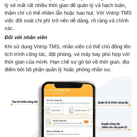
lý sẽ mất rất nhiều thời gian để quản lý và hạch toán,
thậm chí có thể nhầm lẫn hoặc hao hụt. Với Vntrip TMS
việc đối soát chi phí trở nên dễ dàng, rõ ràng và chính
xác.
Đối với nhân viên
Khi sử dụng Vntrip TMS, nhân viên có thể chủ động lên
lịch trình công tác, đặt phòng, vé máy bay phù hợp với
thời gian của mình. Hạn chế sự gò bó về thời gian, địa
điểm bởi bộ phận quản lý hoặc phòng nhân sự.