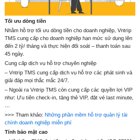
Tối ưu dòng tiền
Nhằm hỗ trợ tối ưu dòng tiền cho doanh nghiệp, Vntrip
TMS cung cấp cho doanh nghiệp hạn mức sử dụng lên
đến 2 tỷ/ tháng và thực hiện đối soát – thanh toán sau
45 ngày.
Cung cấp dịch vụ hỗ trợ chuyên nghiệp
– Vntrip TMS cung cấp dịch vụ hỗ trợ các phát sinh và
giải đáp mọi thắc mắc 24/7.
– Ngoài ra Vntrip TMS còn cung cấp các quyền lợi VIP
như: Ưu tiên check-in, tặng thẻ VIP, đặt vé last minute,
…
>>> Tham khảo:
Những phần mềm hỗ trợ quản lý tài
chính doanh nghiệp miễn phí
Tính bảo mật cao