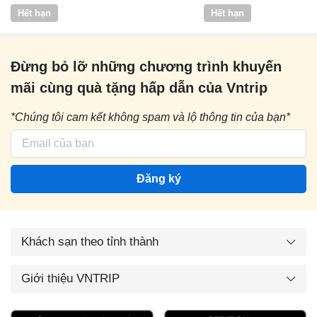
Vntrip
Hết hạn
Hết hạn
Đừng bỏ lỡ những chương trình khuyến
mãi cùng quà tặng hấp dẫn của Vntrip
*Chúng tôi cam kết không spam và lộ thông tin của bạn*
Đăng ký
Khách sạn theo tỉnh thành
Giới thiệu VNTRIP