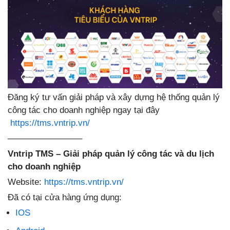
Đăng ký tư vấn giải pháp và xây dựng hệ thống quản lý
công tác cho doanh nghiệp ngay tại đây
https://tms.vntrip.vn/
————————–
Vntrip TMS – Giải pháp quản lý công tác và du lịch
cho doanh nghiệp
Website:
https://tms.vntrip.vn/
Đã có tại cửa hàng ứng dụng:
I
OS