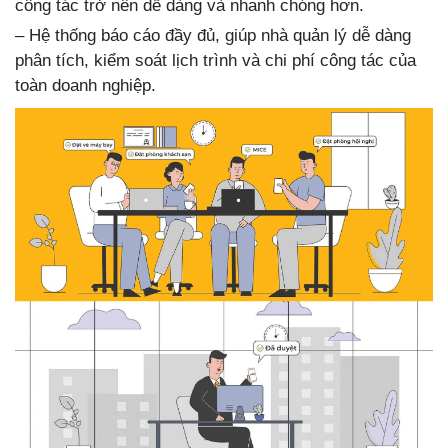
công tác trở nên dễ dàng và nhanh chóng hơn.
– Hệ thống báo cáo đầy đủ, giúp nhà quản lý dễ dàng
phân tích, kiểm soát lịch trình và chi phí công tác của
toàn doanh nghiệp.