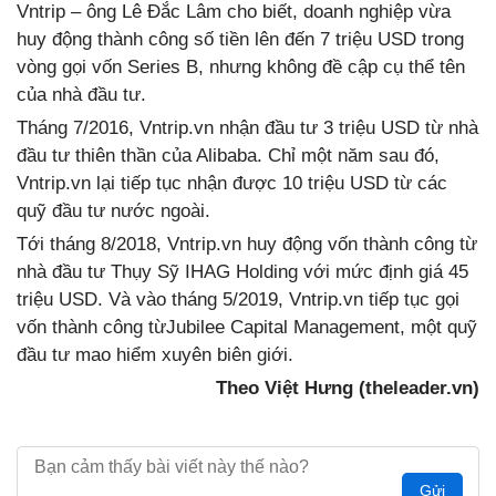
Vntrip – ông Lê Đắc Lâm cho biết, doanh nghiệp vừa
huy động thành công số tiền lên đến 7 triệu USD trong
vòng gọi vốn Series B, nhưng không đề cập cụ thể tên
của nhà đầu tư.
Tháng 7/2016, Vntrip.vn nhận đầu tư 3 triệu USD từ nhà
đầu tư thiên thần của Alibaba. Chỉ một năm sau đó,
Vntrip.vn lại tiếp tục nhận được 10 triệu USD từ các
quỹ đầu tư nước ngoài.
Tới tháng 8/2018, Vntrip.vn huy động vốn thành công từ
nhà đầu tư Thụy Sỹ IHAG Holding với mức định giá 45
triệu USD. Và vào tháng 5/2019, Vntrip.vn tiếp tục gọi
vốn thành công từJubilee Capital Management, một quỹ
đầu tư mao hiểm xuyên biên giới.
Theo Việt Hưng (theleader.vn)
Gửi