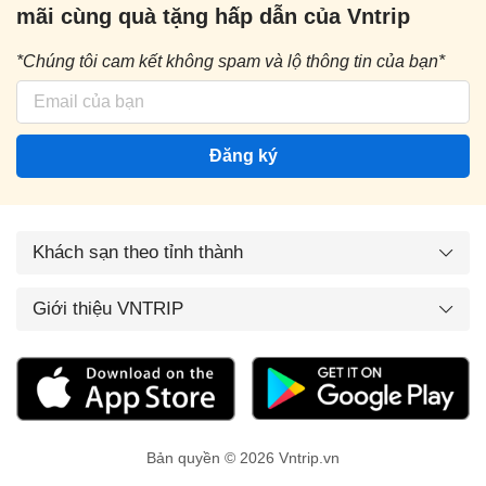
mãi cùng quà tặng hấp dẫn của Vntrip
*Chúng tôi cam kết không spam và lộ thông tin của bạn*
Đăng ký
Khách sạn theo tỉnh thành
Giới thiệu VNTRIP
Bản quyền © 2026 Vntrip.vn