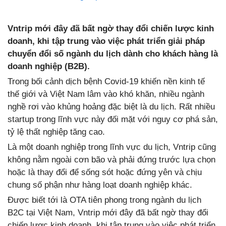
Vntrip mới đây đã bất ngờ thay đổi chiến lược kinh
doanh, khi tập trung vào việc phát triển giải pháp
chuyển đổi số ngành du lịch dành cho khách hàng là
doanh nghiệp (B2B).
Trong bối cảnh dịch bệnh Covid-19 khiến nền kinh tế
thế giới và Việt Nam lâm vào khó khăn, nhiều ngành
nghề rơi vào khủng hoảng đặc biệt là du lịch. Rất nhiều
startup trong lĩnh vực này đối mặt với nguy cơ phá sản,
tỷ lệ thất nghiệp tăng cao.
Là một doanh nghiệp trong lĩnh vực du lịch, Vntrip cũng
không nằm ngoài cơn bão và phải đứng trước lựa chọn
hoặc là thay đổi để sống sót hoặc đứng yên và chịu
chung số phận như hàng loạt doanh nghiệp khác.
Được biết tới là OTA tiên phong trong ngành du lịch
B2C tại Việt Nam, Vntrip mới đây đã bất ngờ thay đổi
chiến lược kinh doanh, khi tập trung vào việc phát triển