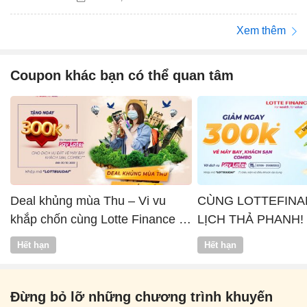
Xem thêm
Coupon khác bạn có thể quan tâm
Deal khủng mùa Thu – Vi vu
CÙNG LOTTEFINA
khắp chốn cùng Lotte Finance x
LỊCH THẢ PHANH!
Vntrip
Hết hạn
Hết hạn
Đừng bỏ lỡ những chương trình khuyến