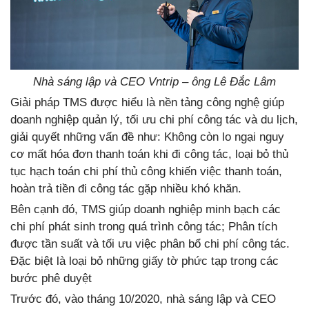
Nhà sáng lập và CEO Vntrip – ông Lê Đắc Lâm
Giải pháp TMS được hiểu là nền tảng công nghệ giúp
doanh nghiệp quản lý, tối ưu chi phí công tác và du lịch,
giải quyết những vấn đề như: Không còn lo ngại nguy
cơ mất hóa đơn thanh toán khi đi công tác, loại bỏ thủ
tục hạch toán chi phí thủ công khiến việc thanh toán,
hoàn trả tiền đi công tác gặp nhiều khó khăn.
Bên cạnh đó, TMS giúp doanh nghiệp minh bạch các
chi phí phát sinh trong quá trình công tác; Phân tích
được tần suất và tối ưu việc phân bổ chi phí công tác.
Đặc biệt là loại bỏ những giấy tờ phức tạp trong các
bước phê duyệt
Trước đó, vào tháng 10/2020, nhà sáng lập và CEO