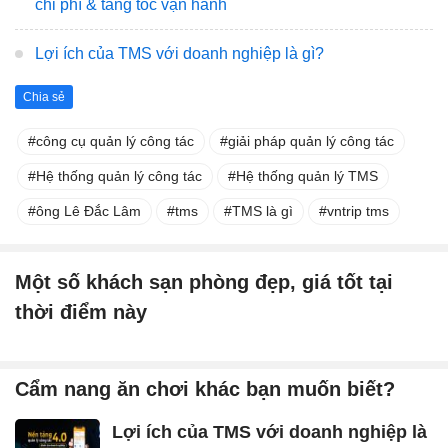
chi phí & tăng tốc vận hành
Lợi ích của TMS với doanh nghiệp là gì?
Chia sẻ
công cụ quản lý công tác
giải pháp quản lý công tác
Hệ thống quản lý công tác
Hệ thống quản lý TMS
ông Lê Đắc Lâm
tms
TMS là gì
vntrip tms
Một số khách sạn phòng đẹp, giá tốt tại
thời điểm này
Cẩm nang ăn chơi khác bạn muốn biết?
Lợi ích của TMS với doanh nghiệp là