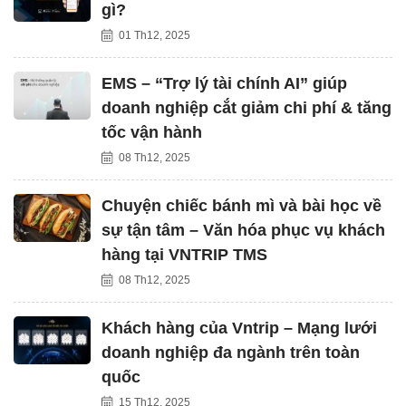
gì?
01 Th12, 2025
EMS – “Trợ lý tài chính AI” giúp
doanh nghiệp cắt giảm chi phí & tăng
tốc vận hành
08 Th12, 2025
Chuyện chiếc bánh mì và bài học về
sự tận tâm – Văn hóa phục vụ khách
hàng tại VNTRIP TMS
08 Th12, 2025
Khách hàng của Vntrip – Mạng lưới
doanh nghiệp đa ngành trên toàn
quốc
15 Th12, 2025