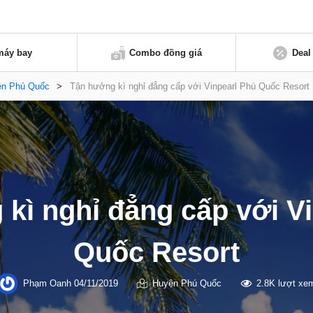
máy bay
Combo đồng giá
Deal
ện Phú Quốc
>
Tận hưởng kì nghỉ đẳng cấp với Vinpearl Phú Quốc Resort
kì nghỉ đẳng cấp với V
Quốc Resort
Phạm Oanh
04/11/2019
Huyện Phú Quốc
2.8K lượt xe