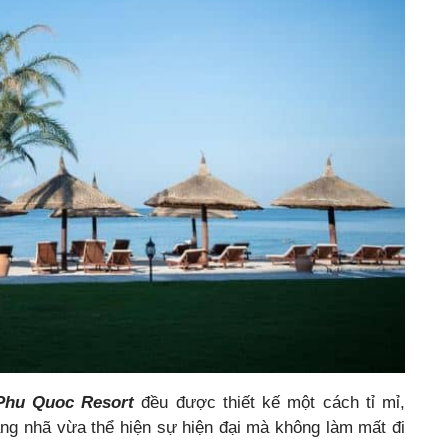
 Phu Quoc Resort
đều được thiết kế một cách tỉ mỉ,
trang nhã vừa thể hiện sự hiện đại mà không làm mất đi