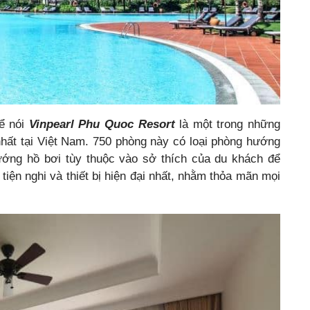
hể nói
Vinpearl Phu Quoc Resort
là một trong những
hất tại Việt Nam. 750 phòng này có loại phòng hướng
ướng hồ bơi tùy thuộc vào sở thích của du khách để
iện nghi và thiết bị hiện đại nhất, nhằm thỏa mãn mọi