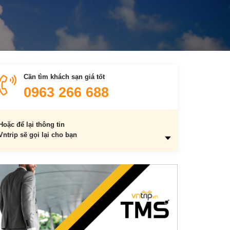
Cần tìm khách sạn giá tốt
0963 266 688
Hoặc để lại thông tin
Vntrip sẽ gọi lại cho bạn