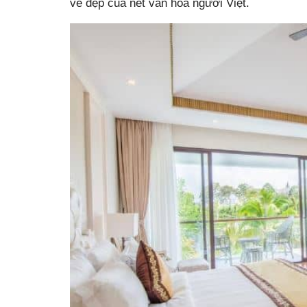
vẻ đẹp của nét văn hóa người Việt.