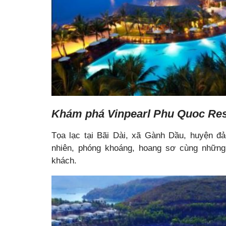
Khám phá Vinpearl Phu Quoc Res
Tọa lạc tại Bãi Dài, xã Gành Dầu, huyện đ
nhiên, phóng khoáng, hoang sơ cùng những 
khách.