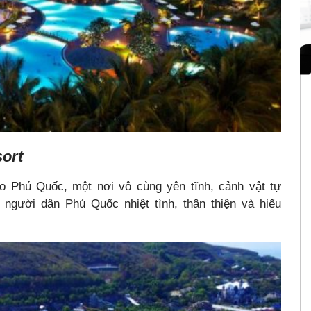
ort
ảo Phú Quốc, một nơi vô cùng yên tĩnh, cảnh vật tự
người dân Phú Quốc nhiệt tình, thân thiện và hiếu