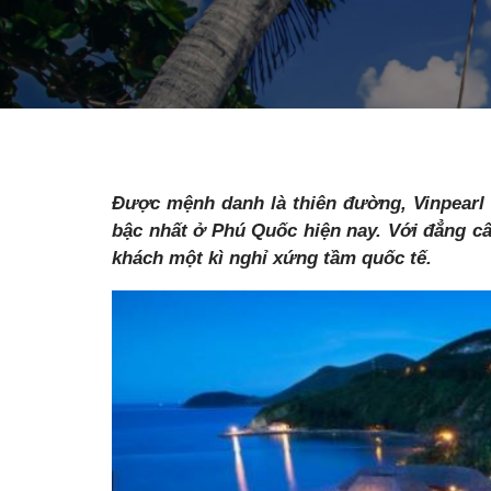
Được mệnh danh là thiên đường, Vinpearl
bậc nhất ở Phú Quốc hiện nay. Với đẳng cấ
khách một kì nghỉ xứng tầm quốc tế.