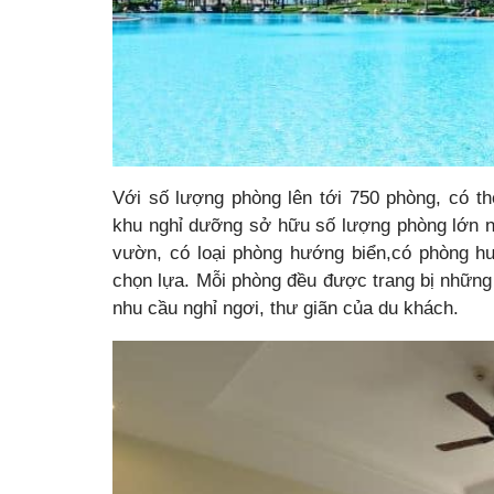
Với số lượng phòng lên tới 750 phòng, có t
khu nghỉ dưỡng sở hữu số lượng phòng lớn n
vườn, có loại phòng hướng biển,có phòng h
chọn lựa. Mỗi phòng đều được trang bị những t
nhu cầu nghỉ ngơi, thư giãn của du khách.