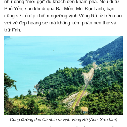
như đang “mời gọi” du khách đến khám phá. Nếu đi từ
Phú Yên, sau khi đi qua Bãi Môn, Mũi Đại Lãnh, bạn
cũng sẽ có dịp chiêm ngưỡng vịnh Vũng Rô từ trên cao
với vẻ đẹp hoang sơ mà không kém phần nên thơ và
trữ tĩnh.
Cung đường đèo Cả nhìn ra vịnh Vũng Rô (Ảnh: Sưu tầm)