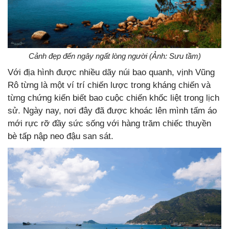
Cảnh đẹp đến ngây ngất lòng người (Ảnh: Sưu tầm)
Với địa hình được nhiều dãy núi bao quanh, vịnh Vũng
Rô từng là một ví trí chiến lược trong kháng chiến và
từng chứng kiến biết bao cuộc chiến khốc liệt trong lịch
sử. Ngày nay, nơi đây đã được khoác lên mình tấm áo
mới rực rỡ đầy sức sống với hàng trăm chiếc thuyền
bè tấp nập neo đậu san sát.