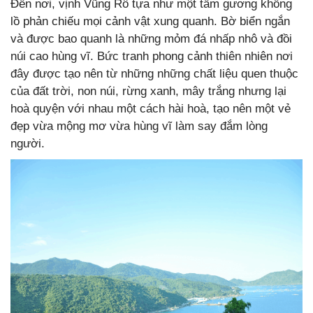
Đến nơi, vịnh Vũng Rô tựa như một tấm gương khổng
lồ phản chiếu mọi cảnh vật xung quanh. Bờ biển ngắn
và được bao quanh là những mỏm đá nhấp nhô và đồi
núi cao hùng vĩ. Bức tranh phong cảnh thiên nhiên nơi
đây được tạo nên từ những những chất liệu quen thuộc
của đất trời, non núi, rừng xanh, mây trắng nhưng lại
hoà quyện với nhau một cách hài hoà, tạo nên một vẻ
đẹp vừa mộng mơ vừa hùng vĩ làm say đắm lòng
người.