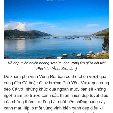
Vẻ đẹp thiên nhiên hoang sơ của vịnh Vũng Rô giữa đất trời
Phú Yên (Ảnh: Sưu tầm)
Để khám phá vịnh Vũng Rô, bạn có thể chọn vượt qua
cung đèo Cả hoặc đi từ hướng Phú Yên. Vượt qua cung
đèo Cả với những khúc cua ngoạn mục, bạn sẽ không
ngớt trầm trồ trước cảnh sắc thiên nhiên đẹp tuyệt diệu
của những thảm cỏ rộng bát ngát bên những hàng cây
xanh mát, lấp ló một vùng vịnh biển xanh đẹp diệu kì