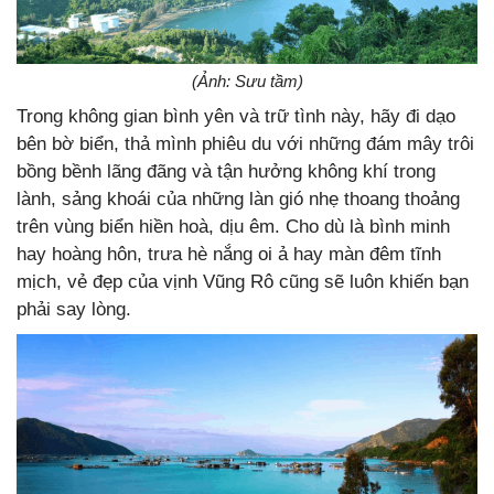
(Ảnh: Sưu tầm)
Trong không gian bình yên và trữ tình này, hãy đi dạo
bên bờ biển, thả mình phiêu du với những đám mây trôi
bồng bềnh lãng đãng và tận hưởng không khí trong
lành, sảng khoái của những làn gió nhẹ thoang thoảng
trên vùng biển hiền hoà, dịu êm. Cho dù là bình minh
hay hoàng hôn, trưa hè nắng oi ả hay màn đêm tĩnh
mịch, vẻ đẹp của vịnh Vũng Rô cũng sẽ luôn khiến bạn
phải say lòng.