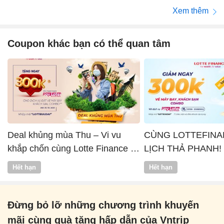
Xem thêm
Coupon khác bạn có thể quan tâm
Deal khủng mùa Thu – Vi vu
CÙNG LOTTEFINA
khắp chốn cùng Lotte Finance x
LỊCH THẢ PHANH!
Vntrip
Hết hạn
Hết hạn
Đừng bỏ lỡ những chương trình khuyến
mãi cùng quà tặng hấp dẫn của Vntrip