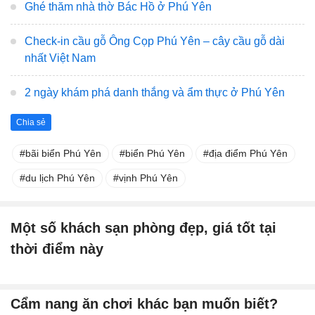
Ghé thăm nhà thờ Bác Hồ ở Phú Yên
Check-in cầu gỗ Ông Cọp Phú Yên – cây cầu gỗ dài
nhất Việt Nam
2 ngày khám phá danh thắng và ẩm thực ở Phú Yên
Chia sẻ
bãi biển Phú Yên
biển Phú Yên
địa điểm Phú Yên
du lịch Phú Yên
vịnh Phú Yên
Một số khách sạn phòng đẹp, giá tốt tại
thời điểm này
Cẩm nang ăn chơi khác bạn muốn biết?