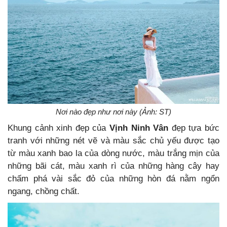
Nơi nào đẹp như nơi này (Ảnh: ST)
Khung cảnh xinh đẹp của
Vịnh Ninh Vân
đẹp tựa bức
tranh với những nét vẽ và màu sắc chủ yếu được tạo
từ màu xanh bao la của dòng nước, màu trắng mịn của
những bãi cát, màu xanh rì của những hàng cây hay
chấm phá vài sắc đỏ của những hòn đá nằm ngổn
ngang, chồng chất.