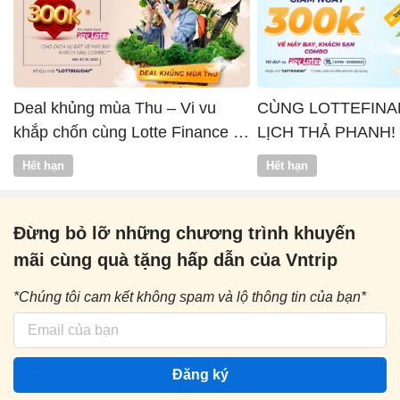
Deal khủng mùa Thu – Vi vu
CÙNG LOTTEFINA
khắp chốn cùng Lotte Finance x
LỊCH THẢ PHANH!
Vntrip
Hết hạn
Hết hạn
Đừng bỏ lỡ những chương trình khuyến
mãi cùng quà tặng hấp dẫn của Vntrip
*Chúng tôi cam kết không spam và lộ thông tin của bạn*
Đăng ký