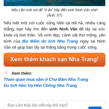
Nếu cần một nơi để “ở ẩn” hãy đến vịnh Ninh Vân nhé!
(Ảnh: ST)
Nếu mệt mỏi với cuộc sống hiện tại hối hả, nhiều căng
thẳng, bạn hãy tìm đến
vịnh Ninh Vân
để lấy lại sức
khỏe và tinh thần. Vẻ xinh đẹp, cảnh vật thơ mộng, yên
bình của
địa điểm
du lịch Nha Trang
ngay tại Ninh
Vân sẽ giúp bạn lấy lại thăng bằng trong cuộc sống.
Xem thêm:
Tham quan mua sắm ở Chợ Đầm Nha Trang
Du lịch Hòn Vợ Hòn Chồng Nha Trang