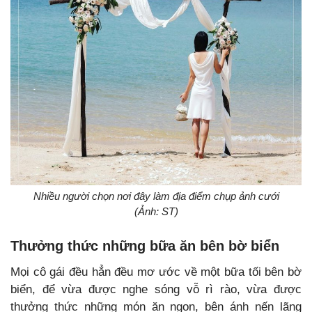
Nhiều người chọn nơi đây làm địa điểm chụp ảnh cưới
(Ảnh: ST)
Thưởng thức những bữa ăn bên bờ biển
Mọi cô gái đều hẳn đều mơ ước về một bữa tối bên bờ
biển, để vừa được nghe sóng vỗ rì rào, vừa được
thưởng thức những món ăn ngon, bên ánh nến lãng