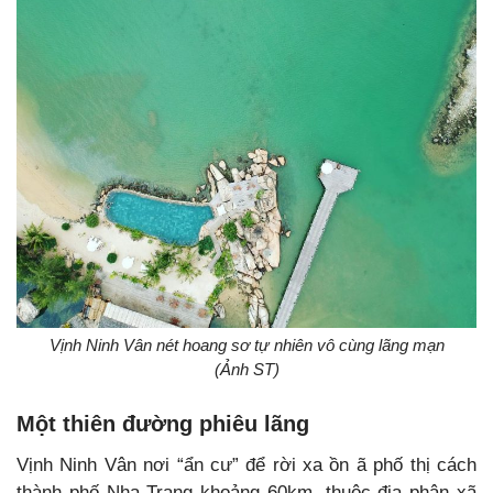
Vịnh Ninh Vân nét hoang sơ tự nhiên vô cùng lãng mạn
(Ảnh ST)
Một thiên đường phiêu lãng
Vịnh Ninh Vân nơi “ẩn cư” để rời xa ồn ã phố thị cách
thành phố Nha Trang khoảng 60km, thuộc địa phận xã