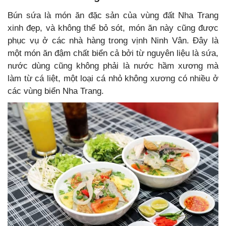
Bún sứa là món ăn đặc sản của vùng đất Nha Trang
xinh đẹp, và không thể bỏ sót, món ăn này cũng được
phục vụ ở các nhà hàng trong vịnh Ninh Vân. Đây là
một món ăn đậm chất biển cả bởi từ nguyên liệu là sứa,
nước dùng cũng không phải là nước hầm xương mà
làm từ cá liệt, một loại cá nhỏ không xương có nhiều ở
các vùng biển Nha Trang.