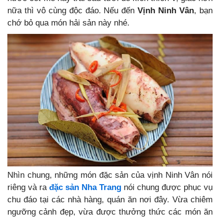
nữa thì vô cùng độc đáo. Nếu đến
Vịnh Ninh Vân
, bạn
chớ bỏ qua món hải sản này nhé.
Nhìn chung, những món đặc sản của vịnh Ninh Vân nói
riêng và ra
đặc sản Nha Trang
nói chung được phục vụ
chu đáo tại các nhà hàng, quán ăn nơi đây. Vừa chiêm
ngưỡng cảnh đẹp, vừa được thưởng thức các món ăn