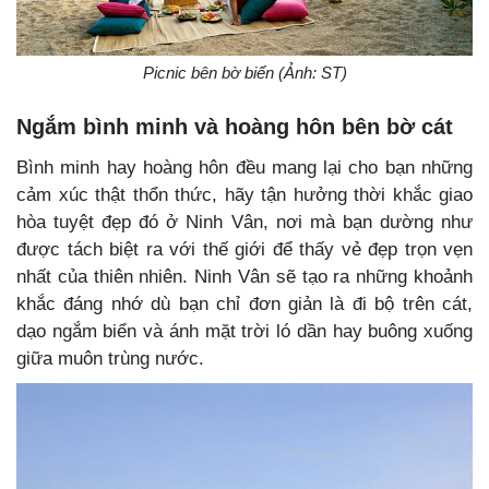
Picnic bên bờ biển (Ảnh: ST)
Ngắm bình minh và hoàng hôn bên bờ cát
Bình minh hay hoàng hôn đều mang lại cho bạn những
cảm xúc thật thổn thức, hãy tận hưởng thời khắc giao
hòa tuyệt đẹp đó ở Ninh Vân, nơi mà bạn dường như
được tách biệt ra với thế giới để thấy vẻ đẹp trọn vẹn
nhất của thiên nhiên. Ninh Vân sẽ tạo ra những khoảnh
khắc đáng nhớ dù bạn chỉ đơn giản là đi bộ trên cát,
dạo ngắm biển và ánh mặt trời ló dần hay buông xuống
giữa muôn trùng nước.