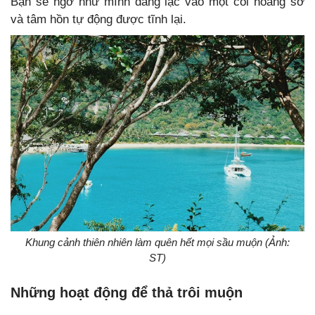
Bạn sẽ ngỡ như mình đang lạc vào một cõi hoang sơ
và tâm hồn tự động được tĩnh lại.
Khung cảnh thiên nhiên làm quên hết mọi sầu muộn (Ảnh:
ST)
Những hoạt động để thả trôi muộn