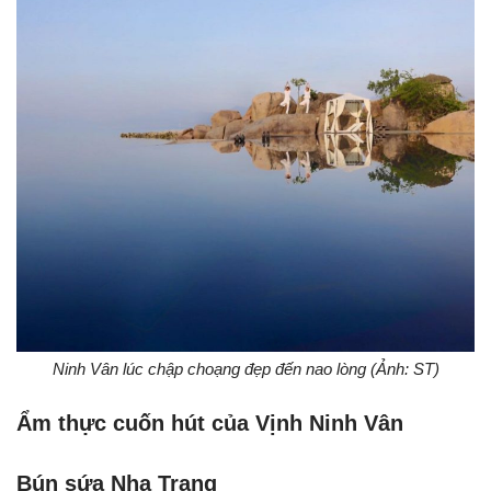
Ninh Vân lúc chập choạng đẹp đến nao lòng (Ảnh: ST)
Ẩm thực cuốn hút của Vịnh Ninh Vân
Bún sứa Nha Trang