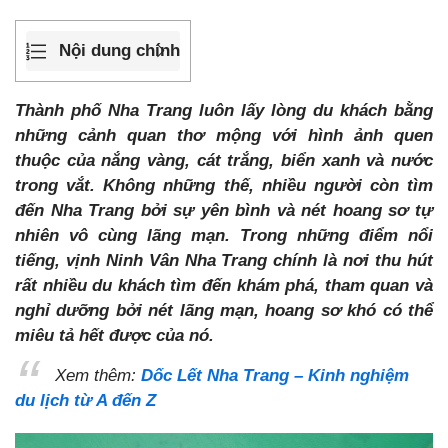
Nội dung chính
Thành phố Nha Trang luôn lấy lòng du khách bằng
những cảnh quan thơ mộng với hình ảnh quen
thuộc của nắng vàng, cát trắng, biển xanh và nước
trong vắt. Không những thế, nhiều người còn tìm
đến Nha Trang bởi sự yên bình và nét hoang sơ tự
nhiên vô cùng lãng mạn. Trong những điểm nổi
tiếng, vịnh Ninh Vân Nha Trang chính là nơi thu hút
rất nhiều du khách tìm đến khám phá, tham quan và
nghỉ dưỡng bởi nét lãng mạn, hoang sơ khó có thể
miêu tả hết được của nó.
Xem thêm:
Dốc Lết Nha Trang – Kinh nghiệm
du lịch từ A đến Z