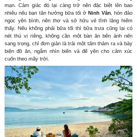
mạn. Cảm giác đó lại càng trở nên đặc biệt lên bao
nhiêu nếu bạn tận hưởng bữa tối ở
Ninh Vân
, hòn đảo
ngọc yên bình, nên thơ và sở hữu vẻ tĩnh lặng hiếm
thấy. Nếu không phải bữa tối thì bữa trưa cũng lại có
nét thú vị riêng, không cần một bàn ăn bên ánh nến
sang trọng, chỉ đơn giản là trải một tấm thảm ra và bày
biện đồ ăn, ngắm nhìn biển và để yên cho cảm xúc
cuốn theo mây trời.