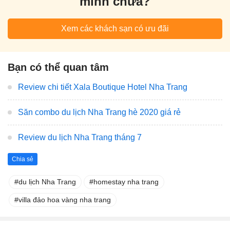
mình chưa?
Xem các khách sạn có ưu đãi
Bạn có thể quan tâm
Review chi tiết Xala Boutique Hotel Nha Trang
Săn combo du lịch Nha Trang hè 2020 giá rẻ
Review du lịch Nha Trang tháng 7
Chia sẻ
du lịch Nha Trang
homestay nha trang
villa đảo hoa vàng nha trang