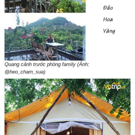
Quang cảnh trước phòng family
(Ảnh:
@heo_cham_sua)