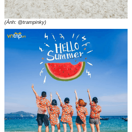
(Ảnh: @trampinky)