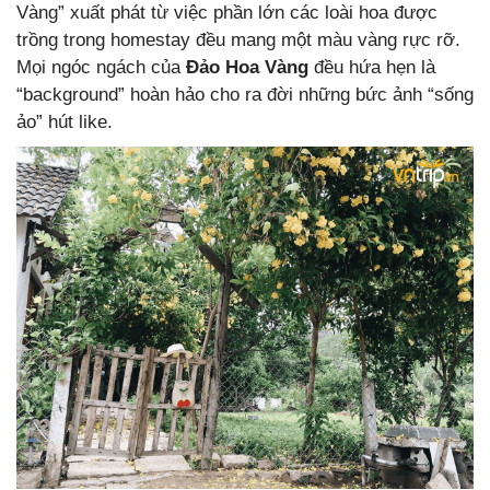
Vàng” xuất phát từ việc phần lớn các loài hoa được
trồng trong homestay đều mang một màu vàng rực rỡ.
Mọi ngóc ngách của
Đảo Hoa Vàng
đều hứa hẹn là
“background” hoàn hảo cho ra đời những bức ảnh “sống
ảo” hút like.