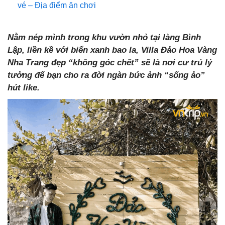
vé – Địa điểm ăn chơi
Nằm nép mình trong khu vườn nhỏ tại làng Bình
Lập, liền kề với biển xanh bao la, Villa Đảo Hoa Vàng
Nha Trang đẹp “không góc chết” sẽ là nơi cư trú lý
tưởng để bạn cho ra đời ngàn bức ảnh “sống ảo”
hút like.