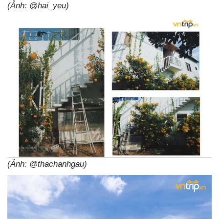
(Ảnh: @hai_yeu)
(Ảnh: @thachanhgau)