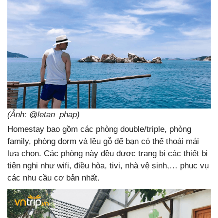
(Ảnh: @letan_phap)
Homestay bao gồm các phòng double/triple, phòng
family, phòng dorm và lều gỗ để bạn có thể thoải mái
lựa chọn. Các phòng này đều được trang bị các thiết bị
tiện nghi như wifi, điều hòa, tivi, nhà vệ sinh,… phục vụ
các nhu cầu cơ bản nhất.