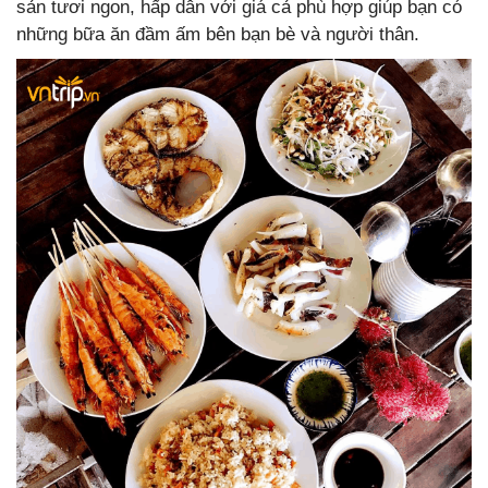
sản tươi ngon, hấp dẫn với giá cả phù hợp giúp bạn có
những bữa ăn đầm ấm bên bạn bè và người thân.