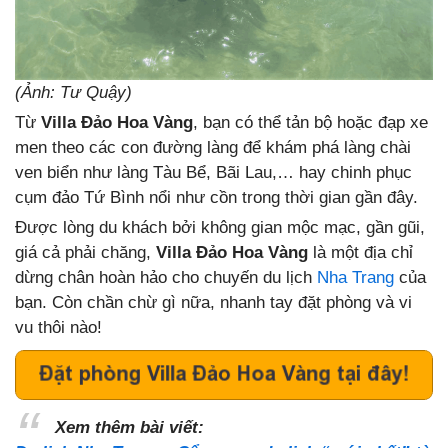
(Ảnh: Tư Quậy)
Từ
Villa Đảo Hoa Vàng
, bạn có thể tản bộ hoặc đạp xe
men theo các con đường làng để khám phá làng chài
ven biển như làng Tàu Bể, Bãi Lau,… hay chinh phục
cụm đảo Tứ Bình nổi như cồn trong thời gian gần đây.
Được lòng du khách bởi không gian mộc mạc, gần gũi,
giá cả phải chăng,
Villa Đảo Hoa Vàng
là một địa chỉ
dừng chân hoàn hảo cho chuyến du lịch
Nha Trang
của
bạn. Còn chần chừ gì nữa, nhanh tay đặt phòng và vi
vu thôi nào!
Xem thêm bài viết: