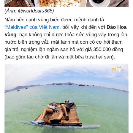
(Ảnh: @worldeats365)
Nằm bên cạnh vùng biển được mệnh danh là
“Maldives” của Việt Nam
, bởi vậy khi đến với
Đảo Hoa
Vàng
, bạn không chỉ được thỏa sức vùng vẫy trong làn
nước biển trong vắt, mát lạnh mà còn có cơ hội tham
gia trải nghiệm lặn ngắm san hô với giá 350.000 đồng
(bao gồm tàu chở đi lặn và một bữa trưa hải sản).