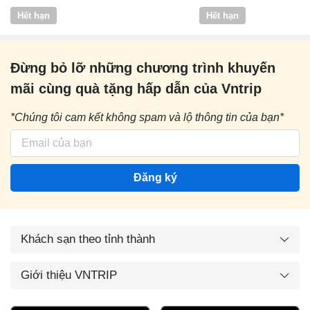
Vntrip
Hết hạn
Hết hạn
Đừng bỏ lỡ những chương trình khuyến
mãi cùng quà tặng hấp dẫn của Vntrip
*Chúng tôi cam kết không spam và lộ thông tin của bạn*
Đăng ký
Khách sạn theo tỉnh thành
Giới thiệu VNTRIP