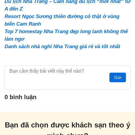
Du lịch Nha Trang – Cẩm nang du lịch “mới nhất” từ
A đến Z
Resort Ngọc Sương thiên đường có thật ở vùng
biển Cam Ranh
Top 7 homestay Nha Trang đẹp long lanh không thể
làm ngơ
Danh sách nhà nghỉ Nha Trang giá rẻ và tốt nhất
Gửi
0 bình luận
Bạn đã chọn được khách sạn theo ý