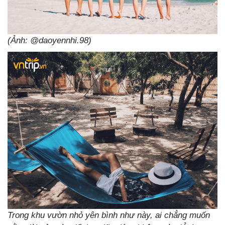
(Ảnh: @daoyennhi.98)
Trong khu vườn nhỏ yên bình như này, ai chẳng muốn