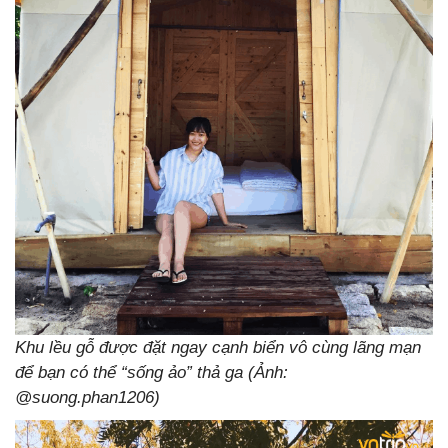
Khu lều gỗ được đặt ngay cạnh biển vô cùng lãng mạn
để bạn có thể “sống ảo” thả ga (Ảnh:
@suong.phan1206)