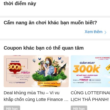
thời điểm này
Cẩm nang ăn chơi khác bạn muốn biết?
Xem thêm
Coupon khác bạn có thể quan tâm
Deal khủng mùa Thu – Vi vu
CÙNG LOTTEFINA
khắp chốn cùng Lotte Finance x
LỊCH THẢ PHANH!
Vntrip
Hết hạn
Hết hạn