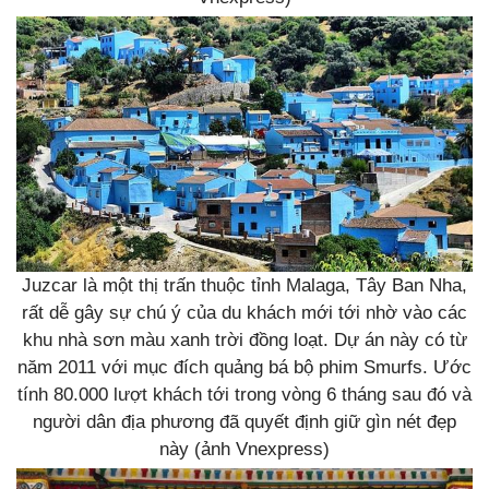
Juzcar là một thị trấn thuộc tỉnh Malaga, Tây Ban Nha,
rất dễ gây sự chú ý của du khách mới tới nhờ vào các
khu nhà sơn màu xanh trời đồng loạt. Dự án này có từ
năm 2011 với mục đích quảng bá bộ phim Smurfs. Ước
tính 80.000 lượt khách tới trong vòng 6 tháng sau đó và
người dân địa phương đã quyết định giữ gìn nét đẹp
này (ảnh Vnexpress)