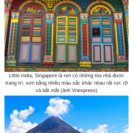
Little India, Singapore là nơi có những tòa nhà được
trang trí, sơn bằng nhiều màu sắc khác nhau rất rực rỡ
và bắt mắt (ảnh Vnexpress)