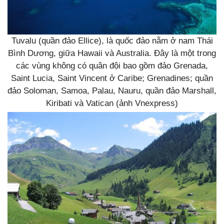
Tuvalu (quần đảo Ellice), là quốc đảo nằm ở nam Thái
Bình Dương, giữa Hawaii và Australia. Đây là một trong
các vùng không có quân đội bao gồm đảo Grenada,
Saint Lucia, Saint Vincent ở Caribe; Grenadines; quần
đảo Soloman, Samoa, Palau, Nauru, quần đảo Marshall,
Kiribati và Vatican (ảnh Vnexpress)