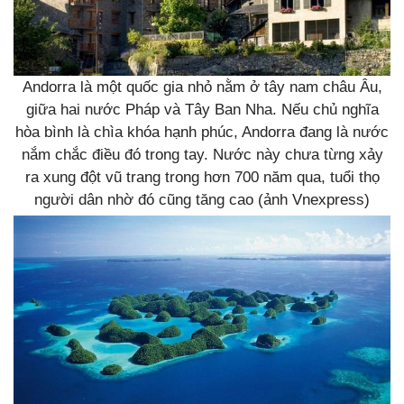
Andorra là một quốc gia nhỏ nằm ở tây nam châu Âu,
giữa hai nước Pháp và Tây Ban Nha. Nếu chủ nghĩa
hòa bình là chìa khóa hạnh phúc, Andorra đang là nước
nắm chắc điều đó trong tay. Nước này chưa từng xảy
ra xung đột vũ trang trong hơn 700 năm qua, tuổi thọ
người dân nhờ đó cũng tăng cao (ảnh Vnexpress)