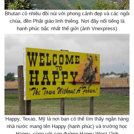
Bhutan có nhiều đồi núi với phong cảnh đẹp và các ngôi
chùa, đền Phật giáo linh thiêng. Nơi đây nổi tiếng là
hạnh phúc bậc nhất thế giới (ảnh Vnexpress)
Happy, Texas, Mỹ là nơi bạn có thể tìm thấy ngân hàng
nhà nước mang tên Happy (hạnh phúc) và trường học
Happy, cùng với con đường Happy West (ảnh