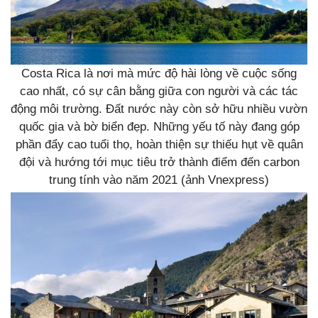
Costa Rica là nơi mà mức độ hài lòng về cuộc sống
cao nhất, có sự cân bằng giữa con người và các tác
động môi trường. Đất nước này còn sở hữu nhiều vườn
quốc gia và bờ biển đẹp. Những yếu tố này đang góp
phần đẩy cao tuổi thọ, hoàn thiện sự thiếu hụt về quân
đội và hướng tới mục tiêu trở thành điểm đến carbon
trung tính vào năm 2021 (ảnh Vnexpress)