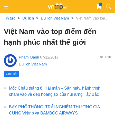
Skip
0
to
content
Tin tức
>
Du lịch
>
Du lịch Việt Nam
>
Việt Nam vào top điểm đến hạnh phúc nhất thế giới
Việt Nam vào top điểm đến
hạnh phúc nhất thế giới
Phạm Oanh
07/12/2017
4.3K
Du lịch Việt Nam
Chia sẻ
Mộc Châu tháng 6: Hái mận – Săn mây, hành trình
chạm vào vẻ đẹp hoang sơ của núi rừng Tây Bắc
BAY PHỔ THÔNG, TRẢI NGHIỆM THƯƠNG GIA
CÙNG VNtrip và BAMBOO AIRWAYS