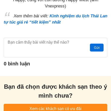
Vnexpress)
Xem thêm bài viết:
Kinh nghiệm du lịch Thái Lan
tự túc giá rẻ “tiết kiệm” nhất
Gửi
0 bình luận
Bạn đã chọn được khách sạn theo ý
mình chưa?
Xem các khách sạn có ưu đãi