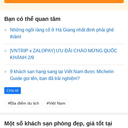
Bạn có thể quan tâm
Những ngôi làng cổ ở Hà Giang nhất định phải ghé
thăm!
[VNTRIP x ZALOPAY] ƯU ĐÃI CHÀO MỪNG QUỐC
KHÁNH 2/9
9 khách sạn hạng sang tại Việt Nam được Michelin
Guide gọi tên, bạn đã trải nghiệm?
Chia sẻ
Địa điểm du lịch
Việt Nam
Một số khách sạn phòng đẹp, giá tốt tại