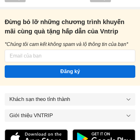
Đừng bỏ lỡ những chương trình khuyến
mãi cùng quà tặng hấp dẫn của Vntrip
*Chúng tôi cam kết không spam và lộ thông tin của bạn*
Đăng ký
Khách sạn theo tỉnh thành
Giới thiệu VNTRIP