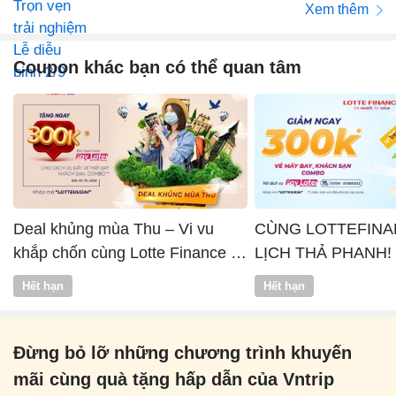
Xem thêm
Coupon khác bạn có thể quan tâm
Deal khủng mùa Thu – Vi vu
CÙNG LOTTEFINA
khắp chốn cùng Lotte Finance x
LỊCH THẢ PHANH!
Vntrip
Hết hạn
Hết hạn
Đừng bỏ lỡ những chương trình khuyến
mãi cùng quà tặng hấp dẫn của Vntrip