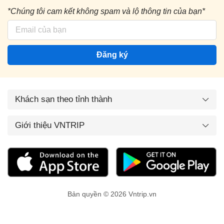
*Chúng tôi cam kết không spam và lộ thông tin của bạn*
Đăng ký
Khách sạn theo tỉnh thành
Giới thiệu VNTRIP
Bản quyền © 2026 Vntrip.vn