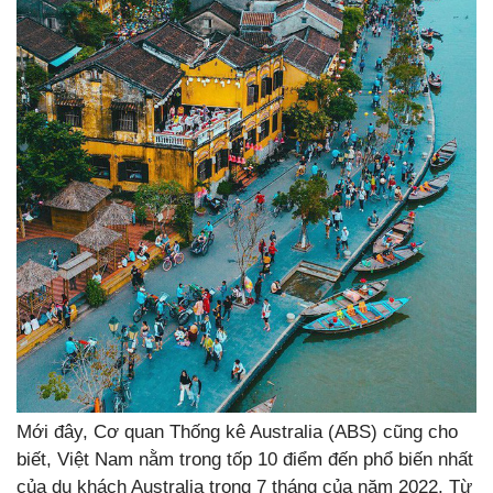
Mới đây, Cơ quan Thống kê Australia (ABS) cũng cho
biết, Việt Nam nằm trong tốp 10 điểm đến phổ biến nhất
của du khách Australia trong 7 tháng của năm 2022. Từ