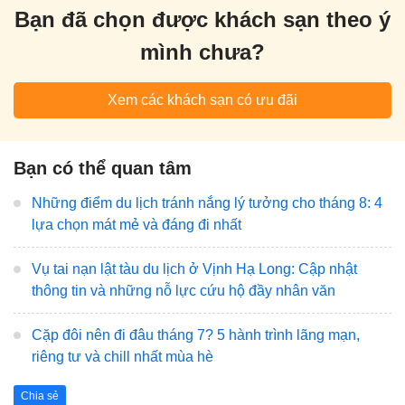
Bạn đã chọn được khách sạn theo ý
mình chưa?
Xem các khách sạn có ưu đãi
Bạn có thể quan tâm
Những điểm du lịch tránh nắng lý tưởng cho tháng 8: 4
lựa chọn mát mẻ và đáng đi nhất
Vụ tai nạn lật tàu du lịch ở Vịnh Hạ Long: Cập nhật
thông tin và những nỗ lực cứu hộ đầy nhân văn
Cặp đôi nên đi đâu tháng 7? 5 hành trình lãng mạn,
riêng tư và chill nhất mùa hè
Chia sẻ