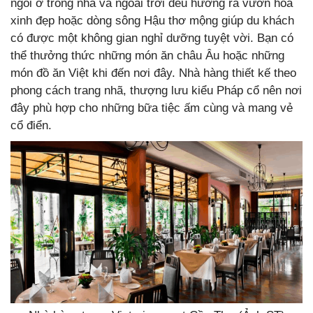
ngồi ở trong nhà và ngoài trời đều hướng ra vườn hoa
xinh đẹp hoặc dòng sông Hậu thơ mộng giúp du khách
có được một không gian nghỉ dưỡng tuyệt vời. Bạn có
thể thưởng thức những món ăn châu Âu hoặc những
món đồ ăn Việt khi đến nơi đây. Nhà hàng thiết kế theo
phong cách trang nhã, thượng lưu kiểu Pháp cổ nên nơi
đây phù hợp cho những bữa tiệc ấm cùng và mang vẻ
cổ điển.