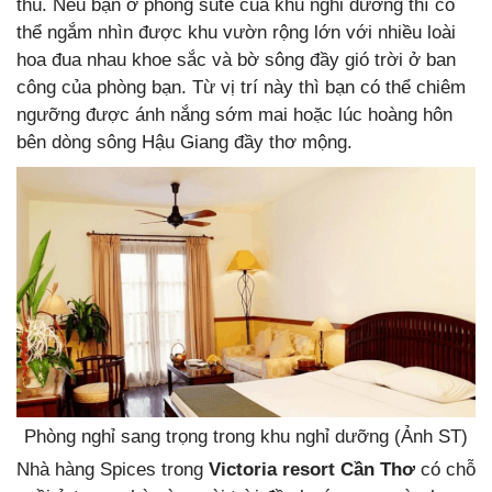
thú. Nếu bạn ở phòng sute của khu nghỉ dưỡng thì có
thể ngắm nhìn được khu vườn rộng lớn với nhiều loài
hoa đua nhau khoe sắc và bờ sông đầy gió trời ở ban
công của phòng bạn. Từ vị trí này thì bạn có thể chiêm
ngưỡng được ánh nắng sớm mai hoặc lúc hoàng hôn
bên dòng sông Hậu Giang đầy thơ mộng.
Phòng nghỉ sang trọng trong khu nghỉ dưỡng (Ảnh ST)
Nhà hàng Spices trong
Victoria resort Cần Thơ
có chỗ