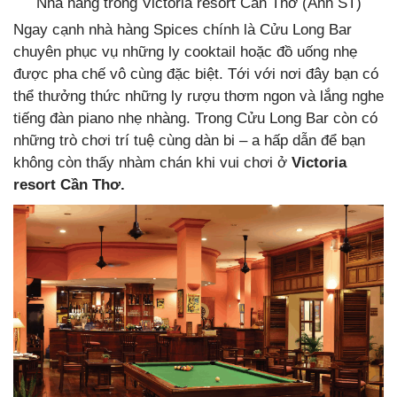
Nhà hàng trong Victoria resort Cần Thơ (Ảnh ST)
Ngay cạnh nhà hàng Spices chính là Cửu Long Bar
chuyên phục vụ những ly cooktail hoặc đồ uống nhẹ
được pha chế vô cùng đặc biệt. Tới với nơi đây bạn có
thể thưởng thức những ly rượu thơm ngon và lắng nghe
tiếng đàn piano nhẹ nhàng. Trong Cửu Long Bar còn có
những trò chơi trí tuệ cùng dàn bi – a hấp dẫn để bạn
không còn thấy nhàm chán khi vui chơi ở
Victoria
resort Cần Thơ.