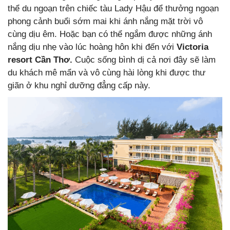
thể du ngoạn trên chiếc tàu Lady Hậu để thưởng ngoạn
phong cảnh buổi sớm mai khi ánh nắng mặt trời vô
cùng dịu êm. Hoặc bạn có thể ngắm được những ánh
nắng dịu nhẹ vào lúc hoàng hôn khi đến với
Victoria
resort Cần Thơ.
Cuộc sống bình dị cả nơi đây sẽ làm
du khách mê mẩn và vô cùng hài lòng khi được thư
giãn ở khu nghỉ dưỡng đẳng cấp này.