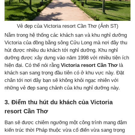
Vẻ đẹp của Victoria resort Cần Thơ (Ảnh ST)
Nằm trong hệ thống các khách sạn và khu nghỉ dưỡng
Victoria của đồng bằng sông Cửu Long mà nơi đây thu
hút được nhiều du khách tới nghỉ dưỡng. Khu nghỉ
dưỡng được xây dựng vào năm 1998 với nhiều tiện ích
hiện đại. Có thể nói rằng
Victoria resort Cần Thơ
là
khách sạn sang trọng đầu tiên có ở khu vực này. Đặt
chân tới nơi đây bạn sẽ không khỏi ngạc nhiên với
những vẻ đẹp sang chảnh của khu nghỉ dưỡng này.
3. Điểm thu hút du khách của
Victoria
resort Cần Thơ
Bạn sẽ được chiêm ngưỡng một công trình mang đậm
kiến trúc thời Pháp thuộc vừa cổ điển vừa sang trọng