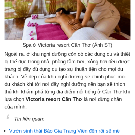
Spa ở Victoria resort Cần Thơ (Ảnh ST)
Ngoài ra, ở khu nghỉ dưỡng còn có các dụng cụ và thiết
bị thể dục trong nhà, phòng tắm hơi, xông hơi đều được
trang bị đầy đủ dụng cụ tạo sự thuận tiện cho mọi du
khách. Vẻ đẹp của khu nghỉ dưỡng sẽ chinh phục mọi
du khách khi tới nơi đây nghỉ dưỡng nên bạn sẽ thích
thú khi khám phá từng địa điểm nổi tiếng ở Cần Thơ khi
lựa chọn
Victoria resort Cần Thơ
là nơi dừng chân
của mình.
Tin liên quan:
Vườn sinh thái Bảo Gia Trang Viên đến rồi sẽ mê