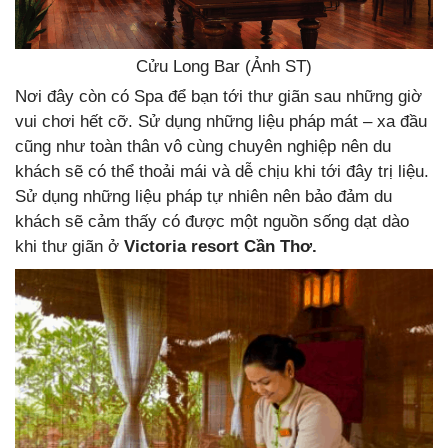
Cửu Long Bar (Ảnh ST)
Nơi đây còn có Spa để bạn tới thư giãn sau những giờ
vui chơi hết cỡ. Sử dụng những liệu pháp mát – xa đầu
cũng như toàn thân vô cùng chuyên nghiệp nên du
khách sẽ có thể thoải mái và dễ chịu khi tới đây trị liệu.
Sử dụng những liệu pháp tự nhiên nên bảo đảm du
khách sẽ cảm thấy có được một nguồn sống dạt dào
khi thư giãn ở
Victoria resort Cần Thơ.