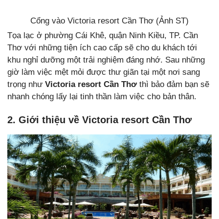
Cổng vào Victoria resort Cần Thơ (Ảnh ST)
Tọa lạc ở phường Cái Khê, quận Ninh Kiều, TP. Cần
Thơ với những tiện ích cao cấp sẽ cho du khách tới
khu nghỉ dưỡng một trải nghiệm đáng nhớ. Sau những
giờ làm việc mệt mỏi được thư giãn tại một nơi sang
trọng như
Victoria resort Cần Thơ
thì bảo đảm bạn sẽ
nhanh chóng lấy lại tinh thần làm việc cho bản thân.
2. Giới thiệu về
Victoria resort Cần Thơ