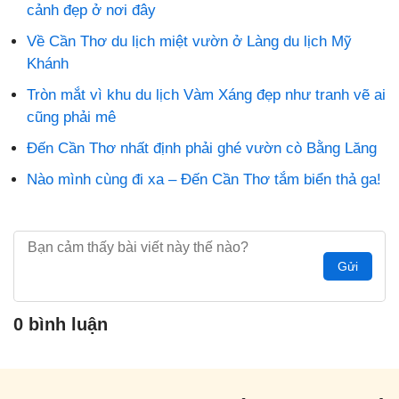
cảnh đẹp ở nơi đây
Về Cần Thơ du lịch miệt vườn ở Làng du lịch Mỹ
Khánh
Tròn mắt vì khu du lịch Vàm Xáng đẹp như tranh vẽ ai
cũng phải mê
Đến Cần Thơ nhất định phải ghé vườn cò Bằng Lăng
Nào mình cùng đi xa – Đến Cần Thơ tắm biển thả ga!
Gửi
0 bình luận