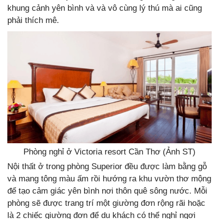
khung cảnh yên bình và và vô cùng lý thú mà ai cũng
phải thích mê.
Phòng nghỉ ở Victoria resort Cần Thơ (Ảnh ST)
Nội thất ở trong phòng Superior đều được làm bằng gỗ
và mang tông màu ấm rồi hướng ra khu vườn thơ mộng
để tạo cảm giác yên bình nơi thôn quê sông nước. Mỗi
phòng sẽ được trang trí một giường đơn rộng rãi hoặc
là 2 chiếc giường đơn để du khách có thể nghỉ ngơi