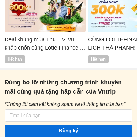
Deal khủng mùa Thu – Vi vu
CÙNG LOTTEFINA
khắp chốn cùng Lotte Finance x
LỊCH THẢ PHANH!
Vntrip
Hết hạn
Hết hạn
Đừng bỏ lỡ những chương trình khuyến
mãi cùng quà tặng hấp dẫn của Vntrip
*Chúng tôi cam kết không spam và lộ thông tin của bạn*
Đăng ký