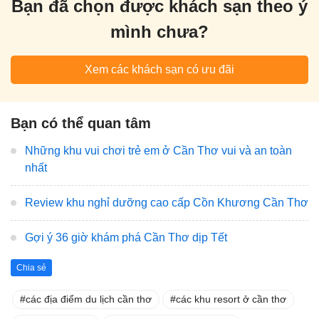
Bạn đã chọn được khách sạn theo ý
mình chưa?
Xem các khách sạn có ưu đãi
Bạn có thể quan tâm
Những khu vui chơi trẻ em ở Cần Thơ vui và an toàn
nhất
Review khu nghỉ dưỡng cao cấp Cồn Khương Cần Thơ
Gợi ý 36 giờ khám phá Cần Thơ dịp Tết
Chia sẻ
các địa điểm du lịch cần thơ
các khu resort ở cần thơ