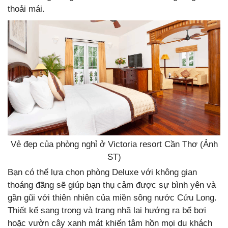
thoải mái.
Vẻ đẹp của phòng nghỉ ở Victoria resort Cần Thơ (Ảnh
ST)
Bạn có thể lựa chọn phòng Deluxe với không gian
thoáng đãng sẽ giúp bạn thụ cảm được sự bình yên và
gần gũi với thiên nhiên của miền sông nước Cửu Long.
Thiết kế sang trọng và trang nhã lại hướng ra bể bơi
hoặc vườn cây xanh mát khiến tâm hồn mọi du khách