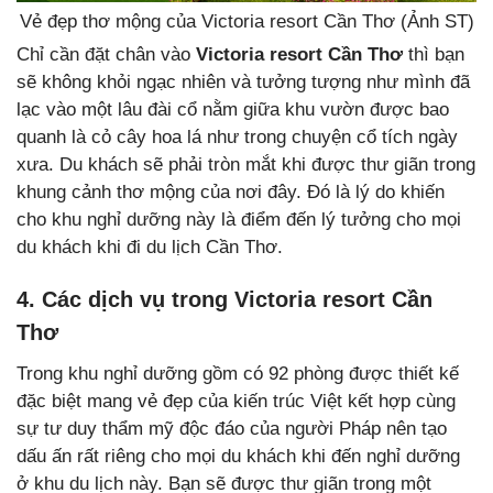
Vẻ đẹp thơ mộng của Victoria resort Cần Thơ (Ảnh ST)
Chỉ cần đặt chân vào
Victoria resort Cần Thơ
thì bạn
sẽ không khỏi ngạc nhiên và tưởng tượng như mình đã
lạc vào một lâu đài cổ nằm giữa khu vườn được bao
quanh là cỏ cây hoa lá như trong chuyện cổ tích ngày
xưa. Du khách sẽ phải tròn mắt khi được thư giãn trong
khung cảnh thơ mộng của nơi đây. Đó là lý do khiến
cho khu nghỉ dưỡng này là điểm đến lý tưởng cho mọi
du khách khi đi du lịch Cần Thơ.
4. Các dịch vụ trong
Victoria resort Cần
Thơ
Trong khu nghỉ dưỡng gồm có 92 phòng được thiết kế
đặc biệt mang vẻ đẹp của kiến trúc Việt kết hợp cùng
sự tư duy thẩm mỹ độc đáo của người Pháp nên tạo
dấu ấn rất riêng cho mọi du khách khi đến nghỉ dưỡng
ở khu du lịch này. Bạn sẽ được thư giãn trong một