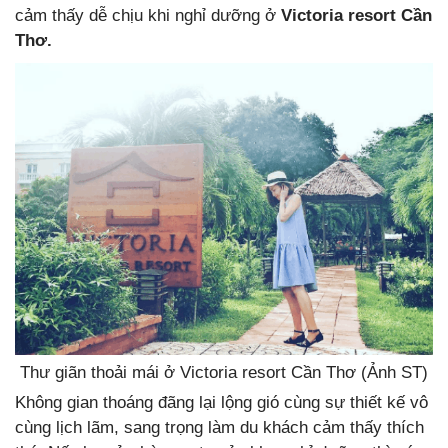
cảm thấy dễ chịu khi nghỉ dưỡng ở
Victoria resort Cần
Thơ.
Thư giãn thoải mái ở Victoria resort Cần Thơ (Ảnh ST)
Không gian thoáng đãng lại lộng gió cùng sự thiết kế vô
cùng lịch lãm, sang trọng làm du khách cảm thấy thích