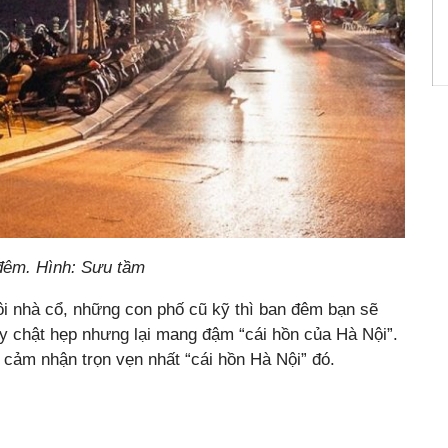
đêm. Hình: Sưu tầm
i nhà cổ, những con phố cũ kỹ thì ban đêm bạn sẽ
y chật hẹp nhưng lại mang đậm “cái hồn của Hà Nội”.
 cảm nhận trọn vẹn nhất “cái hồn Hà Nội” đó.