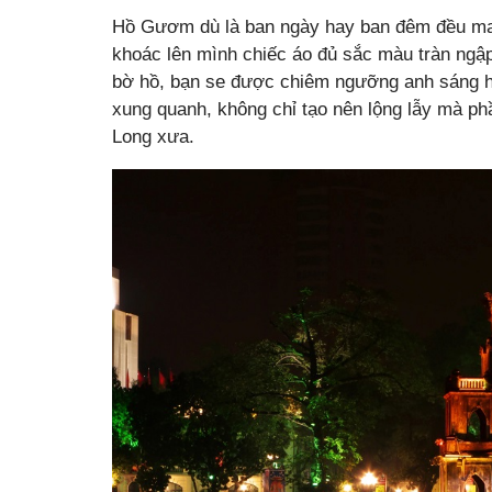
Hồ Gươm dù là ban ngày hay ban đêm đều m
khoác lên mình chiếc áo đủ sắc màu tràn ngậ
bờ hồ, bạn se được chiêm ngưỡng anh sáng hò
xung quanh, không chỉ tạo nên lộng lẫy mà p
Long xưa.