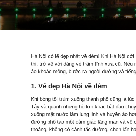
Hà Nội có lẽ đẹp nhất về đêm! Khi Hà Nội cởi
thị, trở về với dáng vẻ trầm tĩnh xưa cũ. Nế
áo khoác mỏng, bước ra ngoài đường và tiến
1. Vẻ đẹp Hà Nội về đêm
Khi bóng tối trùm xuống thành phố cũng là l
Tây và quanh những hồ lớn khác bắt đầu chu
xuống mặt nước làm lung linh và huyền ảo hơ
đường phố tạo một cảm giác lãng mạn và vô 
thoáng, không có cảnh tắc đường, chen lấn hay