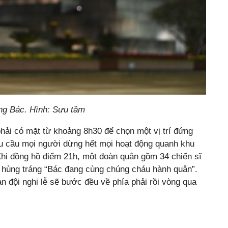
ng Bác. Hình: Sưu tầm
ải có mặt từ khoảng 8h30 để chọn một vị trí đứng
êu cầu mọi người dừng hết mọi hoạt động quanh khu
Khi đồng hồ điểm 21h, một đoàn quân gồm 34 chiến sĩ
 hùng tráng “Bác đang cùng chúng cháu hành quân”.
n đội nghi lễ sẽ bước đều về phía phải rồi vòng qua