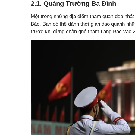
2.1. Quảng Trường Ba Đình
Một trong những địa điểm tham quan đẹp nhất
Bác. Bạn có thể dành thời gian dạo quanh nh
trước khi dừng chân ghé thăm Lăng Bác vào 21