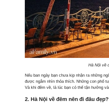
Hà Nội về 
Nếu ban ngày bạn chưa kịp nhận ra những ngô
được ngắm nhìn thỏa thích. Những con phố tu
Và khi đêm về, là lúc bạn có thể tận hưởng và
2. Hà Nội về đêm nên đi đâu đẹp?