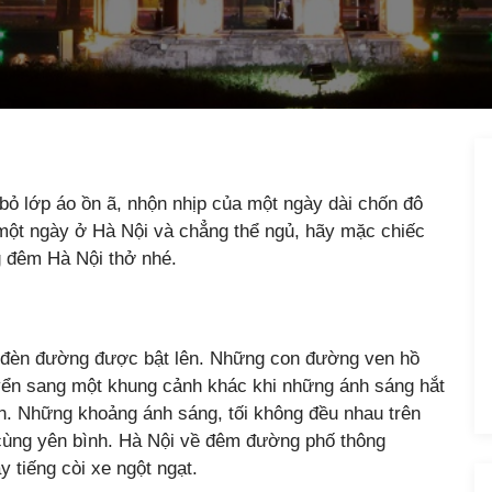
 bỏ lớp áo ồn ã, nhộn nhịp của một ngày dài chốn đô
u một ngày ở Hà Nội và chẳng thể ngủ, hãy mặc chiếc
g đêm Hà Nội thở nhé.
úc đèn đường được bật lên. Những con đường ven hồ
yển sang một khung cảnh khác khi những ánh sáng hắt
n. Những khoảng ánh sáng, tối không đều nhau trên
cùng yên bình. Hà Nội về đêm đường phố thông
 tiếng còi xe ngột ngạt.