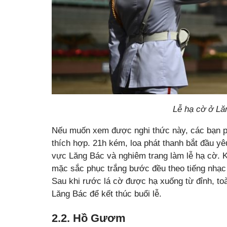
Lễ hạ cờ ở Lă
Nếu muốn xem được nghi thức này, các bạn ph
thích hợp. 21h kém, loa phát thanh bắt đầu y
vực Lăng Bác và nghiêm trang làm lễ hạ cờ. 
mặc sắc phục trắng bước đều theo tiếng nhạc
Sau khi rước lá cờ được hạ xuống từ đỉnh, toà
Lăng Bác để kết thúc buổi lễ.
2.2. Hồ Gươm