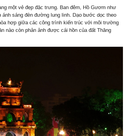
ang một vẻ đẹp đặc trưng. Ban đêm, Hồ Gươm như
p ánh sáng đèn đường lung linh. Dạo bước dọc theo
a hợp giữa các công trình kiến trúc với môi trường
hần nào còn phản ảnh được cái hồn của đất Thăng