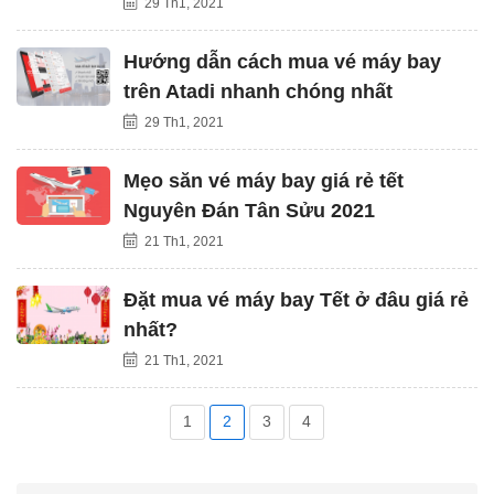
29 Th1, 2021
Hướng dẫn cách mua vé máy bay
trên Atadi nhanh chóng nhất
29 Th1, 2021
Mẹo săn vé máy bay giá rẻ tết
Nguyên Đán Tân Sửu 2021
21 Th1, 2021
Đặt mua vé máy bay Tết ở đâu giá rẻ
nhất?
21 Th1, 2021
1
2
3
4