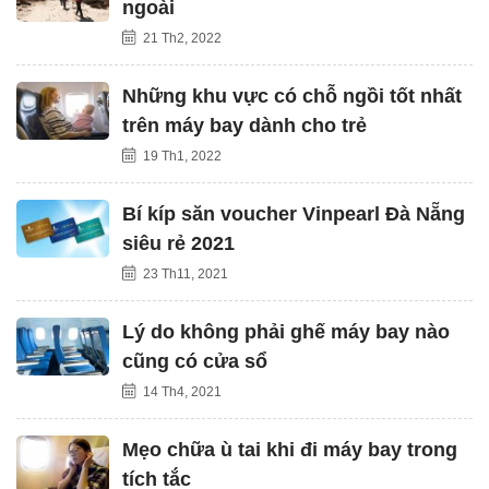
ngoài
21 Th2, 2022
Những khu vực có chỗ ngồi tốt nhất
trên máy bay dành cho trẻ
19 Th1, 2022
Bí kíp săn voucher Vinpearl Đà Nẵng
siêu rẻ 2021
23 Th11, 2021
Lý do không phải ghế máy bay nào
cũng có cửa sổ
14 Th4, 2021
Mẹo chữa ù tai khi đi máy bay trong
tích tắc