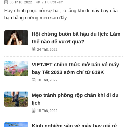
06 Th10, 2022
2.1K lượt xem
Hãy chinh phục nỗi sợ hãi, lo lắng khi đi máy bay của
bạn bằng những mẹo sau đây.
Hội chứng buồn bã hậu du lịch: Làm
thế nào để vượt qua?
24 Th8, 2022
VIETJET chính thức mở bán vé máy
bay Tết 2023 sớm chỉ từ 619K
18 Th8, 2022
Mẹo tránh phồng rộp chân khi đi du
lịch
15 Th8, 2022
Kinh nghiệm săn vé máy bay giá rẻ