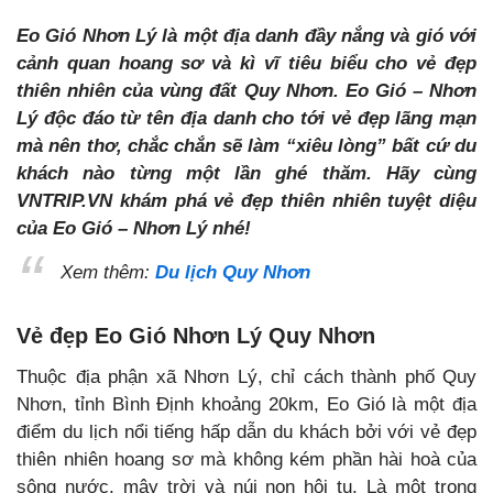
Eo Gió Nhơn Lý là một địa danh đầy nắng và gió với
cảnh quan hoang sơ và kì vĩ tiêu biểu cho vẻ đẹp
thiên nhiên của vùng đất Quy Nhơn. Eo Gió – Nhơn
Lý độc đáo từ tên địa danh cho tới vẻ đẹp lãng mạn
mà nên thơ, chắc chắn sẽ làm “xiêu lòng” bất cứ du
khách nào từng một lần ghé thăm. Hãy cùng
VNTRIP.VN khám phá vẻ đẹp thiên nhiên tuyệt diệu
của Eo Gió – Nhơn Lý nhé!
Xem thêm:
Du lịch Quy Nhơn
Vẻ đẹp Eo Gió Nhơn Lý Quy Nhơn
Thuộc địa phận xã Nhơn Lý, chỉ cách thành phố Quy
Nhơn, tỉnh Bình Định khoảng 20km, Eo Gió là một địa
điểm du lịch nổi tiếng hấp dẫn du khách bởi với vẻ đẹp
thiên nhiên hoang sơ mà không kém phần hài hoà của
sông nước, mây trời và núi non hội tụ. Là một trong