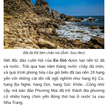
Bãi đá Đẻ bên chân núi (Ảnh: Sưu tầm)
Nét độc đáo cuốn hút của
Eo Gió
được tạo nên từ đá
và nước. Trải qua bao năm tháng nước chảy đá mòn,
và quá trình phong hóa của gió biển đã tạo nên 19 hang
yến với những cái tên rất ngộ nghĩnh như hang Kỳ Co,
hang Ba Nghé, hang Dơi, hang Sức Khỏe…Cũng nhờ
vậy mà bán đảo Phương Mai đã trở thành địa phương
có nhiều hang chim yến đứng thứ hai ở nước ta sau
Nha Trang.