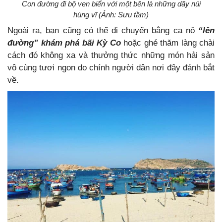
Con đường đi bộ ven biển với một bên là những dãy núi
hùng vĩ (Ảnh: Sưu tầm)
Ngoài ra, bạn cũng có thể di chuyển bằng ca nô
“lên
đường” khám phá bãi Kỳ Co
hoặc ghé thăm làng chài
cách đó không xa và thưởng thức những món hải sản
vô cùng tươi ngon do chính người dân nơi đây đánh bắt
về.