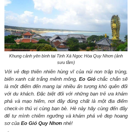
Khung cảnh yên bình tại Tịnh Xá Ngọc Hòa Quy Nhơn (ảnh
sưu tầm)
Với vẻ đẹp thiên nhiên hùng vĩ của núi non trập trùng,
biển xanh cát trắng mênh mông,
Eo Gió
chắc chắn sẽ
là một điểm đến mang lại nhiều ấn tượng khó quên đối
với du khách. Đặc biệt đối với những bạn trẻ ưa khám
phá và mạo hiểm, nơi đây đúng chất là một địa điểm
check-in thú vị cùng bạn bè. Hè này hãy cùng đến đây
để tự mình chiêm ngưỡng và khám phá vẻ đẹp hoang
sơ của
Eo Gió Quy Nhơn
nhé!