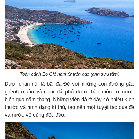
Toàn cảnh Eo Gió nhìn từ trên cao (ảnh sưu tầm)
Dưới chân núi là bãi đá Đẻ với những con đường gập
ghềnh muôn vàn bãi đá phủ được bào mòn từ nước
biển qua năm tháng. Những viên đá ở đây có nhiều kích
thước và hình dạng kì thú, tạo nên một tuyệt tác của đá
và nước vô cùng độc đáo.