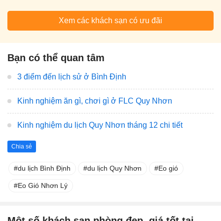
Xem các khách sạn có ưu đãi
Bạn có thể quan tâm
3 điểm đến lịch sử ở Bình Định
Kinh nghiệm ăn gì, chơi gì ở FLC Quy Nhơn
Kinh nghiệm du lịch Quy Nhơn tháng 12 chi tiết
Chia sẻ
du lịch Bình Định
du lịch Quy Nhơn
Eo gió
Eo Gió Nhơn Lý
Một số khách sạn phòng đẹp, giá tốt tại