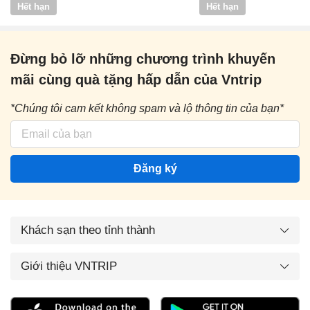
Hết hạn
Hết hạn
Đừng bỏ lỡ những chương trình khuyến
mãi cùng quà tặng hấp dẫn của Vntrip
*Chúng tôi cam kết không spam và lộ thông tin của bạn*
Đăng ký
Khách sạn theo tỉnh thành
Giới thiệu VNTRIP