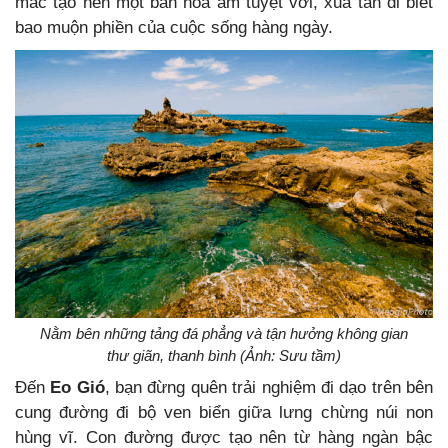
mác tạo nên một bản hòa âm tuyệt vời, xua tan đi biết
bao muộn phiền của cuộc sống hàng ngày.
Nằm bên những tảng đá phẳng và tận hưởng không gian
thư giãn, thanh bình (Ảnh: Sưu tầm)
Đến
Eo Gió
, bạn đừng quên trải nghiệm đi dạo trên bên
cung đường đi bộ ven biển giữa lưng chừng núi non
hùng vĩ. Con đường được tạo nên từ hàng ngàn bậc