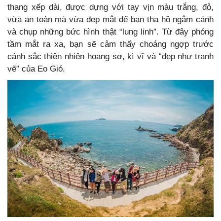
thang xếp dài, được dựng với tay vịn màu trắng, đỏ,
vừa an toàn mà vừa đẹp mắt để bạn tha hồ ngắm cảnh
và chụp những bức hình thật “lung linh”. Từ đây phóng
tầm mắt ra xa, bạn sẽ cảm thấy choáng ngợp trước
cảnh sắc thiên nhiên hoang sơ, kì vĩ và “đẹp như tranh
vẽ” của Eo Gió.