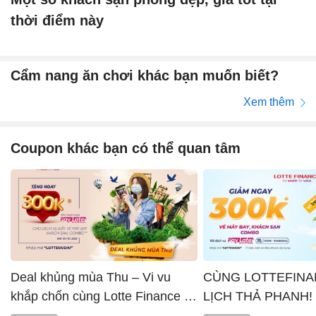
thời điểm này
Cẩm nang ăn chơi khác bạn muốn biết?
Xem thêm
Coupon khác bạn có thể quan tâm
Deal khủng mùa Thu – Vi vu
CÙNG LOTTEFINA
khắp chốn cùng Lotte Finance x
LỊCH THẢ PHANH!
Vntrip