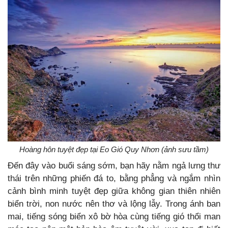
Hoàng hôn tuyệt đẹp tại Eo Gió Quy Nhơn (ảnh sưu tầm)
Đến đây vào buổi sáng sớm, bạn hãy nằm ngả lưng thư
thái trên những phiến đá to, bằng phẳng và ngắm nhìn
cảnh bình minh tuyệt đẹp giữa không gian thiên nhiên
biển trời, non nước nên thơ và lộng lẫy. Trong ánh ban
mai, tiếng sóng biển xô bờ hòa cùng tiếng gió thổi man