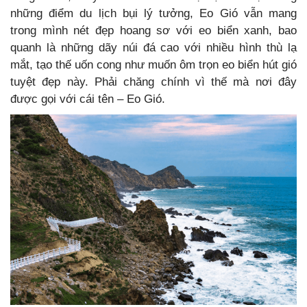
những điểm du lịch bụi lý tưởng, Eo Gió vẫn mang
trong mình nét đẹp hoang sơ với eo biển xanh, bao
quanh là những dãy núi đá cao với nhiều hình thù lạ
mắt, tạo thế uốn cong như muốn ôm trọn eo biển hút gió
tuyệt đẹp này. Phải chăng chính vì thế mà nơi đây
được gọi với cái tên – Eo Gió.