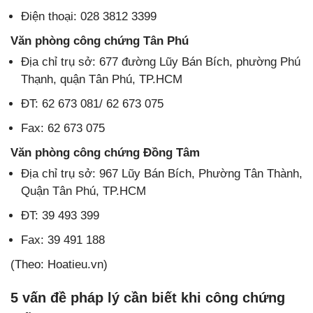
Điện thoại: 028 3812 3399
Văn phòng công chứng Tân Phú
Địa chỉ trụ sở: 677 đường Lũy Bán Bích, phường Phú
Thạnh, quận Tân Phú, TP.HCM
ĐT: 62 673 081/ 62 673 075
Fax: 62 673 075
Văn phòng công chứng Đồng Tâm
Địa chỉ trụ sở: 967 Lũy Bán Bích, Phường Tân Thành,
Quận Tân Phú, TP.HCM
ĐT: 39 493 399
Fax: 39 491 188
(Theo: Hoatieu.vn)
5 vấn đề pháp lý cần biết khi công chứng