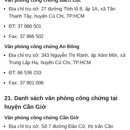
Văn phòng công chứng Bách Lộc
Địa chỉ trụ sở: 27 đường Tỉnh lộ 8, ấp 1A, xã Tân
Thạnh Tây, huyện Củ Chi, TP.HCM
ĐT: 37 966 501
Fax: 37 966 502
Văn phòng công chứng An Đông
Địa chỉ trụ sở: 343 Nguyễn Thị Rành, ấp Xóm Mới, xã
Trung Lập Hạ, huyện Củ Chi, TP.HCM
ĐT: 66 536 233
Fax: 37 901 006
21. Danh sách văn phòng công chứng tại
huyện Cần Giờ
Văn phòng công chứng Cần Giờ
Địa chỉ trụ sở: Số 7 đường Đào Cử, thị trấn Cần