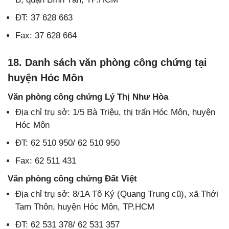
ĐT: 37 628 663
Fax: 37 628 664
18. Danh sách văn phòng công chứng tại
huyện Hóc Môn
Văn phòng công chứng Lý Thị Như Hòa
Địa chỉ trụ sở: 1/5 Bà Triệu, thị trấn Hóc Môn, huyện
Hóc Môn
ĐT: 62 510 950/ 62 510 950
Fax: 62 511 431
Văn phòng công chứng Đất Việt
Địa chỉ trụ sở: 8/1A Tô Ký (Quang Trung cũ), xã Thới
Tam Thôn, huyện Hóc Môn, TP.HCM
ĐT: 62 531 378/ 62 531 357