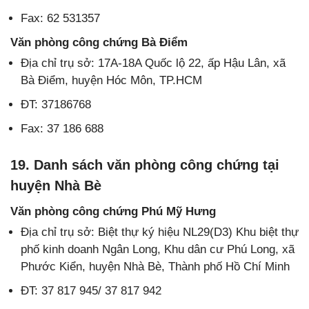
Fax: 62 531357
Văn phòng công chứng Bà Điểm
Địa chỉ trụ sở: 17A-18A Quốc lộ 22, ấp Hậu Lân, xã
Bà Điểm, huyện Hóc Môn, TP.HCM
ĐT: 37186768
Fax: 37 186 688
19. Danh sách văn phòng công chứng tại
huyện Nhà Bè
Văn phòng công chứng Phú Mỹ Hưng
Địa chỉ trụ sở: Biệt thự ký hiệu NL29(D3) Khu biệt thự
phố kinh doanh Ngân Long, Khu dân cư Phú Long, xã
Phước Kiển, huyện Nhà Bè, Thành phố Hồ Chí Minh
ĐT: 37 817 945/ 37 817 942