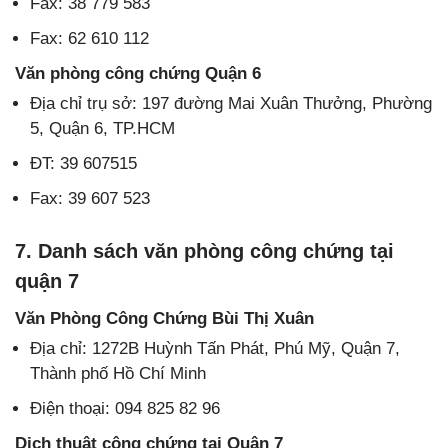
Fax: 38 779 583
Fax: 62 610 112
Văn phòng công chứng Quận 6
Địa chỉ trụ sở: 197 đường Mai Xuân Thưởng, Phường
5, Quận 6, TP.HCM
ĐT: 39 607515
Fax: 39 607 523
7. Danh sách văn phòng công chứng tại
quận 7
Văn Phòng Công Chứng Bùi Thị Xuân
Địa chỉ: 1272B Huỳnh Tấn Phát, Phú Mỹ, Quận 7,
Thành phố Hồ Chí Minh
Điện thoại: 094 825 82 96
Dịch thuật công chứng tại Quận 7