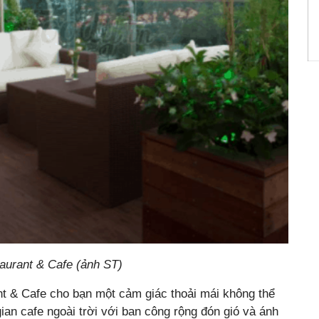
urant & Cafe (ảnh ST)
 & Cafe cho bạn một cảm giác thoải mái không thể
ian cafe ngoài trời với ban công rộng đón gió và ánh