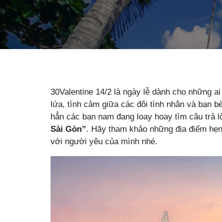
30Valentine 14/2 là ngày lễ dành cho những ai 
lứa, tình cảm giữa các đôi tình nhân và bạn b
hẳn các bạn nam đang loay hoay tìm câu trả l
Sài Gòn”
. Hãy tham khảo những địa điểm hẹn
với người yêu của mình nhé.