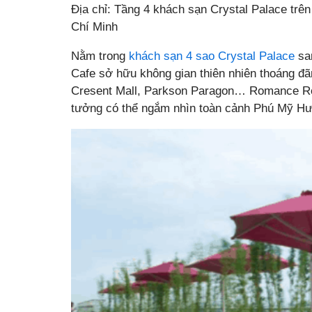
Địa chỉ: Tầng 4 khách sạn Crystal Palace tr
Chí Minh
Nằm trong
khách sạn 4 sao Crystal Palace
san
Cafe sở hữu không gian thiên nhiên thoáng đã
Cresent Mall, Parkson Paragon… Romance Res
tưởng có thể ngắm nhìn toàn cảnh Phú Mỹ Hưn