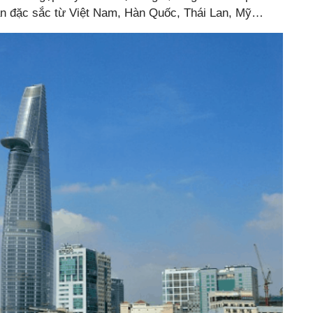
ăn đặc sắc từ Việt Nam, Hàn Quốc, Thái Lan, Mỹ…