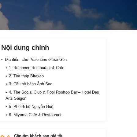
Nội dung chính
Địa điểm chơi Valentine ở Sài Gòn
1. Romance Restaurant & Cafe
2. Tòa tháp Bitexco
3. Cầu bộ hành Ánh Sao
4. The Social Club & Pool Rooftop Bar – Hotel Des
Arts Saigon
5. Phố đi bộ Nguyễn Huệ
6. Miyama Cafe & Restaurant
7. The Deck Saigon
8. Bến Bạch Đằng
Cần tìm khách sạn giá tốt