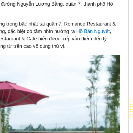
ên đường Nguyễn Lương Bằng, quận 7, thành phố Hồ
g trọng bậc nhất tại quận 7, Romance Restaurant &
ng, đặc biệt có tầm nhìn hướng ra
Hồ Bán Nguyệt
,
taurant & Cafe hiện được xếp vào điểm đến lý
g từ trên cao vô cùng thú vị.