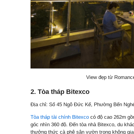
View đẹp từ Romance
2. Tòa tháp Bitexco
Địa chỉ: Số 45 Ngô Đức Kế, Phường Bến Nghé
Tòa tháp tài chính Bitexco
có độ cao 262m gồm
góc nhìn 360 độ. Đến tòa nhà Bitexco, du khá
thưởng thức cà phê sân vườn trong không gian