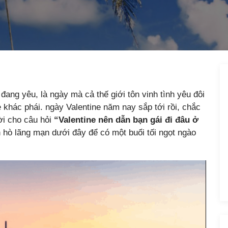
đang yêu, là ngày mà cả thế giới tôn vinh tình yêu đôi
è khác phái. ngày Valentine năm nay sắp tới rồi, chắc
ời cho câu hỏi
“Valentine nên dẫn bạn gái đi đâu ở
 hò lãng mạn dưới đây để có một buổi tối ngọt ngào