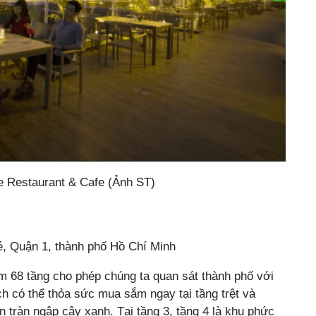
 Restaurant & Cafe (Ảnh ST)
, Quận 1, thành phố Hồ Chí Minh
 68 tầng cho phép chúng ta quan sát thành phố với
ch có thể thỏa sức mua sắm ngay tại tầng trệt và
 tràn ngập cây xanh. Tại tầng 3, tầng 4 là khu phức