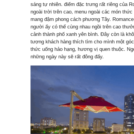
sáng tự nhiên. điểm đặc trưng rất riêng của 
ngoài trời trên cao, menu ngoài các món thức 
mang đậm phong cách phương Tây. Romance R
người ấy có thể cùng nhau ngồi trên cao thưở
cảnh thành phố xanh yên bình. Đây còn là khôn
tượng khách hàng thích tìm cho mình một gó
thức uống hảo hạng, hương vị quen thuộc. Ngo
những ngày này sẽ rất đông đấy.