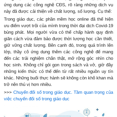
ứng dụng các công nghệ CĐS, rõ ràng những dịch vụ
này đã được cải thiện về chất lượng, số lượng. Cụ thể:
Trong giáo dục, các phần mềm học online đã thể hiện
ưu điểm vượt trội của mình trong thời đại dịch Covid-19
bùng phát. Mọi người vừa có thể chấp hành quy định
giãn cách vừa đảm bảo được thời lượng học cần thiết,
giữ vững chất lượng. Bên cạnh đó, trong quá trình lên
lớp, thầy cô ứng dụng thêm các công nghệ để mang
đến các trải nghiệm chân thật, mở rộng góc nhìn cho
học sinh. Không chỉ gói gọn trong sách và vở, giờ đây
những kiến thức có thể đến từ rất nhiều nguồn uy tín
khác. Những buổi thực hành sẽ không còn khô khan mà
trở nên thú vị hơn nhiều.
>>>
Chuyển đổi số trong giáo dục. Tầm quan trọng của
việc chuyển đổi số trong giáo dục