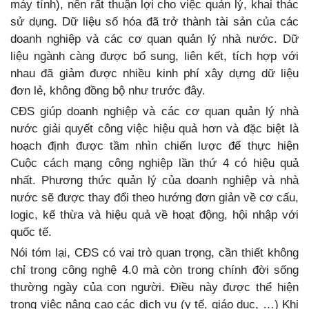
máy tính), nên rất thuận lợi cho việc quản lý, khai thác
sử dụng. Dữ liệu số hóa đã trở thành tài sản của các
doanh nghiệp và các cơ quan quản lý nhà nước. Dữ
liệu ngành càng được bổ sung, liên kết, tích hợp với
nhau đã giảm được nhiều kinh phí xây dựng dữ liệu
đơn lẻ, không đồng bộ như trước đây.
CĐS giúp doanh nghiệp và các cơ quan quản lý nhà
nước giải quyết công việc hiệu quả hơn và đặc biệt là
hoạch định được tầm nhìn chiến lược để thực hiện
Cuộc cách mạng công nghiệp lần thứ 4 có hiệu quả
nhất. Phương thức quản lý của doanh nghiệp và nhà
nước sẽ được thay đổi theo hướng đơn giản về cơ cấu,
logic, kế thừa và hiệu quả về hoạt động, hội nhập với
quốc tế.
Nói tóm lại, CĐS có vai trò quan trọng, cần thiết không
chỉ trong công nghệ 4.0 mà còn trong chính đời sống
thường ngày của con người. Điều này được thể hiện
trong việc nâng cao các dịch vụ (y tế, giáo dục, …) Khi