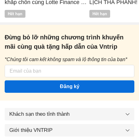
khắp chốn cùng Lotte Finance x
LỊCH THẢ PHANH!
Vntrip
Hết hạn
Hết hạn
Đừng bỏ lỡ những chương trình khuyến
mãi cùng quà tặng hấp dẫn của Vntrip
*Chúng tôi cam kết không spam và lộ thông tin của bạn*
Đăng ký
Khách sạn theo tỉnh thành
Giới thiệu VNTRIP