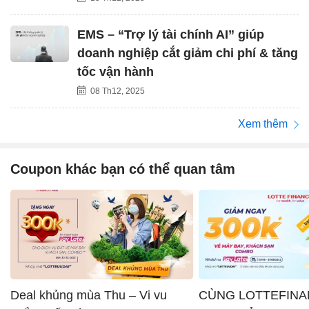
EMS – “Trợ lý tài chính AI” giúp
doanh nghiệp cắt giảm chi phí & tăng
tốc vận hành
08 Th12, 2025
Xem thêm
Coupon khác bạn có thể quan tâm
Deal khủng mùa Thu – Vi vu
CÙNG LOTTEFINA