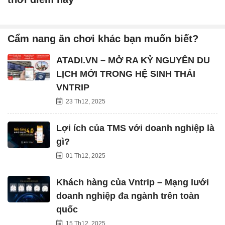
Cẩm nang ăn chơi khác bạn muốn biết?
ATADI.VN – MỞ RA KỶ NGUYÊN DU
LỊCH MỚI TRONG HỆ SINH THÁI
VNTRIP
23 Th12, 2025
Lợi ích của TMS với doanh nghiệp là
gì?
01 Th12, 2025
Khách hàng của Vntrip – Mạng lưới
doanh nghiệp đa ngành trên toàn
quốc
15 Th12, 2025