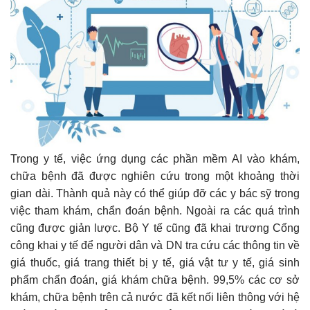
Trong y tế, việc ứng dụng các phần mềm AI vào khám,
chữa bệnh đã được nghiên cứu trong một khoảng thời
gian dài. Thành quả này có thể giúp đỡ các y bác sỹ trong
việc tham khám, chẩn đoán bệnh. Ngoài ra các quá trình
cũng được giản lược. Bộ Y tế cũng đã khai trương Cổng
công khai y tế để người dân và DN tra cứu các thông tin về
giá thuốc, giá trang thiết bị y tế, giá vật tư y tế, giá sinh
phẩm chẩn đoán, giá khám chữa bệnh. 99,5% các cơ sở
khám, chữa bệnh trên cả nước đã kết nối liên thông với hệ