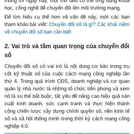
thống thì ngày nay, mọi thứ đều có thể ứng dụng khoa
học, công nghệ để chuyển đổi lên môi trường mạng.
Để tìm hiểu cụ thể hơn về vấn đề này, mời các bạn
tham khảo bài viết:
Chuyển đổi số là gì? Các khái niệm
về chuyển đổi số bạn cần biết
2. Vai trò và tầm quan trọng của chuyển đổi
số
Chuyển đổi số có vai trò là nội dung cơ bản trong trụ
cột kỹ thuật số của cuộc cách mạng công nghiệp lần
thứ 4. Trong quá trình CĐS, doanh nghiệp và cơ quan
quản lý nhà nước là những tổ chức tiên phong và xem
nó là xu thế bắt buộc, tất yếu để nâng cao hiệu quả sản
xuất kinh doanh, sức cạnh tranh và thực hiện thành
công chiến lược xây dựng chính quyền số, nền kinh tế
số và xã hội thông minh trong thời kỳ cách mạng công
nghiệp 4.0.