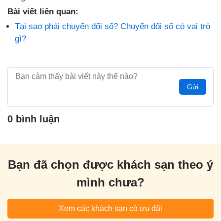
Bài viết liên quan:
Tại sao phải chuyển đổi số? Chuyển đổi số có vai trò
gì?
Gửi
0 bình luận
Bạn đã chọn được khách sạn theo ý
mình chưa?
Xem các khách sạn có ưu đãi