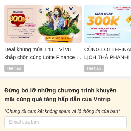
Deal khủng mùa Thu – Vi vu
CÙNG LOTTEFINA
khắp chốn cùng Lotte Finance x
LỊCH THẢ PHANH!
Vntrip
Hết hạn
Hết hạn
Đừng bỏ lỡ những chương trình khuyến
mãi cùng quà tặng hấp dẫn của Vntrip
*Chúng tôi cam kết không spam và lộ thông tin của bạn*