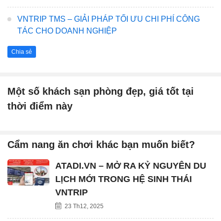
VNTRIP TMS – GIẢI PHÁP TỐI ƯU CHI PHÍ CÔNG
TÁC CHO DOANH NGHIỆP
Chia sẻ
Một số khách sạn phòng đẹp, giá tốt tại
thời điểm này
Cẩm nang ăn chơi khác bạn muốn biết?
ATADI.VN – MỞ RA KỶ NGUYÊN DU
LỊCH MỚI TRONG HỆ SINH THÁI
VNTRIP
23 Th12, 2025