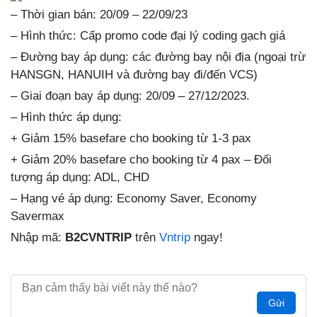
– Thời gian bán: 20/09 – 22/09/23
– Hình thức: Cấp promo code đại lý coding gạch giá
– Đường bay áp dụng: các đường bay nội địa (ngoại trừ
HANSGN, HANUIH và đường bay đi/đến VCS)
– Giai đoạn bay áp dụng: 20/09 – 27/12/2023.
– Hình thức áp dụng:
+ Giảm 15% basefare cho booking từ 1-3 pax
+ Giảm 20% basefare cho booking từ 4 pax – Đối
tượng áp dụng: ADL, CHD
– Hạng vé áp dụng: Economy Saver, Economy
Savermax
Nhập mã:
B2CVNTRIP
trên
Vntrip
ngay!
Gửi