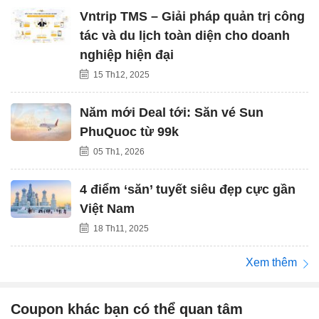
Vntrip TMS – Giải pháp quản trị công
tác và du lịch toàn diện cho doanh
nghiệp hiện đại
15 Th12, 2025
Năm mới Deal tới: Săn vé Sun
PhuQuoc từ 99k
05 Th1, 2026
4 điểm ‘săn’ tuyết siêu đẹp cực gần
Việt Nam
18 Th11, 2025
Xem thêm
Coupon khác bạn có thể quan tâm