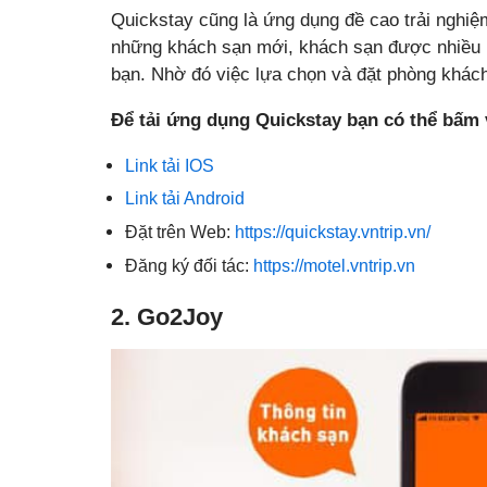
Quickstay cũng là ứng dụng đề cao trải nghiệ
những khách sạn mới, khách sạn được nhiều n
bạn. Nhờ đó việc lựa chọn và đặt phòng khách
Để tải ứng dụng Quickstay bạn có thể bấm
Link tải IOS
Link tải Android
Đặt trên Web:
https://quickstay.vntrip.vn/
Đăng ký đối tác:
https://motel.vntrip.vn
2. Go2Joy