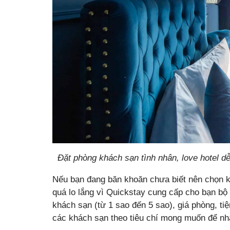
Đặt phòng khách sạn tình nhân, love hotel d
Nếu bạn đang băn khoăn chưa biết nên chọn k
quá lo lắng vì Quickstay cung cấp cho bạn bộ
khách sạn (từ 1 sao đến 5 sao), giá phòng, t
các khách sạn theo tiêu chí mong muốn để n