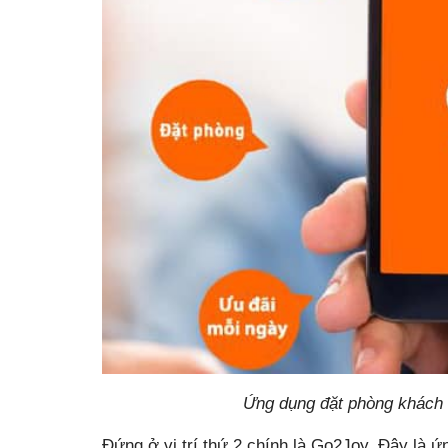
Ứng dụng đặt phòng khách
Đứng ở vị trí thứ 2 chính là Go2Joy. Đây là 