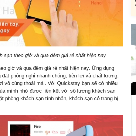
 sạn theo giờ và qua đêm giá rẻ nhất hiện nay
eo giờ và qua đêm giá rẻ nhất hiện nay. Ứng dụng
đặt phòng nghỉ nhanh chóng, tiện lợi và chất lượng,
i vô cùng thoải mái. Với Quickstay bạn sẽ có nhiều
ủa mình nhờ được liên kết với số lượng khách sạn
t phòng khách sạn tình nhân, khách sạn có trang bị