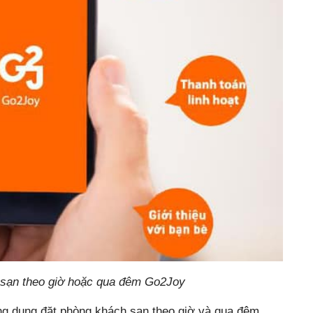
 sạn theo giờ hoặc qua đêm Go2Joy
ứng dụng đặt phòng khách sạn theo giờ và qua đêm