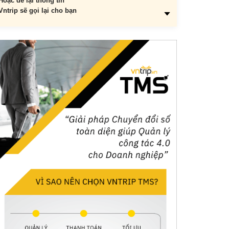
Hoặc để lại thông tin
Vntrip sẽ gọi lại cho bạn