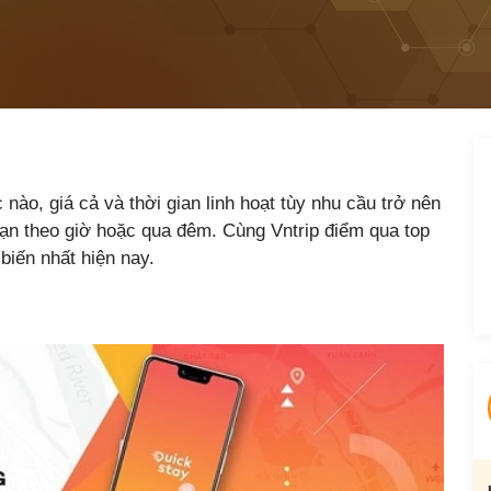
nào, giá cả và thời gian linh hoạt tùy nhu cầu trở nên
sạn theo giờ hoặc qua đêm. Cùng Vntrip điểm qua top
biến nhất hiện nay.