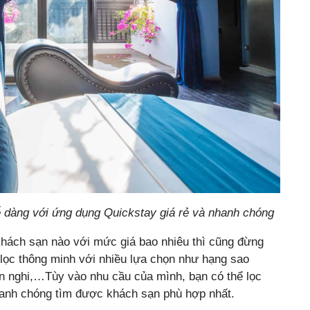
ễ dàng với ứng dụng Quickstay giá rẻ và nhanh chóng
hách sạn nào với mức giá bao nhiêu thì cũng đừng
 lọc thông minh với nhiều lựa chọn như hạng sao
iện nghi,…Tùy vào nhu cầu của mình, bạn có thể lọc
hanh chóng tìm được khách sạn phù hợp nhất.