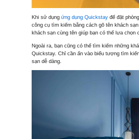
Khi sử dụng
ứng dụng Quickstay
để đặt phòng
công cụ tìm kiếm bằng cách gõ tên khách sạn 
khách sạn cùng tên giúp bạn có thể lựa chọn 
Ngoài ra, bạn cũng có thể tìm kiếm những khá
Quickstay. Chỉ cần ấn vào biểu tượng tìm kiến
sạn dễ dàng.