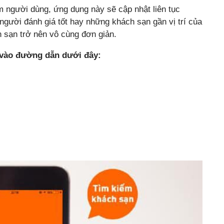
m người dùng, ứng dụng này sẽ cập nhật liên tục
gười đánh giá tốt hay những khách sạn gần vị trí của
 sạn trở nên vô cùng đơn giản.
 vào đường dẫn dưới đây: