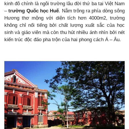
kinh đô chính là ngôi trường lâu đời thứ ba tại Việt Nam
–
trường Quốc học Huế
. Nằm trông ra phía dòng sông
Hương thơ mộng với diện tích hơn 4000m2, trường
không chỉ nổi tiếng bởi chất lượng xuất sắc của học
sinh và giáo viên mà còn thu hút nhiều ánh nhìn bởi nét
kiến trúc độc đáo pha trộn của hai phong cách Á – Âu.