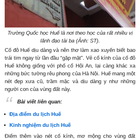
Trường Quốc học Huế là nơi theo học của rất nhiều vị
lãnh đạo tài ba (Ảnh: ST).
Cố đô Huế dịu dàng và nên thơ làm xao xuyến biết bao
trái tim ngay từ lần đầu “gặp mặt”. Vẻ cổ kính của cố đô
Huế không giống với phố cổ Hội An, lại càng khác xa
những bức tường rêu phong của Hà Nội. Huế mang một
nét đẹp xưa cũ, trầm mặc và dịu dàng y như những
người con của vùng đất này.
Bài viết liên quan:
Địa điểm du lịch Huế
Kinh nghiệm du lịch Huế
Điểm thêm vào nét cổ kính, mơ mộng cho vùng đất