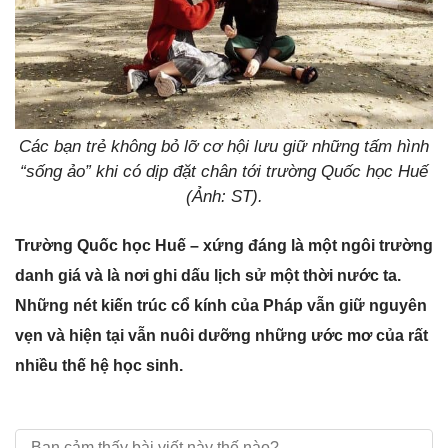
Các bạn trẻ không bỏ lỡ cơ hội lưu giữ những tấm hình
“sống ảo” khi có dịp đặt chân tới trường Quốc học Huế
(Ảnh: ST).
Trường Quốc học Huế – xứng đáng là một ngôi trường
danh giá và là nơi ghi dấu lịch sử một thời nước ta.
Những nét kiến trúc cổ kính của Pháp vẫn giữ nguyên
vẹn và hiện tại vẫn nuôi dưỡng những ước mơ của rất
nhiều thế hệ học sinh.