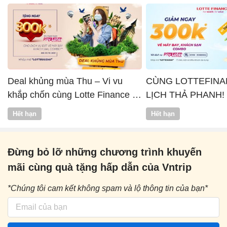
Deal khủng mùa Thu – Vi vu
CÙNG LOTTEFINA
khắp chốn cùng Lotte Finance x
LỊCH THẢ PHANH!
Vntrip
Hết hạn
Hết hạn
Đừng bỏ lỡ những chương trình khuyến
mãi cùng quà tặng hấp dẫn của Vntrip
*Chúng tôi cam kết không spam và lộ thông tin của bạn*