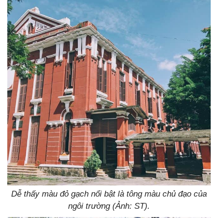
Dễ thấy màu đỏ gạch nổi bật là tông màu chủ đạo của
ngôi trường (Ảnh: ST).