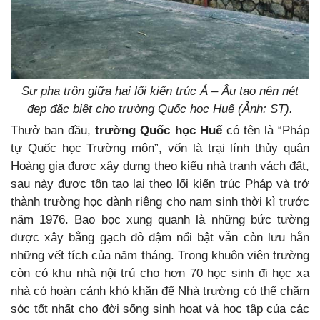
Sự pha trộn giữa hai lối kiến trúc Á – Âu tạo nên nét
đẹp đặc biệt cho trường Quốc học Huế (Ảnh: ST).
Thưở ban đầu,
trường Quốc học Huế
có tên là “Pháp
tự Quốc học Trường môn”, vốn là trại lính thủy quân
Hoàng gia được xây dựng theo kiểu nhà tranh vách đất,
sau này được tôn tạo lại theo lối kiến trúc Pháp và trở
thành trường học dành riêng cho nam sinh thời kì trước
năm 1976. Bao bọc xung quanh là những bức tường
được xây bằng gạch đỏ đậm nổi bật vẫn còn lưu hằn
những vết tích của năm tháng. Trong khuôn viên trường
còn có khu nhà nội trú cho hơn 70 học sinh đi học xa
nhà có hoàn cảnh khó khăn để Nhà trường có thể chăm
sóc tốt nhất cho đời sống sinh hoạt và học tập của các