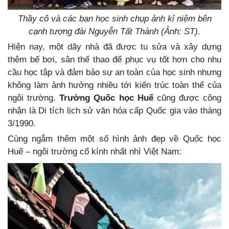
Thầy cô và các bạn học sinh chụp ảnh kỉ niệm bên
cạnh tượng đài Nguyễn Tất Thành (Ảnh: ST).
Hiện nay, một dãy nhà đã được tu sửa và xây dựng
thêm bể bơi, sân thể thao để phục vụ tốt hơn cho nhu
cầu học tập và đảm bảo sự an toàn của học sinh nhưng
không làm ảnh hưởng nhiều tới kiến trúc toàn thể của
ngôi trường.
Trường Quốc học Huế
cũng được công
nhận là Di tích lịch sử văn hóa cấp Quốc gia vào tháng
3/1990.
Cùng ngắm thêm một số hình ảnh đẹp về Quốc học
Huế – ngôi trường cổ kính nhất nhì Việt Nam: