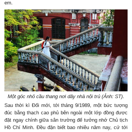
em.
Một góc nhỏ cầu thang nơi dãy nhà nội trú (Ảnh: ST).
Sau thời kì Đổi mới, tới tháng 9/1989, một bức tượng
đúc bằng thạch cao phủ bên ngoài một lớp đồng được
đặt ngay chính giữa sân trường để tưởng nhớ Chủ tịch
Hồ Chí Minh. Đều đặn biết bao nhiêu năm nay, cứ tới