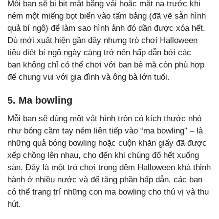
Mỗi bạn sẽ bị bịt mắt bằng vải hoặc mặt nạ trước khi
ném một miếng bọt biển vào tấm bảng (đã vẽ sẵn hình
quả bí ngô) để làm sao hình ảnh đó dần được xóa hết.
Dù mới xuất hiện gần đây nhưng trò chơi Halloween
tiêu diệt bí ngô ngày càng trở nên hấp dẫn bởi các
bạn không chỉ có thể chơi với bạn bè mà còn phù hợp
để chung vui với gia đình và ông bà lớn tuổi.
5. Ma bowling
Mỗi bạn sẽ dùng một vật hình tròn có kích thước nhỏ
như bóng cầm tay ném liên tiếp vào “ma bowling” – là
những quả bóng bowling hoặc cuộn khăn giấy đã được
xếp chồng lên nhau, cho đến khi chúng đổ hết xuống
sàn. Đây là một trò chơi trong đêm Halloween khá thịnh
hành ở nhiều nước và để tăng phần hấp dẫn, các bạn
có thể trang trí những con ma bowling cho thú vị và thu
hút.