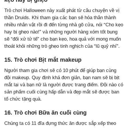
Trò chơi Halloween này xuất phát từ câu chuyện về vị
thần Druids. Khi tham gia các bạn sẽ hóa thân thành
nhiều nhân vật rồi đi đến từng nhà gõ cửa, nói “Cho kẹo
hay bị ghẹo nào!” và những người hàng xóm tốt bụng
sẽ “đối xử tử tế” cho bạn kẹo, hoa quả với mong muốn
thoát khỏi những trò ghẹo tinh nghịch của “lũ quỷ nhí”.
15. Trò chơi Bịt mắt makeup
Người tham gia chơi sẽ có 10 phút để giúp bạn cùng
đội makeup. Quy định khá đơn giản, bạn nam sẽ bị bịt
mắt lại và bạn nữ là người được trang điểm. Đội nào có
sản phẩm cuối cùng hấp dẫn và đẹp mắt sẽ được ban
tổ chức tặng quà.
16. Trò chơi Bữa ăn cuối cùng
Chúng ta có 11 đĩa đựng thức ăn được sắp xếp theo