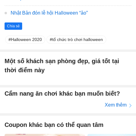
Nhật Bản đón lễ hội Halloween “ảo”
Chia sẻ
Halloween 2020
tổ chức trò chơi halloween
Một số khách sạn phòng đẹp, giá tốt tại
thời điểm này
Cẩm nang ăn chơi khác bạn muốn biết?
Xem thêm
Coupon khác bạn có thể quan tâm