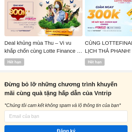
Deal khủng mùa Thu – Vi vu
CÙNG LOTTEFINA
khắp chốn cùng Lotte Finance x
LỊCH THẢ PHANH!
Vntrip
Hết hạn
Hết hạn
Đừng bỏ lỡ những chương trình khuyến
mãi cùng quà tặng hấp dẫn của Vntrip
*Chúng tôi cam kết không spam và lộ thông tin của bạn*
Đăng ký