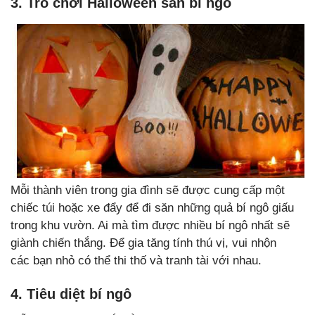
3. Trò chơi Halloween săn bí ngô
Mỗi thành viên trong gia đình sẽ được cung cấp một
chiếc túi hoặc xe đẩy để đi săn những quả bí ngô giấu
trong khu vườn. Ai mà tìm được nhiều bí ngô nhất sẽ
giành chiến thắng. Để gia tăng tính thú vị, vui nhộn
các bạn nhỏ có thể thi thố và tranh tài với nhau.
4. Tiêu diệt bí ngô