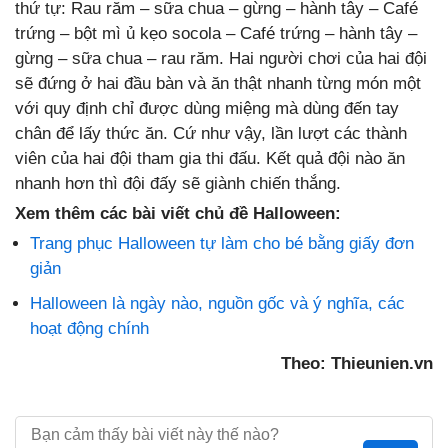
thứ tự: Rau răm – sữa chua – gừng – hành tây – Café
trứng – bột mì ủ kẹo socola – Café trứng – hành tây –
gừng – sữa chua – rau răm. Hai người chơi của hai đội
sẽ đứng ở hai đầu bàn và ăn thật nhanh từng món một
với quy định chỉ được dùng miệng mà dùng đến tay
chân để lấy thức ăn. Cứ như vậy, lần lượt các thành
viên của hai đội tham gia thi đấu. Kết quả đội nào ăn
nhanh hơn thì đội đấy sẽ giành chiến thắng.
Xem thêm các bài viết chủ đề Halloween:
Trang phục Halloween tự làm cho bé bằng giấy đơn
giản
Halloween là ngày nào, nguồn gốc và ý nghĩa, các
hoạt động chính
Theo: Thieunien.vn