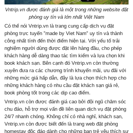
Vntrip.vn được đánh giá là một trong những website đặt
phòng uy tín và lớn nhất Việt Nam
Có thể nói Vntrip.vn là trang cung cấp dịch vụ đặt
phòng trực tuyến ”made by Viet Nam” uy tín và thành
công nhất tính đến thời điểm hiện tại. Với yếu tố trải
nghiệm người dùng được đặt lên hàng đầu, cho phép
khách hàng dễ dàng thao tác tìm kiếm và lựa chọn khi
book khách sạn. Bên cạnh đó Vntrip.vn còn thường
xuyên đưa ra các chương trình khuyến mãi, ưu đãi với
những mức giá hấp dẫn, đây là lựa chọn thích hợp cho
những khách hàng có nhu cầu đặt khách sạn giá rẻ,
book phòng tốt trong các dịp cao điểm.
Vntrip.vn còn được đánh giá cao bởi đội ngũ chăm sóc
chu đáo, hỗ trợ mọi vấn đề liên quan dịch vụ đặt phòng
24/7 nhanh chóng. Không chỉ có nhà nghỉ, khách sạn,
Vntrip.vn còn được biết đến là trang web đặt phòng
homestay độc đáo dành cho những bạn trẻ yêu thích sự