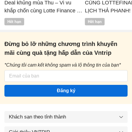
Deal khủng mùa Thu – Vi vu
CÙNG LOTTEFINA
khắp chốn cùng Lotte Finance x
LỊCH THẢ PHANH!
Vntrip
Hết hạn
Hết hạn
Đừng bỏ lỡ những chương trình khuyến
mãi cùng quà tặng hấp dẫn của Vntrip
*Chúng tôi cam kết không spam và lộ thông tin của bạn*
Đăng ký
Khách sạn theo tỉnh thành