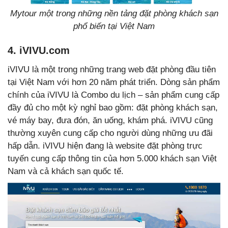
Mytour một trong những nền tảng đặt phòng khách sạn
phổ biến tại Việt Nam
4. iVIVU.com
iVIVU là một trong những trang web đặt phòng đầu tiên
tại Việt Nam với hơn 20 năm phát triển. Dòng sản phẩm
chính của iVIVU là Combo du lịch – sản phẩm cung cấp
đầy đủ cho một kỳ nghỉ bao gồm: đặt phòng khách sạn,
vé máy bay, đưa đón, ăn uống, khám phá. iVIVU cũng
thường xuyên cung cấp cho người dùng những ưu đãi
hấp dẫn. iVIVU hiện đang là website đặt phòng trực
tuyến cung cấp thông tin của hơn 5.000 khách sạn Việt
Nam và cả khách sạn quốc tế.