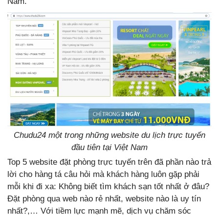
Nam.
Chudu24 một trong những website du lịch trực tuyến
đầu tiên tại Việt Nam
Top 5 website đặt phòng trực tuyến trên đã phần nào trả
lời cho hàng tá câu hỏi mà khách hàng luôn gặp phải
mỗi khi đi xa: Không biết tìm khách sạn tốt nhất ở đâu?
Đặt phòng qua web nào rẻ nhất, website nào là uy tín
nhất?,… Với tiềm lực mạnh mẽ, dịch vụ chăm sóc