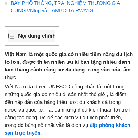
BAY PHỔ THÔNG, TRẢI NGHIỆM THƯƠNG GIA
CÙNG VNtrip và BAMBOO AIRWAYS
Nội dung chính
Việt Nam là một quốc gia có nhiều tiềm năng du lịch
to lớn, được thiên nhiên ưu ái ban tặng nhiều danh
lam thắng cảnh cùng sự đa dạng trong văn hóa, ẩm
thực.
Việt Nam đã được UNESCO công nhận là một trong
những quốc gia có nhiều di sản nhất thế giới, là điểm
đến hấp dẫn của hàng triệu lượt du khách cả trong
nước và quốc tế. Tất cả những điều kiện thuận lợi trên
càng tạo động lực để các dịch vụ du lịch phát triển,
trong đó bùng nổ nhất vẫn là dịch vụ
đặt phòng khách
sạn trực tuyến
.