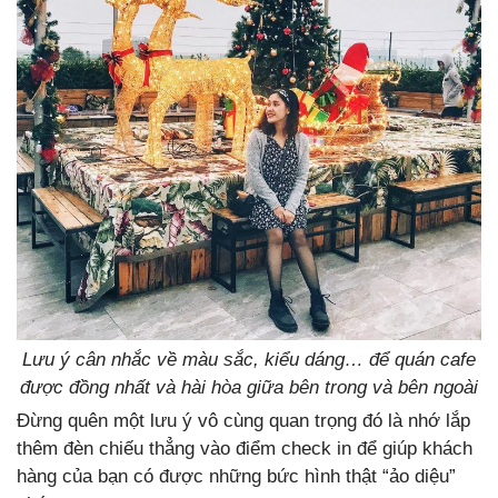
Lưu ý cân nhắc về màu sắc, kiểu dáng… để quán cafe
được đồng nhất và hài hòa giữa bên trong và bên ngoài
Đừng quên một lưu ý vô cùng quan trọng đó là nhớ lắp
thêm đèn chiếu thẳng vào điểm check in để giúp khách
hàng của bạn có được những bức hình thật “ảo diệu”