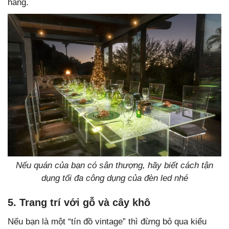
hàng.
Nếu quán của bạn có sân thượng, hãy biết cách tận
dụng tối đa công dụng của đèn led nhé
5. Trang trí với gỗ và cây khô
Nếu bạn là một “tín đồ vintage” thì đừng bỏ qua kiểu