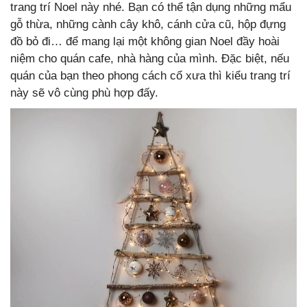
trang trí Noel này nhé. Bạn có thể tận dụng những mẩu
gỗ thừa, những cành cây khô, cánh cửa cũ, hộp đựng
đồ bỏ đi… để mang lại một không gian Noel đầy hoài
niệm cho quán cafe, nhà hàng của mình. Đặc biệt, nếu
quán của bạn theo phong cách cổ xưa thì kiểu trang trí
này sẽ vô cùng phù hợp đấy.