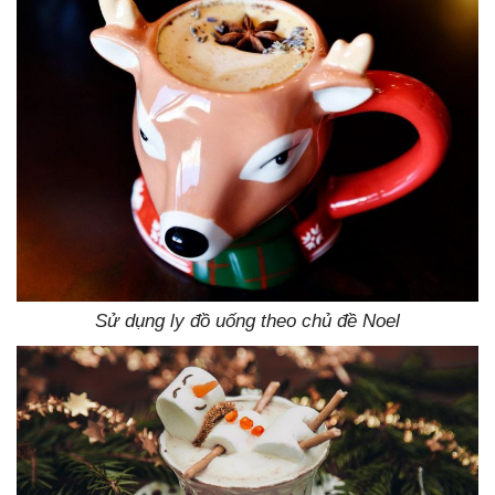
Sử dụng ly đồ uống theo chủ đề Noel