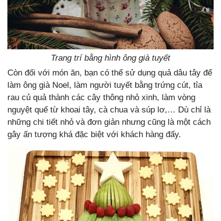
Trang trí bằng hình ông già tuyết
Còn đối với món ăn, bạn có thể sử dụng quả dâu tây để
làm ông già Noel, làm người tuyết bằng trứng cút, tỉa
rau củ quả thành các cây thông nhỏ xinh, làm vòng
nguyệt quế từ khoai tây, cà chua và súp lơ,… Dù chỉ là
những chi tiết nhỏ và đơn giản nhưng cũng là một cách
gây ấn tượng khá đặc biệt với khách hàng đấy.