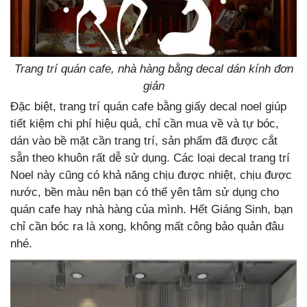
Trang trí quán cafe, nhà hàng bằng decal dán kính đơn
giản
Đặc biệt, trang trí quán cafe bằng giấy decal noel giúp
tiết kiệm chi phí hiệu quả, chỉ cần mua về và tự bóc,
dán vào bề mặt cần trang trí, sản phẩm đã được cắt
sẵn theo khuôn rất dễ sử dụng. Các loại decal trang trí
Noel này cũng có khả năng chịu được nhiệt, chịu được
nước, bền màu nên bạn có thể yên tâm sử dụng cho
quán cafe hay nhà hàng của mình. Hết Giáng Sinh, bạn
chỉ cần bóc ra là xong, không mất công bảo quản đâu
nhé.