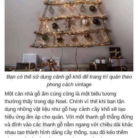
Bạn có thể sử dụng cành gỗ khô để trang trí quán theo
phong cách vintage
Một căn nhà gỗ ấm cúng cũng là một biểu tượng
thường thấy trong dịp Noel. Chính vì thế khi bạn tận
dụng những vật liệu như gỗ hay cành cây khô sẽ tạo
hiệu ứng ấm áp cho quán. Với một thanh gỗ thẳng đứng
và đính vào các thanh gỗ nằm ngang với chiều dài khác
nhau tạo thành hình dáng cây thông, sau đó kéo thêm