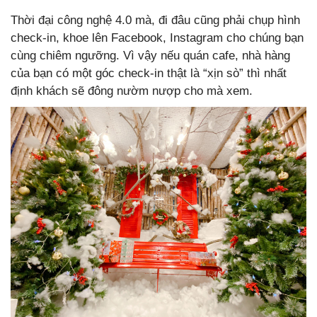
Thời đại công nghệ 4.0 mà, đi đâu cũng phải chụp hình
check-in, khoe lên Facebook, Instagram cho chúng bạn
cùng chiêm ngưỡng. Vì vậy nếu quán cafe, nhà hàng
của bạn có một góc check-in thật là “xịn sò” thì nhất
định khách sẽ đông nườm nượp cho mà xem.