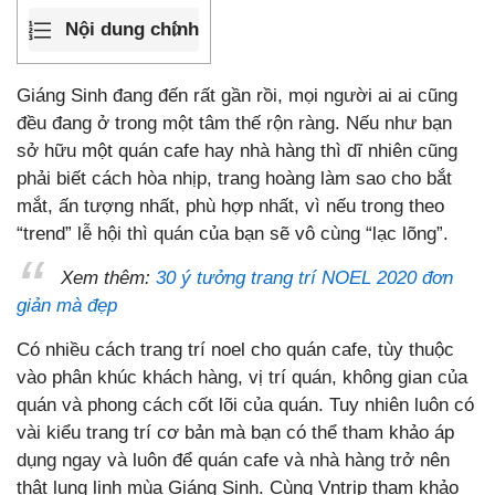
Nội dung chính
Giáng Sinh đang đến rất gần rồi, mọi người ai ai cũng
đều đang ở trong một tâm thế rộn ràng. Nếu như bạn
sở hữu một quán cafe hay nhà hàng thì dĩ nhiên cũng
phải biết cách hòa nhịp, trang hoàng làm sao cho bắt
mắt, ấn tượng nhất, phù hợp nhất, vì nếu trong theo
“trend” lễ hội thì quán của bạn sẽ vô cùng “lạc lõng”.
Xem thêm:
30 ý tưởng trang trí NOEL 2020 đơn
giản mà đẹp
Có nhiều cách trang trí noel cho quán cafe, tùy thuộc
vào phân khúc khách hàng, vị trí quán, không gian của
quán và phong cách cốt lõi của quán. Tuy nhiên luôn có
vài kiểu trang trí cơ bản mà bạn có thể tham khảo áp
dụng ngay và luôn để quán cafe và nhà hàng trở nên
thật lung linh mùa Giáng Sinh. Cùng Vntrip tham khảo