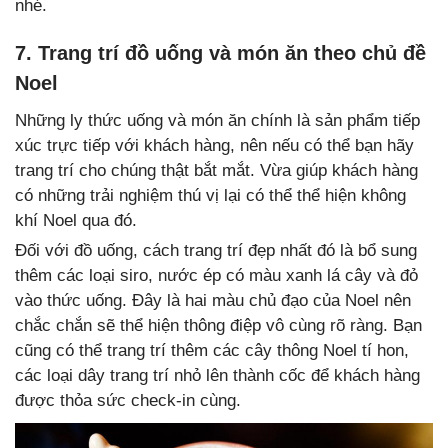
nhé.
7. Trang trí đồ uống và món ăn theo chủ đề
Noel
Những ly thức uống và món ăn chính là sản phẩm tiếp
xúc trực tiếp với khách hàng, nên nếu có thể bạn hãy
trang trí cho chúng thật bắt mắt. Vừa giúp khách hàng
có những trải nghiệm thú vị lại có thể thể hiện không
khí Noel qua đó.
Đối với đồ uống, cách trang trí đẹp nhất đó là bổ sung
thêm các loại siro, nước ép có màu xanh lá cây và đỏ
vào thức uống. Đây là hai màu chủ đạo của Noel nên
chắc chắn sẽ thể hiện thông điệp vô cùng rõ ràng. Bạn
cũng có thể trang trí thêm các cây thông Noel tí hon,
các loại dây trang trí nhỏ lên thành cốc để khách hàng
được thỏa sức check-in cùng.