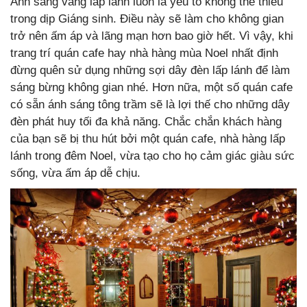
Ánh sáng vàng lấp lánh luôn là yếu tố không thể thiếu
trong dịp Giáng sinh. Điều này sẽ làm cho không gian
trở nên ấm áp và lãng mạn hơn bao giờ hết. Vì vậy, khi
trang trí quán cafe hay nhà hàng mùa Noel nhất định
đừng quên sử dụng những sợi dây đèn lấp lánh để làm
sáng bừng không gian nhé. Hơn nữa, một số quán cafe
có sẵn ánh sáng tông trầm sẽ là lợi thế cho những dây
đèn phát huy tối đa khả năng. Chắc chắn khách hàng
của bạn sẽ bị thu hút bởi một quán cafe, nhà hàng lấp
lánh trong đêm Noel, vừa tạo cho họ cảm giác giàu sức
sống, vừa ấm áp dễ chịu.