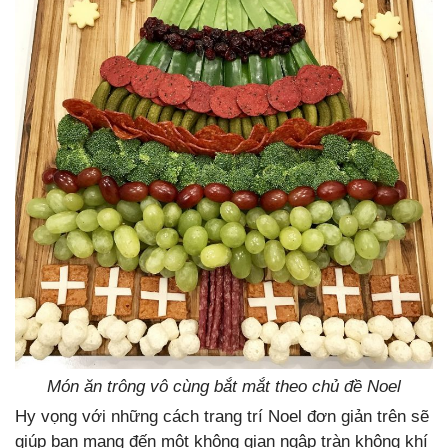
Món ăn trông vô cùng bắt mắt theo chủ đề Noel
Hy vọng với những cách trang trí Noel đơn giản trên sẽ
giúp bạn mang đến một không gian ngập tràn không khí