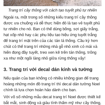
Trang trí cây thông với cách tạo tuyết phủ tự nhiên
Ngoài ra, một trong số những kiểu trang trí cây thông
được ưa chuộng và dễ thực hiện đó là tạo vẻ tuyết phủ
tự nhiên cho nó. Bạn có thể dùng bông, sợi giấy trắng,
hạt xốp nhỏ hay các phụ liệu tạo hiệu ứng tuyết trắng
để trang trí mặt trên của các tán lá thông. Cầu kỳ hơn
chút có thể trang trí những nhà gỗ nhỏ xinh có mái và
hiên đọng đầy tuyết, treo xen kẽ trên tán thông, trông
xa như một ngôi làng nhỏ giữa rừng thông vậy!
3. Trang trí với decal dán kính và tường
Nếu quán của bạn không có nhiều không gian để trang
hoàng những món đồ trang trí thì decal dán tường Noel
chính là lựa chọn hoàn hảo dành cho bạn.
Với vô số những mẫu decal trang trí Noel được thiết kế
bắt mắt, sinh động và giàu tính thẩm mỹ như cây thông,