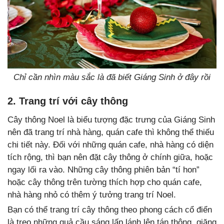
Chỉ cần nhìn màu sắc là đã biết Giáng Sinh ở đây rồi
2. Trang trí với cây thông
Cây thông Noel là biểu tượng đặc trưng của Giáng Sinh
nên đã trang trí nhà hàng, quán cafe thì không thể thiếu
chi tiết này. Đối với những quán cafe, nhà hàng có diện
tích rộng, thì bạn nên đặt cây thông ở chính giữa, hoặc
ngay lối ra vào. Những cây thông phiên bản “tí hon”
hoặc cây thông trên tường thích hợp cho quán cafe,
nhà hàng nhỏ có thêm ý tưởng trang trí Noel.
Bạn có thể trang trí cây thông theo phong cách cổ điển
là treo những quả cầu sáng lấp lánh lên tán thông, giăng