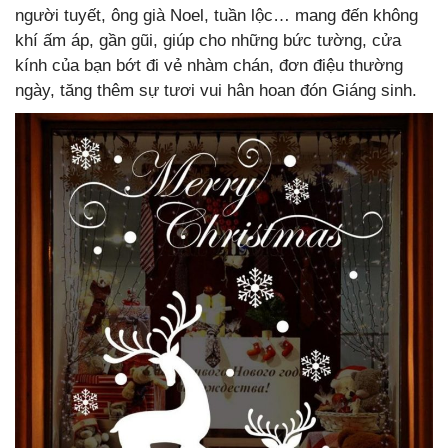
người tuyết, ông già Noel, tuần lộc… mang đến không
khí ấm áp, gần gũi, giúp cho những bức tường, cửa
kính của bạn bớt đi vẻ nhàm chán, đơn điệu thường
ngày, tăng thêm sự tươi vui hân hoan đón Giáng sinh.