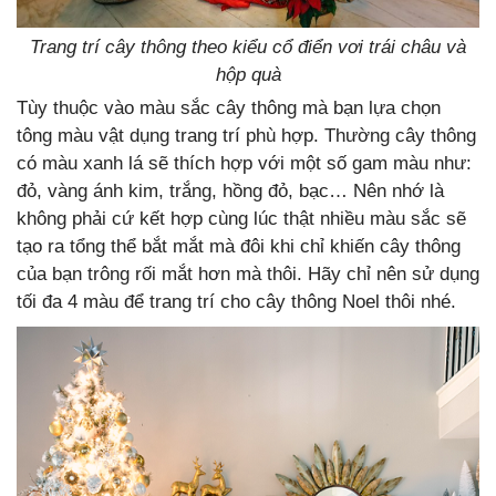
Trang trí cây thông theo kiểu cổ điển vơi trái châu và
hộp quà
Tùy thuộc vào màu sắc cây thông mà bạn lựa chọn
tông màu vật dụng trang trí phù hợp. Thường cây thông
có màu xanh lá sẽ thích hợp với một số gam màu như:
đỏ, vàng ánh kim, trắng, hồng đỏ, bạc… Nên nhớ là
không phải cứ kết hợp cùng lúc thật nhiều màu sắc sẽ
tạo ra tổng thể bắt mắt mà đôi khi chỉ khiến cây thông
của bạn trông rối mắt hơn mà thôi. Hãy chỉ nên sử dụng
tối đa 4 màu để trang trí cho cây thông Noel thôi nhé.