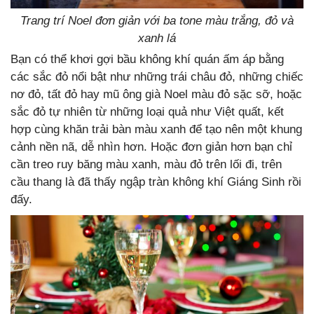
Trang trí Noel đơn giản với ba tone màu trắng, đỏ và
xanh lá
Bạn có thể khơi gợi bầu không khí quán ấm áp bằng
các sắc đỏ nổi bật như những trái châu đỏ, những chiếc
nơ đỏ, tất đỏ hay mũ ông già Noel màu đỏ sặc sỡ, hoặc
sắc đỏ tự nhiên từ những loại quả như Việt quất, kết
hợp cùng khăn trải bàn màu xanh để tạo nên một khung
cảnh nền nã, dễ nhìn hơn. Hoặc đơn giản hơn bạn chỉ
cần treo ruy băng màu xanh, màu đỏ trên lối đi, trên
cầu thang là đã thấy ngập tràn không khí Giáng Sinh rồi
đấy.