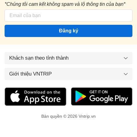
*Chúng tôi cam kết không spam và lộ thông tin của bạn*
Đăng ký
Khách sạn theo tỉnh thành
Giới thiệu VNTRIP
Bản quyền © 2026 Vntrip.vn