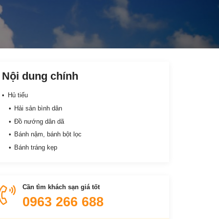
Nội dung chính
Hủ tiếu
Hải sản bình dân
Đồ nướng dân dã
Bánh nậm, bánh bột lọc
Bánh tráng kẹp
Cần tìm khách sạn giá tốt
0963 266 688