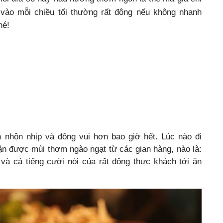
 vào mỗi chiều tối thường rất đông nếu không nhanh
hé!
n nhộn nhịp và đông vui hơn bao giờ hết. Lúc nào đi
n được mùi thơm ngào ngạt từ các gian hàng, nào là:
 và cả tiếng cười nói của rất đông thực khách tới ăn