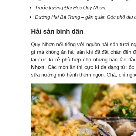
Trước trường Đại Học Quy Nhơn.
Đường Hai Bà Trưng – gần quán Góc phố dịu 
Hải sản bình dân
Quy Nhơn nổi tiếng với nguồn hải sản tươi ng
gì mà không ăn hải sản khi đã đặt chân đến 
lại cực kì rẻ phù hợp cho những bạn lần 
Nhơn
. Các món ăn thì cực kì đa dạng từ: ố
sữa nướng mỡ hành thơm ngon. Chà, chỉ nghe 