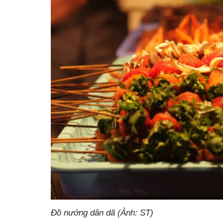
Đồ nướng dân dã (Ảnh: ST)