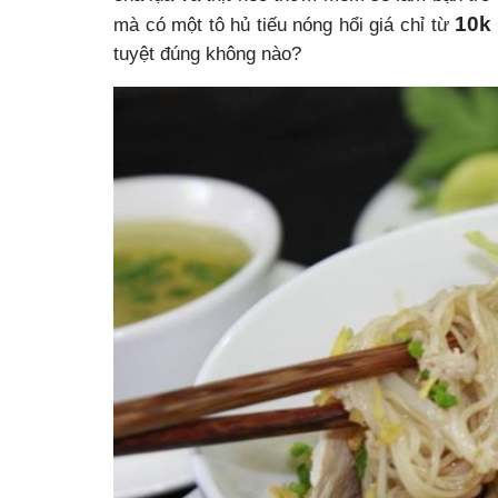
10k
mà có một tô hủ tiếu nóng hổi giá chỉ từ
tuyệt đúng không nào?