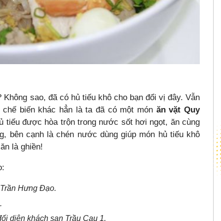
 Không sao, đã có hủ tiếu khô cho bạn đổi vị đây. Vẫn
h chế biến khác hẳn là ta đã có một món
ăn vặt Quy
 tiếu được hòa trộn trong nước sốt hơi ngọt, ăn cùng
ệng, bên cạnh là chén nước dùng giúp món hủ tiếu khô
ăn là ghiền!
o:
 Trần Hưng Đạo.
.
i diện khách sạn Trầu Cau 1.