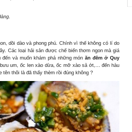
dàng.
on, dồi dào và phong phú. Chính vì thế không có lí do
đây. Các loại hải sản được chế biến thơm ngon mà giá
đầu đến và muốn khám phá những món
ăn đêm ở Quy
c bưu um, ốc len xào dừa, ốc mỡ xào sả ớt,… đến hàu
tên thôi là đã thấy thèm rồi đúng không ?