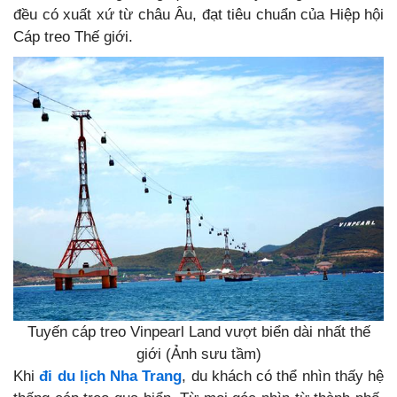
đều có xuất xứ từ châu Âu, đạt tiêu chuẩn của Hiệp hội
Cáp treo Thế giới.
Tuyến cáp treo Vinpearl Land vượt biển dài nhất thế
giới (Ảnh sưu tầm)
Khi
đi du lịch Nha Trang
, du khách có thể nhìn thấy hệ