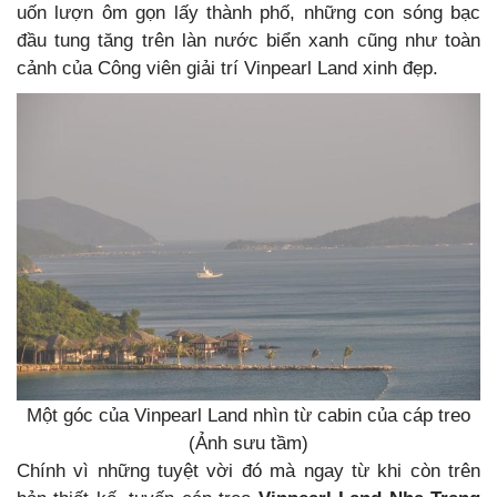
uốn lượn ôm gọn lấy thành phố, những con sóng bạc
đầu tung tăng trên làn nước biển xanh cũng như toàn
cảnh của Công viên giải trí Vinpearl Land xinh đẹp.
Một góc của Vinpearl Land nhìn từ cabin của cáp treo
(Ảnh sưu tầm)
Chính vì những tuyệt vời đó mà ngay từ khi còn trên