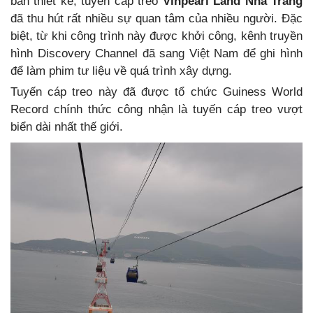
bản thiết kế, tuyến cáp treo
Vinpearl Land Nha Trang
đã thu hút rất nhiều sự quan tâm của nhiều người. Đặc
biệt, từ khi công trình này được khởi công, kênh truyền
hình Discovery Channel đã sang Việt Nam để ghi hình
để làm phim tư liệu về quá trình xây dựng.
Tuyến cáp treo này đã được tổ chức Guiness World
Record chính thức công nhận là tuyến cáp treo vượt
biển dài nhất thế giới.