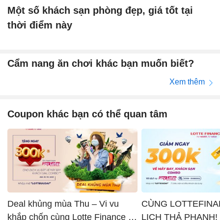
Một số khách sạn phòng đẹp, giá tốt tại
thời điểm này
Cẩm nang ăn chơi khác bạn muốn biết?
Xem thêm
Coupon khác bạn có thể quan tâm
Deal khủng mùa Thu – Vi vu
CÙNG LOTTEFINA
khắp chốn cùng Lotte Finance x
LỊCH THẢ PHANH!