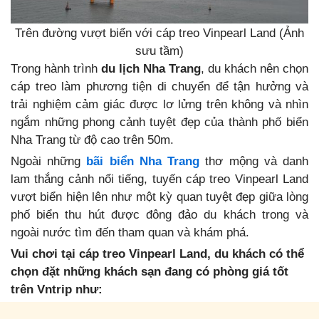
Trên đường vượt biển với cáp treo Vinpearl Land (Ảnh
sưu tầm)
Trong hành trình
du lịch Nha Trang
, du khách nên chọn
cáp treo làm phương tiện di chuyển để tận hưởng và
trải nghiệm cảm giác được lơ lửng trên không và nhìn
ngắm những phong cảnh tuyệt đẹp của thành phố biển
Nha Trang từ độ cao trên 50m.
Ngoài những
bãi biển Nha Trang
thơ mộng và danh
lam thắng cảnh nổi tiếng, tuyến cáp treo Vinpearl Land
vượt biển hiện lên như một kỳ quan tuyệt đẹp giữa lòng
phố biển thu hút được đông đảo du khách trong và
ngoài nước tìm đến tham quan và khám phá.
Vui chơi tại cáp treo Vinpearl Land, du khách có thể
chọn đặt những khách sạn đang có phòng giá tốt
trên Vntrip như: