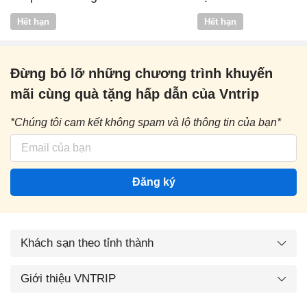
Vntrip
Hết hạn
Hết hạn
Đừng bỏ lỡ những chương trình khuyến
mãi cùng quà tặng hấp dẫn của Vntrip
*Chúng tôi cam kết không spam và lộ thông tin của bạn*
Đăng ký
Khách sạn theo tỉnh thành
Giới thiệu VNTRIP