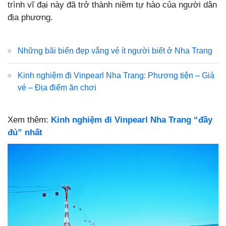
trình vĩ đại này đã trở thành niềm tự hào của người dân
địa phương.
Những bãi biển đẹp vắng vẻ ít người biết ở Nha Trang
Kinh nghiệm đi Vinpearl Nha Trang: Phương tiện – Giá
vé – Địa điểm ăn chơi
Xem thêm:
Kinh nghiệm đi Vinpearl Nha Trang “đầy
đủ” nhất