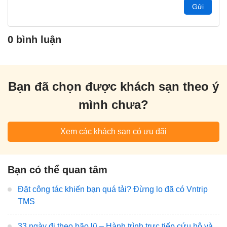
Gửi
0 bình luận
Bạn đã chọn được khách sạn theo ý
mình chưa?
Xem các khách sạn có ưu đãi
Bạn có thể quan tâm
Đặt công tác khiến bạn quá tải? Đừng lo đã có Vntrip
TMS
33 ngày đi theo bão lũ – Hành trình trực tiếp cứu hộ và