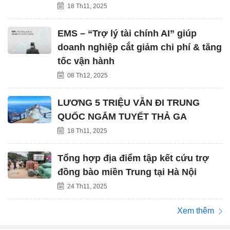
18 Th11, 2025
EMS – “Trợ lý tài chính AI” giúp
doanh nghiệp cắt giảm chi phí & tăng
tốc vận hành
08 Th12, 2025
LƯƠNG 5 TRIỆU VẪN ĐI TRUNG
QUỐC NGẮM TUYẾT THẢ GA
18 Th11, 2025
Tổng hợp địa điểm tập kết cứu trợ
đồng bào miền Trung tại Hà Nội
24 Th11, 2025
Xem thêm