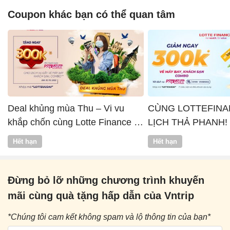
Coupon khác bạn có thể quan tâm
Deal khủng mùa Thu – Vi vu
CÙNG LOTTEFINA
khắp chốn cùng Lotte Finance x
LỊCH THẢ PHANH!
Vntrip
Hết hạn
Hết hạn
Đừng bỏ lỡ những chương trình khuyến
mãi cùng quà tặng hấp dẫn của Vntrip
*Chúng tôi cam kết không spam và lộ thông tin của bạn*