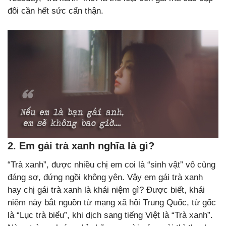
đôi cần hết sức cẩn thận.
2. Em gái trà xanh nghĩa là gì?
“Trà xanh”, được nhiều chị em coi là “sinh vật” vô cùng
đáng sợ, đứng ngồi không yên. Vậy em gái trà xanh
hay chị gái trà xanh là khái niệm gì? Được biết, khái
niệm này bắt nguồn từ mạng xã hội Trung Quốc, từ gốc
là “Lục trà biểu”, khi dịch sang tiếng Việt là “Trà xanh”.