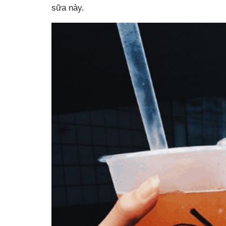
sữa này.