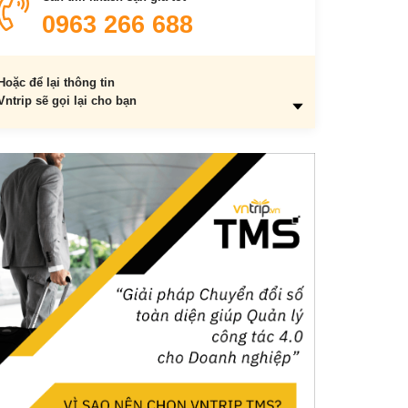
0963 266 688
Hoặc để lại thông tin
Vntrip sẽ gọi lại cho bạn