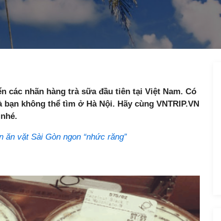
n các nhãn hàng trà sữa đầu tiên tại Việt Nam. Có
mà bạn không thể tìm ở Hà Nội. Hãy cùng VNTRIP.VN
 nhé.
 ăn vặt Sài Gòn ngon “nhức răng”