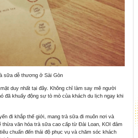
rà sữa dễ thương ở Sài Gòn
ó mặt duy nhất tại đây. Không chỉ làm say mê người
nó đã khuấy động sự tò mò của khách du lịch ngay khi
ển đi khắp thế giới, mang trà sữa đi muôn nơi và
 thừa văn hóa trà sữa cao cấp từ Đài Loan, KOI đảm
o tiêu chuẩn đến thái độ phục vụ và chăm sóc khách