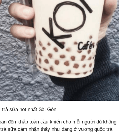
i trà sữa hot nhất Sài Gòn
oan đến khắp toàn cầu khiến cho mỗi người dù không
 trà sữa cảm nhận thấy như đang ở vương quốc trà