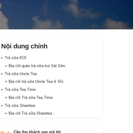
Nội dung chính
Trà sữa KOI
Địa chỉ quán trà sữa koi Sài Gòn:
Trà sữa Uncle Tea
Địa chỉ trà sữa Uncle Tea ở SG:
Trà sữa Tea Time
Địa chỉ Trà sữa Tea Time:
Trà sữa Sharetea
Địa chỉ Trà sữa Sharetea :
Trà sữa R&B
Địa chỉ Trà sữa R&B:
Cần tìm khách sạn giá tốt