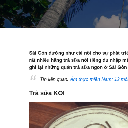
Sài Gòn dường như cái nôi cho sự phát triể
rất nhiều hãng trà sữa nổi tiếng du nhập 
ghi lại những quán trà sữa ngon ở Sài Gòn
Tin liên quan:
Ẩm thực miền Nam: 12 món
Trà sữa KOI