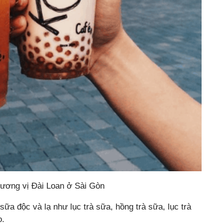
hương vị Đài Loan ở Sài Gòn
sữa độc và lạ như lục trà sữa, hồng trà sữa, lục trà
o.