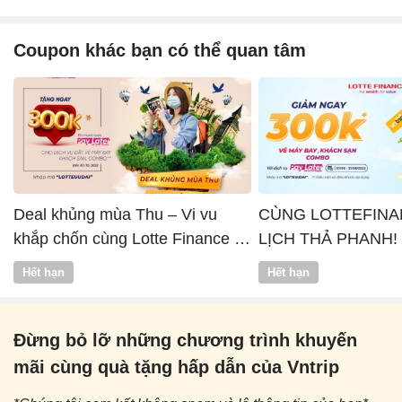
Coupon khác bạn có thể quan tâm
Deal khủng mùa Thu – Vi vu
CÙNG LOTTEFINA
khắp chốn cùng Lotte Finance x
LỊCH THẢ PHANH!
Vntrip
Hết hạn
Hết hạn
Đừng bỏ lỡ những chương trình khuyến
mãi cùng quà tặng hấp dẫn của Vntrip