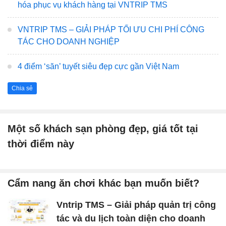
hóa phục vụ khách hàng tại VNTRIP TMS
VNTRIP TMS – GIẢI PHÁP TỐI ƯU CHI PHÍ CÔNG
TÁC CHO DOANH NGHIỆP
4 điểm ‘săn’ tuyết siêu đẹp cực gần Việt Nam
Chia sẻ
Một số khách sạn phòng đẹp, giá tốt tại
thời điểm này
Cẩm nang ăn chơi khác bạn muốn biết?
Vntrip TMS – Giải pháp quản trị công
tác và du lịch toàn diện cho doanh