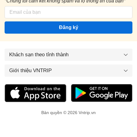
*Chúng tôi cam kết không spam và lộ thông tin của bạn*
Đăng ký
Khách sạn theo tỉnh thành
Giới thiệu VNTRIP
Bản quyền © 2026 Vntrip.vn