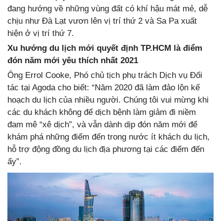
đang hướng về những vùng đất có khí hậu mát mẻ, dễ
chịu như Đà Lạt vươn lên vị trí thứ 2 và Sa Pa xuất
hiện ở vị trí thứ 7.
Xu hướng du lịch mới quyết định TP.HCM là điểm
đón năm mới yêu thích nhất 2021
Ông Errol Cooke, Phó chủ tịch phụ trách Dịch vụ Đối
tác tại Agoda cho biết: “Năm 2020 đã làm đảo lộn kế
hoạch du lịch của nhiều người. Chúng tôi vui mừng khi
các du khách không để dịch bệnh làm giảm đi niềm
đam mê “xê dịch”, và vẫn dành dịp đón năm mới để
khám phá những điểm đến trong nước ít khách du lịch,
hỗ trợ động đồng du lịch địa phương tại các điểm đến
ấy”.