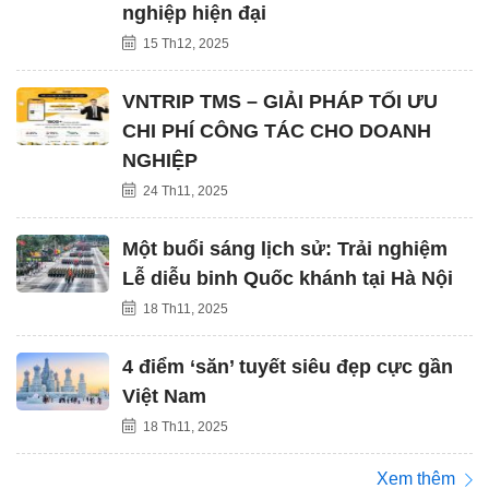
nghiệp hiện đại
15 Th12, 2025
VNTRIP TMS – GIẢI PHÁP TỐI ƯU
CHI PHÍ CÔNG TÁC CHO DOANH
NGHIỆP
24 Th11, 2025
Một buổi sáng lịch sử: Trải nghiệm
Lễ diễu binh Quốc khánh tại Hà Nội
18 Th11, 2025
4 điểm ‘săn’ tuyết siêu đẹp cực gần
Việt Nam
18 Th11, 2025
Xem thêm