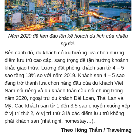
Năm 2020 đã làm đảo lộn kế hoạch du lịch của nhiều
người.
Bên cạnh đó, du khách có xu hướng lựa chọn những
điểm lưu trú cao cấp, sang trọng để tận hưởng khoảnh
khắc giao thừa. Lượng đặt phòng khách sạn từ 4 – 5
sao tăng 13% so với năm 2019. Khách sạn 4 – 5 sao
đang trở thành lựa chọn hàng đầu của du khách Việt
Nam nói riêng và du khách toàn cầu nói chung trong
năm 2020, ngoại trừ du khách Đài Loan, Thái Lan và
Mỹ. Các khách sạn từ 1 đến 3.5 sao chuyển xuống xếp
ở vị trí thứ 2, ở vị trí thứ 3 là các điểm lưu trú không
phải khách sạn (nhà nghỉ, homestay…).
Theo Hồng Thắm / Travelmag