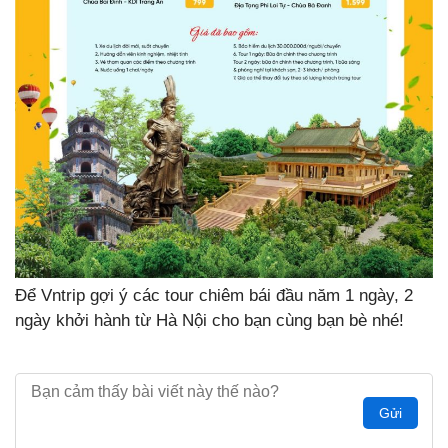
Để Vntrip gợi ý các tour chiêm bái đầu năm 1 ngày, 2
ngày khởi hành từ Hà Nội cho bạn cùng bạn bè nhé!
Gửi