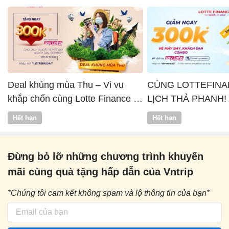
Deal khủng mùa Thu – Vi vu
CÙNG LOTTEFINA
khắp chốn cùng Lotte Finance x
LỊCH THẢ PHANH!
Vntrip
Hết hạn
Hết hạn
Đừng bỏ lỡ những chương trình khuyến
mãi cùng quà tặng hấp dẫn của Vntrip
*Chúng tôi cam kết không spam và lộ thông tin của bạn*