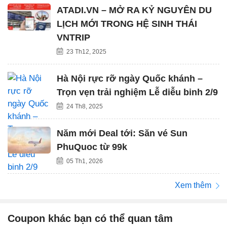
ATADI.VN – MỞ RA KỶ NGUYÊN DU
LỊCH MỚI TRONG HỆ SINH THÁI
VNTRIP
23 Th12, 2025
Hà Nội rực rỡ ngày Quốc khánh –
Trọn vẹn trải nghiệm Lễ diễu binh 2/9
24 Th8, 2025
Năm mới Deal tới: Săn vé Sun
PhuQuoc từ 99k
05 Th1, 2026
Xem thêm
Coupon khác bạn có thể quan tâm