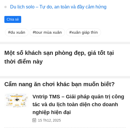
Du lịch solo – Tự do, an toàn và đầy cảm hứng
Chia sẻ
du xuân
tour mùa xuân
xuân giáp thìn
Một số khách sạn phòng đẹp, giá tốt tại
thời điểm này
Cẩm nang ăn chơi khác bạn muốn biết?
Vntrip TMS – Giải pháp quản trị công
tác và du lịch toàn diện cho doanh
nghiệp hiện đại
15 Th12, 2025