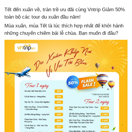
Tết đến xuân về, tràn trề ưu đãi cùng Vntrip Giảm 50%
toàn bộ các tour du xuân đầu năm!
Mùa xuân, mùa Tết là lúc thích hợp nhất để khởi hành
những chuyến chiêm bái lễ chùa. Bạn muốn đi đâu?