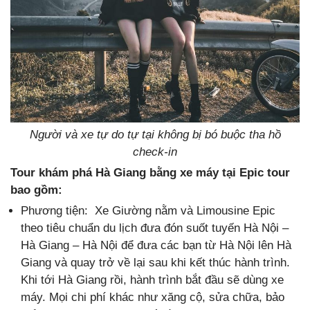
Người và xe tự do tự tại không bị bó buộc tha hồ
check-in
Tour khám phá Hà Giang bằng xe máy tại Epic tour
bao gồm:
Phương tiện:
Xe Giường nằm và Limousine Epic
theo tiêu chuẩn du lịch đưa đón suốt tuyến Hà Nội –
Hà Giang – Hà Nội để đưa các bạn từ Hà Nội lên Hà
Giang và quay trở về lại sau khi kết thúc hành trình.
Khi tới Hà Giang rồi, hành trình bắt đầu sẽ dùng xe
máy. Mọi chi phí khác như xăng cộ, sửa chữa, bảo