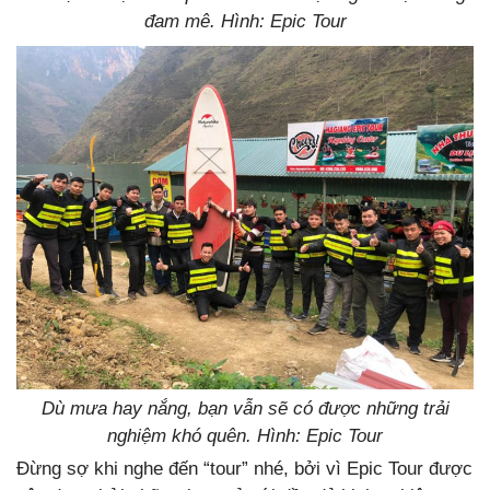
đam mê. Hình: Epic Tour
Dù mưa hay nắng, bạn vẫn sẽ có được những trải
nghiệm khó quên. Hình: Epic Tour
Đừng sợ khi nghe đến “tour” nhé, bởi vì Epic Tour được