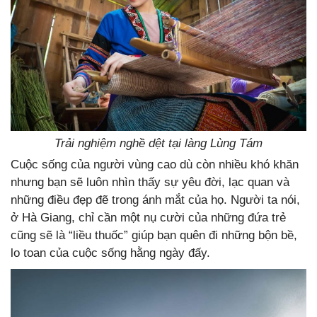
Trải nghiệm nghề dệt tại làng Lùng Tám
Cuộc sống của người vùng cao dù còn nhiều khó khăn
nhưng bạn sẽ luôn nhìn thấy sự yêu đời, lạc quan và
những điều đẹp đẽ trong ánh mắt của họ. Người ta nói,
ở Hà Giang, chỉ cần một nụ cười của những đứa trẻ
cũng sẽ là “liều thuốc” giúp bạn quên đi những bộn bề,
lo toan của cuộc sống hằng ngày đấy.