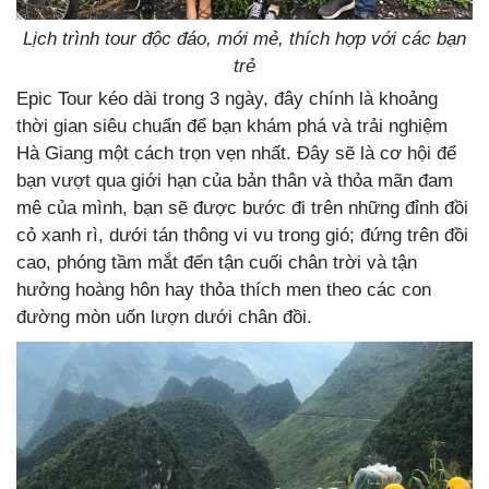
Lịch trình tour độc đáo, mới mẻ, thích hợp với các bạn
trẻ
Epic Tour kéo dài trong 3 ngày, đây chính là khoảng
thời gian siêu chuẩn để bạn khám phá và trải nghiệm
Hà Giang một cách trọn vẹn nhất. Đây sẽ là cơ hội để
bạn vượt qua giới hạn của bản thân và thỏa mãn đam
mê của mình, bạn sẽ được bước đi trên những đỉnh đồi
cỏ xanh rì, dưới tán thông vi vu trong gió; đứng trên đồi
cao, phóng tầm mắt đến tận cuối chân trời và tận
hưởng hoàng hôn hay thỏa thích men theo các con
đường mòn uốn lượn dưới chân đồi.