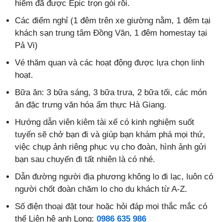
hiểm đã được Epic trọn gói rồi.
Các điểm nghỉ (1 đêm trên xe giường nằm, 1 đêm tại
khách sạn trung tâm Đồng Văn, 1 đêm homestay tại
Pả Vi)
Vé thăm quan và các hoạt động được lựa chọn linh
hoạt.
Bữa ăn: 3 bữa sáng, 3 bữa trưa, 2 bữa tối, các món
ăn đặc trưng văn hóa ẩm thực Hà Giang.
Hướng dẫn viên kiêm tài xế có kinh nghiệm suốt
tuyến sẽ chở bạn đi và giúp bạn khám phá mọi thứ,
việc chụp ảnh riêng phục vụ cho đoàn, hình ảnh gửi
bạn sau chuyến đi tất nhiên là có nhé.
Dẫn đường người địa phương không lo đi lạc, luôn có
người chốt đoàn chăm lo cho du khách từ A-Z.
Số điện thoại đặt tour hoặc hỏi đáp mọi thắc mắc có
thể Liên hệ anh Long:
0986 635 986