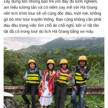
xây dựng bởi những bạn trẻ với đầy đủ kinh nghiệm,
am hiểu tường tận và có niềm say mê với Hà Giang
nên lịch trình tour sẽ vô cùng độc đáo, mới mẻ, không
gò bó như tour truyền thống. Bạn cũng không cần phải
đau đầu trong việc tìm chỗ ăn chỗ nghỉ, bởi vì tất tần
tật đã có trong tour du lịch Hà Giang bằng xe máy.