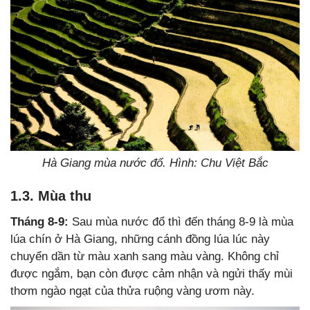
Hà Giang mùa nước đổ. Hình: Chu Việt Bắc
1.3. Mùa thu
Tháng 8-9:
Sau mùa nước đổ thì đến tháng 8-9 là mùa
lúa chín ở Hà Giang, những cánh đồng lúa lúc này
chuyển dần từ màu xanh sang màu vàng. Không chỉ
được ngắm, bạn còn được cảm nhận và ngửi thấy mùi
thơm ngào ngạt của thửa ruộng vàng ươm này.