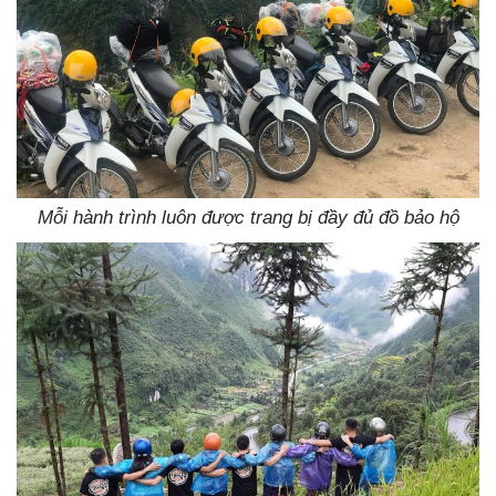
Mỗi hành trình luôn được trang bị đầy đủ đồ bảo hộ