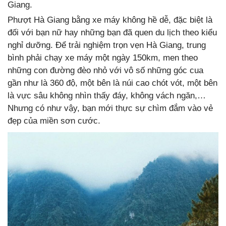
Giang.
Phượt Hà Giang bằng xe máy không hề dễ, đặc biệt là
đối với bạn nữ hay những bạn đã quen du lịch theo kiểu
nghỉ dưỡng. Để trải nghiệm trọn vẹn Hà Giang, trung
bình phải chạy xe máy một ngày 150km, men theo
những con đường đèo nhỏ với vô số những góc cua
gần như là 360 độ, một bên là núi cao chót vót, một bên
là vực sâu không nhìn thấy đáy, không vách ngăn,…
Nhưng có như vậy, bạn mới thực sự chìm đắm vào vẻ
đẹp của miền sơn cước.