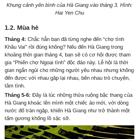
Khung cảnh yên bình của Hà Giang vào tháng 3. Hình:
Hai Yen Chu
1.2. Mùa hè
Tháng 4:
Chắc hẳn bạn đã từng nghe đến “chợ tình
Khâu Vai” rồi đúng không? Nếu đến Hà Giang trong
khoảng thời gian tháng 4, bạn sẽ có cơ hội được tham
gia “Phiên chợ Ngoại tình” độc đáo này. Lễ hội là thời
gian ngắn ngủi cho những người yêu nhau nhưng không
đến được với nhau gặp lại nhau, bên nhau trò chuyện,
tâm tình.
Tháng 5-6:
Đây là lúc những thửa ruộng bậc thang của
Hà Giang khoác lên mình một chiếc áo mới, với dòng
nước đổ tràn ngập, khiến Hà Giang như trở thành một
tấm gương khổng lồ sặc sỡ.