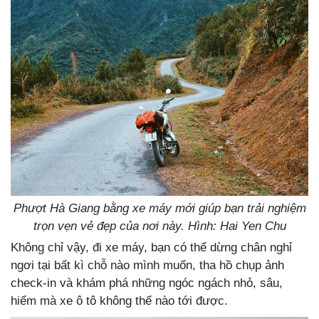
Phượt Hà Giang bằng xe máy mới giúp bạn trải nghiệm
trọn vẹn vẻ đẹp của nơi này. Hình: Hai Yen Chu
Không chỉ vậy, đi xe máy, bạn có thể dừng chân nghỉ
ngơi tại bất kì chỗ nào mình muốn, tha hồ chụp ảnh
check-in và khám phá những ngóc ngách nhỏ, sâu,
hiểm mà xe ô tô không thể nào tới được.