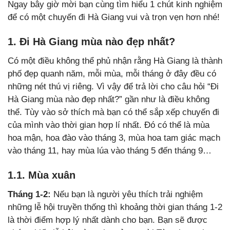
Ngay bây giờ mời bạn cùng tìm hiểu 1 chút kinh nghiệm
để có một chuyến đi Hà Giang vui và trọn vẹn hơn nhé!
1. Đi Hà Giang mùa nào đẹp nhất?
Có một điều không thể phủ nhận rằng Hà Giang là thành
phố đẹp quanh năm, mỗi mùa, mỗi tháng ở đây đều có
những nét thú vị riêng. Vì vậy để trả lời cho câu hỏi “Đi
Hà Giang mùa nào đẹp nhất?” gần như là điều không
thể. Tùy vào sở thích mà bạn có thể sắp xếp chuyến đi
của mình vào thời gian hợp lí nhất. Đó có thể là mùa
hoa mận, hoa đào vào tháng 3, mùa hoa tam giác mạch
vào tháng 11, hay mùa lúa vào tháng 5 đến tháng 9…
1.1. Mùa xuân
Tháng 1-2:
Nếu bạn là người yêu thích trải nghiệm
những lễ hội truyền thống thì khoảng thời gian tháng 1-2
là thời điểm hợp lý nhất dành cho bạn. Bạn sẽ được