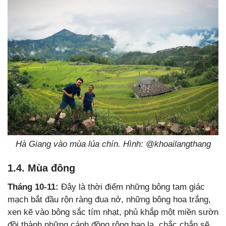
Hà Giang vào mùa lúa chín. Hình: @khoailangthang
1.4. Mùa đông
Tháng 10-11:
Đây là thời điểm những bông tam giác
mạch bắt đầu rộn ràng đua nở, những bông hoa trắng,
xen kẽ vào bông sắc tím nhạt, phủ khắp một miền sườn
đồi thành những cánh đồng rộng bao la, chắc chắn sẽ