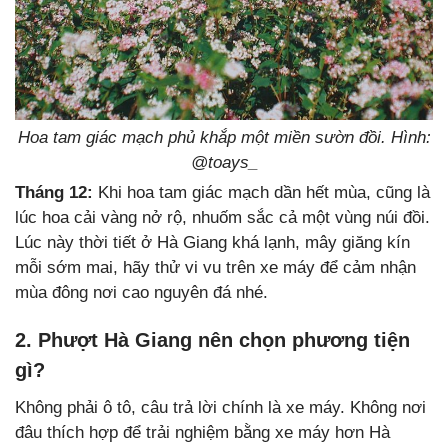
Hoa tam giác mạch phủ khắp một miền sườn đồi. Hình:
@
toays_
Tháng 12:
Khi hoa tam giác mạch dần hết mùa, cũng là
lúc hoa cải vàng nở rộ, nhuốm sắc cả một vùng núi đồi.
Lúc này thời tiết ở Hà Giang khá lạnh, mây giăng kín
mỗi sớm mai, hãy thử vi vu trên xe máy để cảm nhận
mùa đông nơi cao nguyên đá nhé.
2. Phượt Hà Giang nên chọn phương tiện
gì?
Không phải ô tô, câu trả lời chính là xe máy. Không nơi
đâu thích hợp để trải nghiệm bằng xe máy hơn Hà