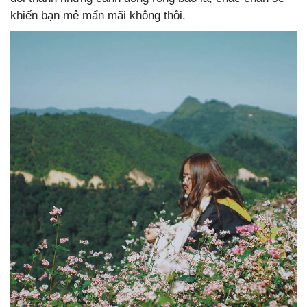
khiến bạn mê mẩn mãi không thôi.