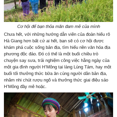
Cơ hội để bạn thỏa mãn đam mê của mình
Chưa hết, với những hướng dẫn viên của đoàn hiểu rõ
Hà Giang hơn bất cứ ai hết, bạn sẽ có cơ hội được
khám phá cuộc sống bản địa, tìm hiểu nền văn hóa địa
phương độc đáo. Đó có thể là một buổi chiều trò
chuyện say sưa, trải nghiệm công việc hằng ngày của
một gia đình người H’Mông tại làng Lùng Tám, hay một
buổi tối thưởng thức bữa ăn cùng người dân bản địa,
nhâm nhi chút rượu ngô và thưởng thức giai điệu sáo
H’Mông đầy mê hoặc.