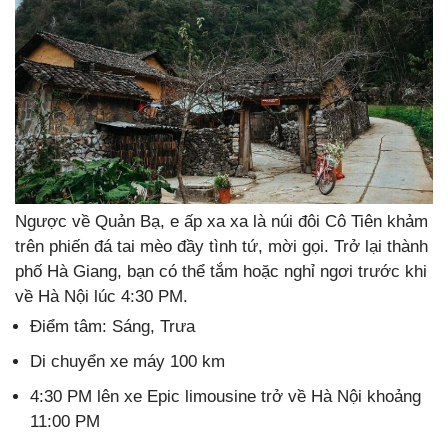
Ngược về Quản Bạ, e ấp xa xa là núi đôi Cô Tiên khảm
trên phiến đá tai mèo đầy tình tứ, mời gọi. Trở lại thành
phố Hà Giang, bạn có thể tắm hoặc nghỉ ngơi trước khi
về Hà Nội lúc 4:30 PM.
Điểm tâm: Sáng, Trưa
Di chuyển xe máy 100 km
4:30 PM lên xe Epic limousine trở về Hà Nội khoảng
11:00 PM