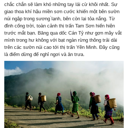
chắc chắn sẽ làm khó những tay lái cừ khôi nhất. Sự
giao thoa khí hậu miền sơn cước khiến một bên sườn
núi ngập trong sương ̀lạnh, bên còn lại tỏa nắng. Từ
đỉnh cổng trời, toàn cảnh thị trấn Tam Sơn hiển hiện
trước mắt bạn. Băng qua dốc Cán Tỷ như gợn mây vắt
mình trong hư không với bạt ngàn rừng thông trải dài
trên các sườn núi cao tới thị trấn Yên Minh. Đây cũng
là điểm dừng để nghỉ ngơi và ăn trưa.