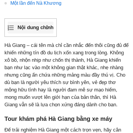
Một lần đến Nà Khương
Nội dung chính
Hà Giang – cái tên mà chỉ cần nhắc đến thôi cũng đủ để
khiến những tín đồ du lịch xốn xang trong lòng. Không
xô bồ, nhộn nhịp như chốn thị thành, Hà Giang khiến
bạn như lạc vào một không gian thật khác, nhẹ nhàng
nhưng cũng ẩn chứa những mảng màu đầy thú vị. Cho
dù bạn là người yêu thích sự bình yên, vẻ đẹp thơ
mộng hữu tình hay là người đam mê sự mạo hiểm,
mong muốn vượt lên giới hạn của bản thân, thì Hà
Giang vẫn sẽ là lựa chọn xứng đáng dành cho bạn.
Tour khám phá Hà Giang bằng xe máy
Để trải nghiệm Hà Giang một cách trọn vẹn, hãy cân