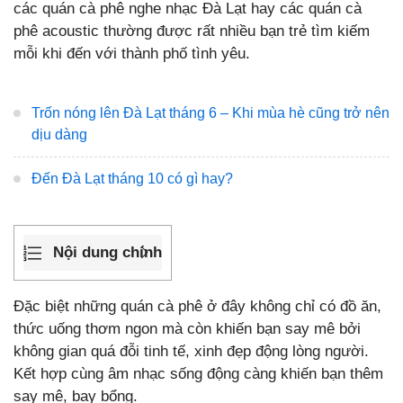
các quán cà phê nghe nhạc Đà Lạt hay các quán cà
phê acoustic thường được rất nhiều bạn trẻ tìm kiếm
mỗi khi đến với thành phố tình yêu.
Trốn nóng lên Đà Lạt tháng 6 – Khi mùa hè cũng trở nên
dịu dàng
Đến Đà Lạt tháng 10 có gì hay?
Nội dung chính
Đặc biệt những quán cà phê ở đây không chỉ có đồ ăn,
thức uống thơm ngon mà còn khiến bạn say mê bởi
không gian quá đỗi tinh tế, xinh đẹp động lòng người.
Kết hợp cùng âm nhạc sống động càng khiến bạn thêm
say mê, bay bổng.