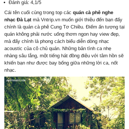
Đánh giá: 4,1/5
Cái tên cuối cùng trong top các
quán cà phê nghe
nhạc Đà Lạt
mà Vntrip.vn muốn giới thiệu đến bạn đấy
chính là quán cà phê Cung Tơ Chiều. Điểm ấn tượng tại
quán không phải nước uống thơm ngon hay view đẹp,
mà đấy chính là phong cách biểu diễn dòng nhạc
acoustic của cô chủ quán. Những bản tình ca nhẹ
nhàng sâu lắng, một tiếng hát đồng điệu với tâm hồn sẽ
khiến bạn như được bay bổng giữa những lời ca, nốt
nhạc.