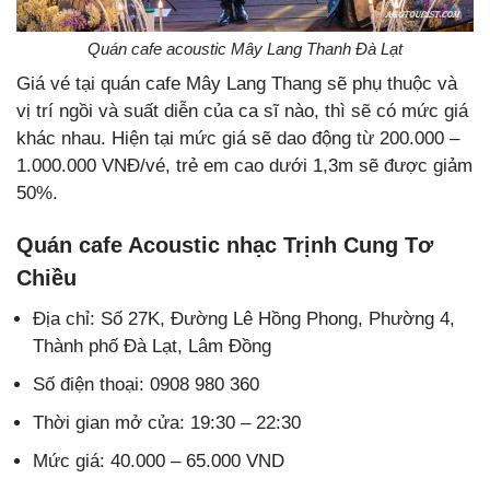
Quán cafe acoustic Mây Lang Thanh Đà Lạt
Giá vé tại quán cafe Mây Lang Thang sẽ phụ thuộc và
vị trí ngồi và suất diễn của ca sĩ nào, thì sẽ có mức giá
khác nhau. Hiện tại mức giá sẽ dao động từ 200.000 –
1.000.000 VNĐ/vé, trẻ em cao dưới 1,3m sẽ được giảm
50%.
Quán cafe Acoustic nhạc Trịnh Cung Tơ
Chiều
Địa chỉ: Số 27K, Đường Lê Hồng Phong, Phường 4,
Thành phố Đà Lạt, Lâm Đồng
Số điện thoại: 0908 980 360
Thời gian mở cửa: 19:30 – 22:30
Mức giá: 40.000 – 65.000 VND