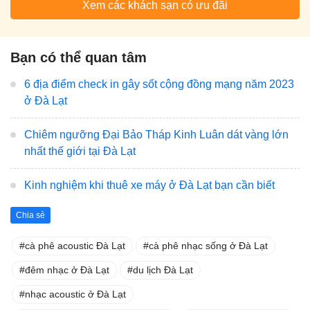
Xem các khách sạn có ưu đãi
Bạn có thể quan tâm
6 địa điểm check in gây sốt cộng đồng mạng năm 2023
ở Đà Lạt
Chiêm ngưỡng Đại Bảo Tháp Kinh Luân dát vàng lớn
nhất thế giới tại Đà Lạt
Kinh nghiệm khi thuê xe máy ở Đà Lạt bạn cần biết
Chia sẻ
cà phê acoustic Đà Lạt
cà phê nhạc sống ở Đà Lạt
đêm nhạc ở Đà Lạt
du lịch Đà Lạt
nhạc acoustic ở Đà Lạt