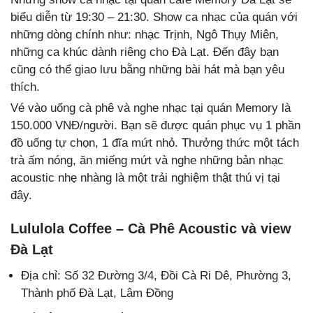
biểu diễn từ 19:30 – 21:30. Show ca nhạc của quán với
những dòng chính như: nhạc Trịnh, Ngô Thụy Miên,
những ca khúc dành riêng cho Đà Lạt. Đến đây bạn
cũng có thể giao lưu bằng những bài hát mà bạn yêu
thích.
Vé vào uống cà phê và nghe nhạc tại quán Memory là
150.000 VNĐ/người. Bạn sẽ được quán phục vụ 1 phần
đồ uống tự chọn, 1 đĩa mứt nhỏ. Thưởng thức một tách
trà ấm nóng, ăn miếng mứt và nghe những bản nhạc
acoustic nhẹ nhàng là một trải nghiệm thật thú vị tại
đây.
Lululola Coffee – Cà Phê Acoustic và view
Đà Lạt
Địa chỉ: Số 32 Đường 3/4, Đồi Cà Ri Dê, Phường 3,
Thành phố Đà Lạt, Lâm Đồng