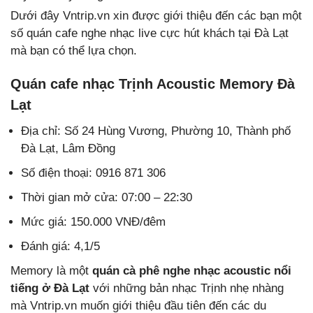
Dưới đây Vntrip.vn xin được giới thiệu đến các bạn một
số quán cafe nghe nhạc live cực hút khách tại Đà Lạt
mà bạn có thể lựa chọn.
Quán cafe nhạc Trịnh Acoustic Memory Đà
Lạt
Địa chỉ: Số 24 Hùng Vương, Phường 10, Thành phố
Đà Lạt, Lâm Đồng
Số điện thoại: 0916 871 306
Thời gian mở cửa: 07:00 – 22:30
Mức giá: 150.000 VNĐ/đêm
Đánh giá: 4,1/5
Memory là một
quán cà phê nghe nhạc acoustic nổi
tiếng ở Đà Lạt
với những bản nhạc Trịnh nhẹ nhàng
mà Vntrip.vn muốn giới thiệu đầu tiên đến các du