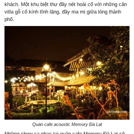
khách. Một khu biệt thự đầy nét hoài cổ với những căn
villa gỗ cổ kính tĩnh lặng, đầy ma mị giữa lòng thành
phố.
Quán cafe acoustic Memory Đà Lạt
Những show ca nhạc tại quán cafe Memory Đà Lạt sẽ