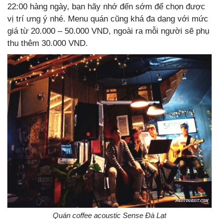
22:00 hàng ngày, bạn hãy nhớ đến sớm để chọn được
vị trí ưng ý nhé. Menu quán cũng khá đa dạng với mức
giá từ 20.000 – 50.000 VND, ngoài ra mỗi người sẽ phụ
thu thêm 30.000 VND.
Quán coffee acoustic Sense Đà Lạt