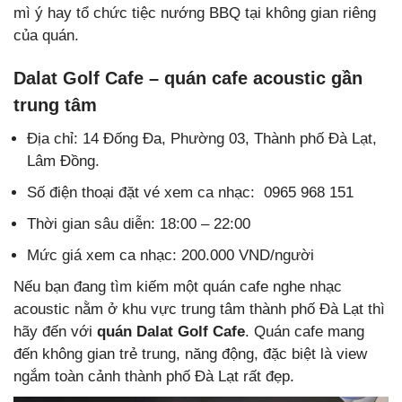
mì ý hay tổ chức tiệc nướng BBQ tại không gian riêng
của quán.
Dalat Golf Cafe – quán cafe acoustic gần
trung tâm
Địa chỉ: 14 Đống Đa, Phường 03, Thành phố Đà Lạt,
Lâm Đồng.
Số điện thoại đặt vé xem ca nhạc: 0965 968 151
Thời gian sâu diễn: 18:00 – 22:00
Mức giá xem ca nhạc: 200.000 VND/người
Nếu bạn đang tìm kiếm một quán cafe nghe nhạc
acoustic nằm ở khu vực trung tâm thành phố Đà Lạt thì
hãy đến với
quán Dalat Golf Cafe
. Quán cafe mang
đến không gian trẻ trung, năng động, đặc biệt là view
ngắm toàn cảnh thành phố Đà Lạt rất đẹp.