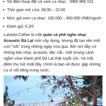
Số điện thoại đặt vé xem ca nhạc: 0965 968 151
Thời gian mở cửa: 08:00 – 22:00
Mức giá xem ca nhạc: 100.000 – 800.000 VNĐ/người
Đánh giá: 4,3/5
Lululola Coffee là một
quán cà phê nghe nhạc
Acoustic Đà Lạt
mới xây dựng, nhưng đã tạo nên một
cơn “sốt” trong những ngày vừa qua. Bởi nơi đây có
những bản nhạc acoustic đặc sắc, một khung cảnh
ngắm view thành phố Đà Lạt thật tuyệt vời. Và một
điểm thu hút nhất đấy chính là bạn sẽ được gặp những
ca sĩ nổi tiếng trong nước.