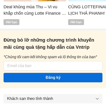
Deal khủng mùa Thu – Vi vu
CÙNG LOTTEFINA
khắp chốn cùng Lotte Finance x
LỊCH THẢ PHANH!
Vntrip
Hết hạn
Hết hạn
Đừng bỏ lỡ những chương trình khuyến
mãi cùng quà tặng hấp dẫn của Vntrip
*Chúng tôi cam kết không spam và lộ thông tin của bạn*
Đăng ký
Khách sạn theo tỉnh thành