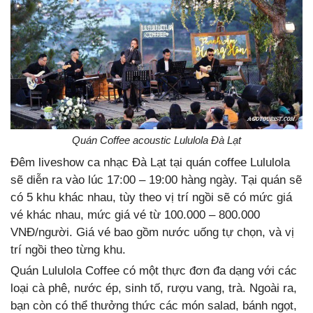
Quán Coffee acoustic Lululola Đà Lạt
Đêm liveshow ca nhạc Đà Lạt tại quán coffee Lululola
sẽ diễn ra vào lúc 17:00 – 19:00 hàng ngày. Tại quán sẽ
có 5 khu khác nhau, tùy theo vị trí ngồi sẽ có mức giá
vé khác nhau, mức giá vé từ 100.000 – 800.000
VNĐ/người. Giá vé bao gồm nước uống tự chọn, và vị
trí ngồi theo từng khu.
Quán Lululola Coffee có một thực đơn đa dạng với các
loại cà phê, nước ép, sinh tố, rượu vang, trà. Ngoài ra,
bạn còn có thể thưởng thức các món salad, bánh ngọt,