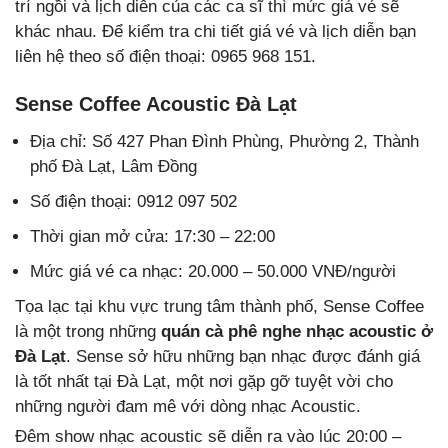
trí ngồi và lịch diễn của các ca sĩ thì mức giá vé sẽ
khác nhau. Để kiểm tra chi tiết giá vé và lịch diễn bạn
liên hệ theo số điện thoại: 0965 968 151.
Sense Coffee Acoustic Đà Lạt
Địa chỉ: Số 427 Phan Đình Phùng, Phường 2, Thành
phố Đà Lạt, Lâm Đồng
Số điện thoại: 0912 097 502
Thời gian mở cửa: 17:30 – 22:00
Mức giá vé ca nhạc: 20.000 – 50.000 VNĐ/người
Tọa lạc tại khu vực trung tâm thành phố, Sense Coffee
là một trong những
quán cà phê nghe nhạc acoustic ở
Đà Lạt
. Sense sở hữu những bạn nhạc được đánh giá
là tốt nhất tại Đà Lạt, một nơi gặp gỡ tuyệt vời cho
những người đam mê với dòng nhạc Acoustic.
Đêm show nhạc acoustic sẽ diễn ra vào lúc 20:00 –