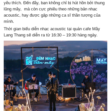
yêu thích. Đến đây, bạn không chỉ bị hút hồn bởi thung
lũng mây, mà còn cực phiêu theo những bản nhạc
acoustic, hay được gặp những ca sĩ thần tượng của
mình.
Thời gian biểu diễn nhạc acoustic tại quán cafe Mây
Lang Thang sẽ diễn ra từ 16:30 – 19:30 hàng ngày.