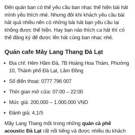
Đến quán bạn có thể yêu cầu bạn nhạc thể hiện bài hát
mình yêu thích nhé. Nhưng đôi khi khách yêu cầu bài
hát quá nhiều nên có những bài hát bạn yêu cầu lại
không được thể hiện. Hay bạn nào thích ca hát thì có
thể đăng ký để được lên hát cùng ban nhạc nhé.
Quán cafe Mây Lang Thang Đà Lạt
Địa chỉ: Hẻm Hầm Đá, 7B Hoàng Hoa Thám, Phường
10, Thành phố Đà Lạt, Lâm Đồng
Số điện thoại: 0777 796 007
Thời gian mở cửa: 07:00 – 22:00
Mức giá: 200.000 – 1.000.000 VND
Đánh giá: 4,1/5
Mây Lang Thang một trong những
quán cà phê
acoustic Đà Lạt
rất nổi tiếng và được nhiều du khách