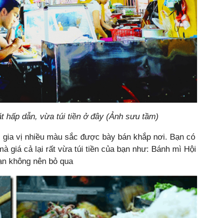
t hấp dẫn, vừa túi tiền ở đây (Ảnh sưu tầm)
 gia vị nhiều màu sắc được bày bán khắp nơi. Bạn có
à giá cả lại rất vừa túi tiền của bạn như: Bánh mì Hội
ạn không nên bỏ qua