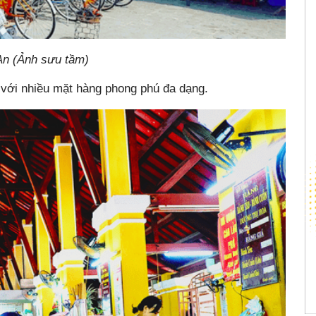
An (Ảnh sưu tầm)
với nhiều mặt hàng phong phú đa dạng.