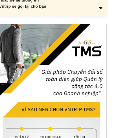
Hoặc để lại thông tin
Vntrip sẽ gọi lại cho bạn