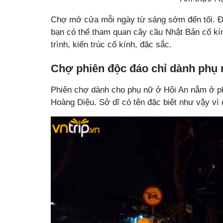
Chợ mở cửa mỗi ngày từ sáng sớm đến tối. Đừ
bạn có thể tham quan cây cầu Nhật Bản cổ k
trình, kiến trúc cổ kính, đặc sắc.
Chợ phiên độc đáo chỉ dành phụ 
Phiên chợ dành cho phụ nữ ở Hội An nằm ở 
Hoàng Diệu. Sở dĩ có tên đặc biệt như vậy vì