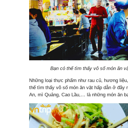
Bạn có thể tìm thấy vô số món ăn vặ
Những loại thực phẩm như rau củ, hương liệu,
thể tìm thấy vô số món ăn vặt hấp dẫn ở đây m
An, mì Quảng, Cao Lầu,… là những món ăn b