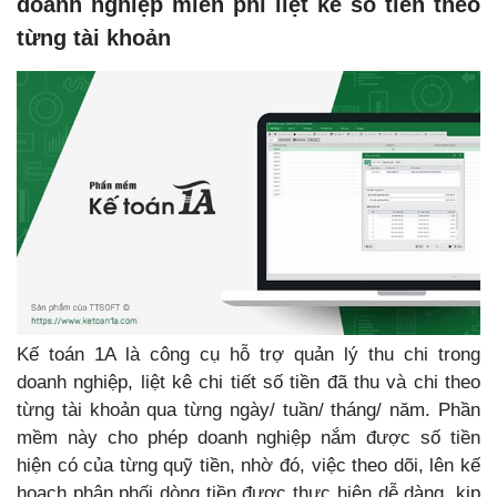
doanh nghiệp miễn phí liệt kê số tiền theo
từng tài khoản
Kế toán 1A là công cụ hỗ trợ quản lý thu chi trong
doanh nghiệp, liệt kê chi tiết số tiền đã thu và chi theo
từng tài khoản qua từng ngày/ tuần/ tháng/ năm. Phần
mềm này cho phép doanh nghiệp nắm được số tiền
hiện có của từng quỹ tiền, nhờ đó, việc theo dõi, lên kế
hoạch phân phối dòng tiền được thực hiện dễ dàng, kịp