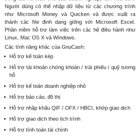
Người dùng có thể nhập dữ liệu từ các chương trình
như Microsoft Money và Quicken và được xuất ra
thành các file định dạng giống với Microsoft Excel.
Phần mềm hỗ trợ làm việc trên các hệ điều hành như
Linux, Mac OS X và Windows.
Các tính năng khác của GnuCash:
Hỗ trợ kế toán kép
Hỗ trợ tài khoản chứng khoán / trái phiếu / quỹ tương
hỗ
Hỗ trợ kế toán doanh nghiệp nhỏ
Hỗ trợ báo cáo, đồ thị
Hỗ trợ nhập khẩu QIF / OFX / HBCI, khớp giao dịch
Hỗ trợ giao dịch theo lịch trình
Hỗ trợ tính toán tài chính