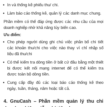
In và thống kê phiếu thu/ chi.
Làm báo cáo thống kê, quản lý các danh mục chung.
Phần mềm có thể đáp ứng được các nhu cầu của mọi
doanh nghiệp nhờ khả năng tùy biến cao.
Ưu điểm:
Cho phép người dùng ghi chú việc phân bổ chi tiết
các khoản thu/chi cho việc nào thay vì chỉ nhập số
liệu đã thu/chi
Có thể kiểm tra dòng tiền ở bất cứ đâu bằng một thiết
bị được kết nối mạng internet để có thể kiểm tra
được toàn bộ dòng tiền.
Cung cấp đầy đủ các loại báo cáo thống kê theo
ngày, tuần, tháng, năm hoặc tất cả.
4. GnuCash – Phần mềm quản lý thu chi