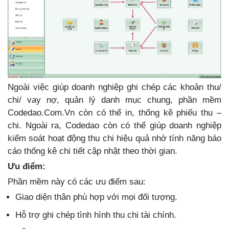
Ngoài việc giúp doanh nghiệp ghi chép các khoản thu/
chi/ vay nợ, quản lý danh mục chung, phần mềm
Codedao.Com.Vn còn có thể in, thống kê phiếu thu –
chi. Ngoài ra, Codedao còn có thể giúp doanh nghiệp
kiểm soát hoạt động thu chi hiệu quả nhờ tính năng báo
cáo thống kê chi tiết cập nhật theo thời gian.
Ưu điểm:
Phần mềm này có các ưu điểm sau:
Giao diện thân phù hợp với mọi đối tượng.
Hỗ trợ ghi chép tình hình thu chi tài chính.