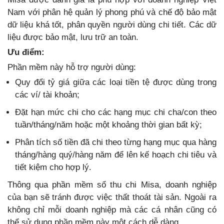
Nam với phân hệ quản lý phong phú và chế độ bảo mật
dữ liệu khá tốt, phân quyền người dùng chi tiết. Các dữ
liệu được bảo mật, lưu trữ an toàn.
Ưu điểm:
Phần mềm này hỗ trợ người dùng:
Quy đổi tỷ giá giữa các loại tiền tệ được dùng trong
các ví/ tài khoản;
Đặt hạn mức chi cho các hạng mục chi cha/con theo
tuần/tháng/năm hoặc một khoảng thời gian bất kỳ;
Phân tích số tiền đã chi theo từng hạng mục qua hàng
tháng/hàng quý/hàng năm để lên kế hoạch chi tiêu và
tiết kiệm cho hợp lý.
Thông qua phần mềm sổ thu chi Misa, doanh nghiệp
của bạn sẽ tránh được việc thất thoát tài sản. Ngoài ra
không chỉ mỗi doanh nghiệp mà các cá nhân cũng có
thể sử dụng phần mềm này một cách dễ dàng.