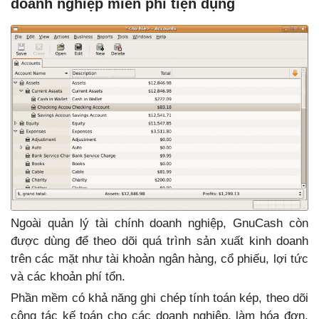
doanh nghiệp miễn phí tiện dụng
Ngoài quản lý tài chính doanh nghiệp, GnuCash còn
được dùng để theo dõi quá trình sản xuất kinh doanh
trên các mặt như tài khoản ngân hàng, cổ phiếu, lợi tức
và các khoản phí tổn.
Phần mềm có khả năng ghi chép tính toán kép, theo dõi
công tác kế toán cho các doanh nghiệp, làm hóa đơn.