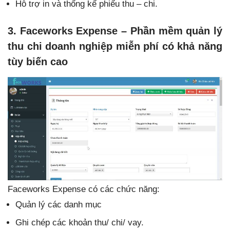
Hỗ trợ in và thống kế phiếu thu – chi.
3. Faceworks Expense – Phần mềm quản lý
thu chi doanh nghiệp miễn phí có khả năng
tùy biến cao
Faceworks Expense có các chức năng:
Quản lý các danh mục
Ghi chép các khoản thu/ chi/ vay.