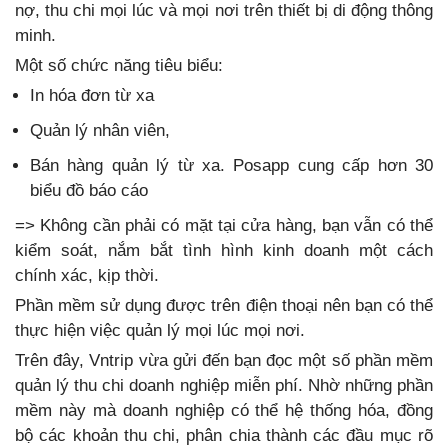
nợ, thu chi mọi lúc và mọi nơi trên thiết bị di động thông
minh.
Một số chức năng tiêu biểu:
In hóa đơn từ xa
Quản lý nhân viên,
Bán hàng quản lý từ xa. Posapp cung cấp hơn 30
biểu đồ báo cáo
=> Không cần phải có mặt tại cửa hàng, bạn vẫn có thể
kiểm soát, nắm bắt tình hình kinh doanh một cách
chính xác, kịp thời.
Phần mềm sử dụng được trên điện thoại nên bạn có thể
thực hiện việc quản lý mọi lúc mọi nơi.
Trên đây, Vntrip vừa gửi đến bạn đọc một số phần mềm
quản lý thu chi doanh nghiệp miễn phí. Nhờ những phần
mềm này mà doanh nghiệp có thể hệ thống hóa, đồng
bộ các khoản thu chi, phân chia thành các đầu mục rõ