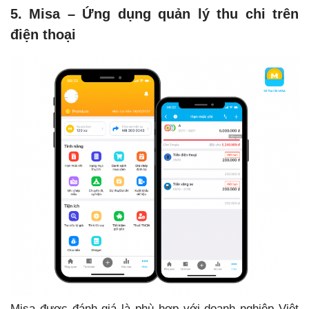
5. Misa – Ứng dụng quản lý thu chi trên
điện thoại
Misa được đánh giá là phù hợp với doanh nghiệp Việt