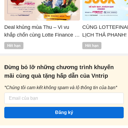
Deal khủng mùa Thu – Vi vu
CÙNG LOTTEFINA
khắp chốn cùng Lotte Finance x
LỊCH THẢ PHANH!
Vntrip
Hết hạn
Hết hạn
Đừng bỏ lỡ những chương trình khuyến
mãi cùng quà tặng hấp dẫn của Vntrip
*Chúng tôi cam kết không spam và lộ thông tin của bạn*
Đăng ký