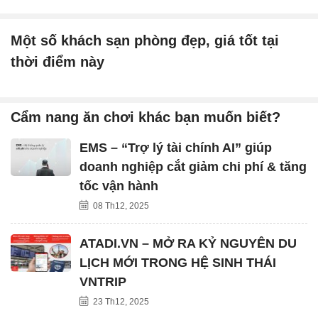
Một số khách sạn phòng đẹp, giá tốt tại
thời điểm này
Cẩm nang ăn chơi khác bạn muốn biết?
EMS – “Trợ lý tài chính AI” giúp
doanh nghiệp cắt giảm chi phí & tăng
tốc vận hành
08 Th12, 2025
ATADI.VN – MỞ RA KỶ NGUYÊN DU
LỊCH MỚI TRONG HỆ SINH THÁI
VNTRIP
23 Th12, 2025