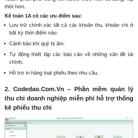
thời hơn.
Kế toán 1A có các ưu điểm sau:
Lưu trữ chính xác tất cả các khoản thu, khoản chi ở
bất kỳ thời điểm nào.
Cảnh báo khi quỹ bị âm.
Tự động thiết lập các báo cáo về những vấn đề tài
chính.
Hỗ trợ in hàng loạt phiếu theo nhu cầu.
2. Codedao.Com.Vn – Phần mềm quản lý
thu chi doanh nghiệp miễn phí hỗ trợ thống
kê phiếu thu chi