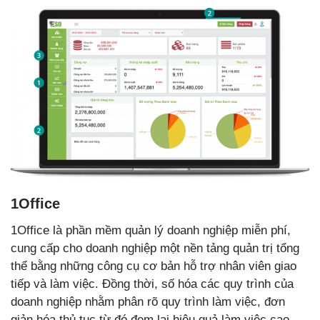
1Office
1Office là phần mềm quản lý doanh nghiệp miễn phí,
cung cấp cho doanh nghiệp một nền tảng quản trị tổng
thể bằng những công cụ cơ bản hỗ trợ nhân viên giao
tiếp và làm việc. Đồng thời, số hóa các quy trình của
doanh nghiệp nhằm phân rõ quy trình làm việc, đơn
giản hóa thủ tục từ đó đem lại hiệu quả làm việc cao.