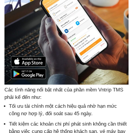
Các tính năng nổi bật nhất của phần mềm Vntrip TMS
phải kể đến như:
Tối ưu tài chính một cách hiệu quả nhờ hạn mức
công nợ hợp lý, đối soát sau 45 ngày.
Tiết kiệm các khoản chi phí phát sinh không cần thiết
bằng việc cung cấp hệ thống khách sạn, vé máy bay