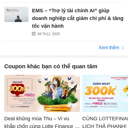
EMS – “Trợ lý tài chính AI” giúp
doanh nghiệp cắt giảm chi phí & tăng
tốc vận hành
08 Th12, 2025
Xem thêm
Coupon khác bạn có thể quan tâm
Deal khủng mùa Thu – Vi vu
CÙNG LOTTEFINA
khắp chốn cùng Lotte Finance x
LỊCH THẢ PHANH!