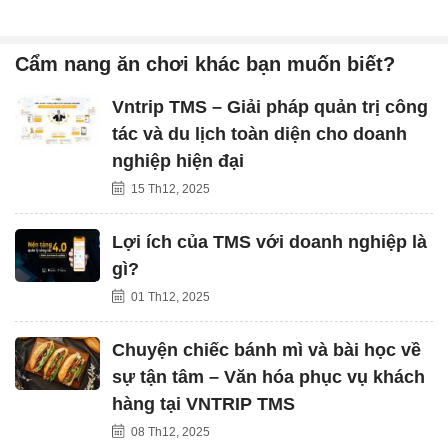
Cẩm nang ăn chơi khác bạn muốn biết?
Vntrip TMS – Giải pháp quản trị công
tác và du lịch toàn diện cho doanh
nghiệp hiện đại
15 Th12, 2025
Lợi ích của TMS với doanh nghiệp là
gì?
01 Th12, 2025
Chuyện chiếc bánh mì và bài học về
sự tận tâm – Văn hóa phục vụ khách
hàng tại VNTRIP TMS
08 Th12, 2025