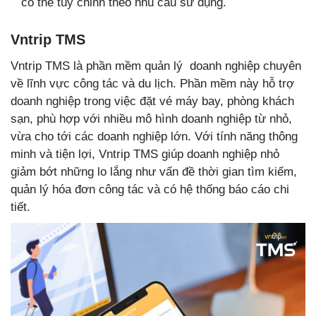
có thể tùy chỉnh theo nhu cầu sử dụng.
Vntrip TMS
Vntrip TMS là phần mềm quản lý doanh nghiệp chuyên
về lĩnh vực công tác và du lịch. Phần mềm này hỗ trợ
doanh nghiệp trong việc đặt vé máy bay, phòng khách
sạn, phù hợp với nhiều mô hình doanh nghiệp từ nhỏ,
vừa cho tới các doanh nghiệp lớn. Với tính năng thông
minh và tiện lợi, Vntrip TMS giúp doanh nghiệp nhỏ
giảm bớt những lo lắng như vấn đề thời gian tìm kiếm,
quản lý hóa đơn công tác và có hệ thống báo cáo chi
tiết.