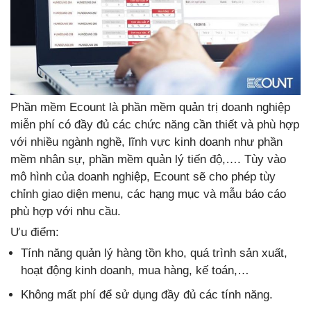
Phần mềm Ecount là phần mềm quản trị doanh nghiệp
miễn phí có đầy đủ các chức năng cần thiết và phù hợp
với nhiều ngành nghề, lĩnh vực kinh doanh như
phần
mềm nhân sự
, phần mềm quản lý tiến độ,…. Tùy vào
mô hình của doanh nghiệp, Ecount sẽ cho phép tùy
chỉnh giao diện menu, các hạng mục và mẫu báo cáo
phù hợp với nhu cầu.
Ưu điểm:
Tính năng quản lý hàng tồn kho, quá trình sản xuất,
hoạt động kinh doanh, mua hàng, kế toán,…
Không mất phí để sử dụng đầy đủ các tính năng.