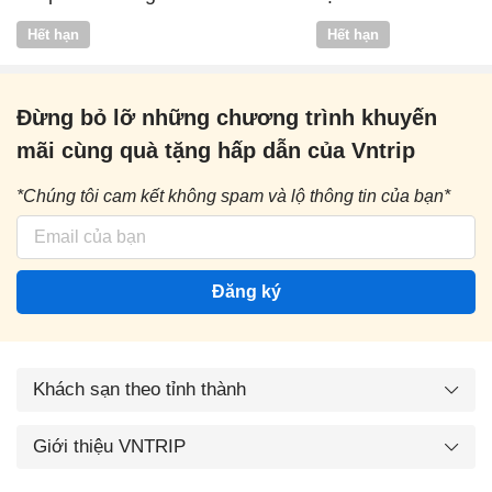
Vntrip
Hết hạn
Hết hạn
Đừng bỏ lỡ những chương trình khuyến
mãi cùng quà tặng hấp dẫn của Vntrip
*Chúng tôi cam kết không spam và lộ thông tin của bạn*
Đăng ký
Khách sạn theo tỉnh thành
Giới thiệu VNTRIP