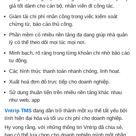
giá tốt dành cho cán bộ, nhân viên đi công tác.
Giảm tải chi phí nhân công trong việc kiểm soát
chứng từ, báo cáo thủ công.
Phần mềm có nhiều nền tảng đa dạng giúp nhà quản
lý có thể theo dõi mọi lúc mọi nơi.
Minh bạch, rõ ràng trong từng khoản chi nhờ báo cáo
tự động.
Các hình thức thanh toán nhanh chóng, linh hoạt.
Xuất hoá đơn đỏ trực tiếp cho doanh nghiệp.
Sử dụng thuận tiện trên nhiều nền tảng khác nhau
như web, app
Vntrip TMS
đang dần trở thành một xu thế tất yếu bởi
tính hiện đại hóa và tối ưu chi phí cho doanh nghiệp.
Hy vọng rằng, với những thông tin Vntrip đã chia sẻ,
bạn có thể lựa chọn cho doanh nghiệp mình một phần