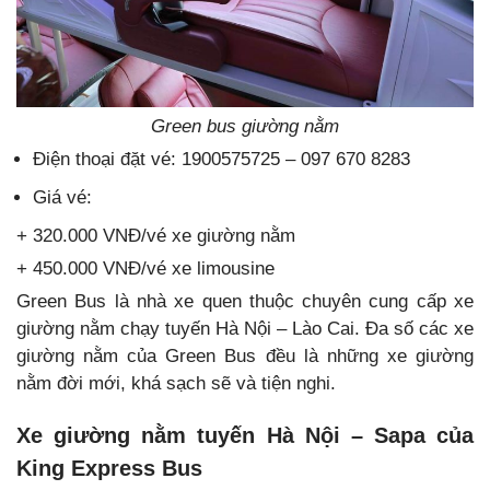
Green bus giường nằm
Điện thoại đặt vé: 1900575725 – 097 670 8283
Giá vé:
+ 320.000 VNĐ/vé xe giường nằm
+ 450.000 VNĐ/vé xe limousine
Green Bus là nhà xe quen thuộc chuyên cung cấp xe
giường nằm chạy tuyến Hà Nội – Lào Cai. Đa số các xe
giường nằm của Green Bus đều là những xe giường
nằm đời mới, khá sạch sẽ và tiện nghi.
Xe giường nằm tuyến Hà Nội – Sapa của
King Express Bus