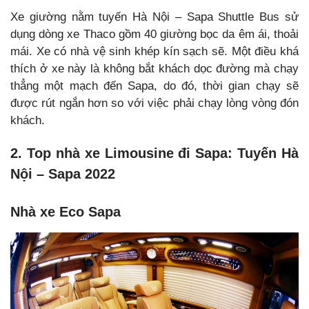
Xe giường nằm tuyến Hà Nội – Sapa Shuttle Bus sử
dụng dòng xe Thaco gồm 40 giường bọc da êm ái, thoải
mái. Xe có nhà vệ sinh khép kín sạch sẽ. Một điều khá
thích ở xe này là không bắt khách dọc đường mà chạy
thẳng một mạch đến Sapa, do đó, thời gian chạy sẽ
được rút ngắn hơn so với việc phải chạy lòng vòng đón
khách.
2. Top nhà xe Limousine đi Sapa: Tuyến Hà
Nội – Sapa 2022
Nhà xe Eco Sapa