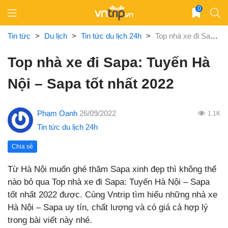
Skip
0
to
content
Tin tức
>
Du lịch
>
Tin tức du lịch 24h
>
Top nhà xe đi Sapa: Tuyến Hà Nội – Sapa tốt nhất 2022
Top nhà xe đi Sapa: Tuyến Hà
Nội – Sapa tốt nhất 2022
Phạm Oanh
26/09/2022
1.1K
Tin tức du lịch 24h
Chia sẻ
Từ Hà Nội muốn ghé thăm Sapa xinh đẹp thì không thể
nào bỏ qua Top nhà xe đi Sapa: Tuyến Hà Nội – Sapa
tốt nhất 2022 được. Cùng Vntrip tìm hiểu những nhà xe
Hà Nội – Sapa uy tín, chất lượng và có giá cả hợp lý
trong bài viết này nhé.